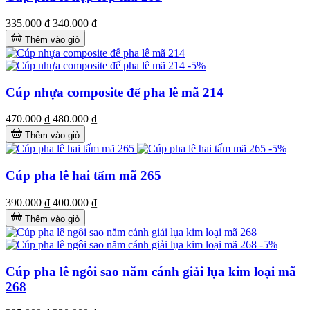
335.000 ₫
340.000 ₫
Thêm vào giỏ
-5%
Cúp nhựa composite đế pha lê mã 214
470.000 ₫
480.000 ₫
Thêm vào giỏ
-5%
Cúp pha lê hai tấm mã 265
390.000 ₫
400.000 ₫
Thêm vào giỏ
-5%
Cúp pha lê ngôi sao năm cánh giải lụa kim loại mã
268