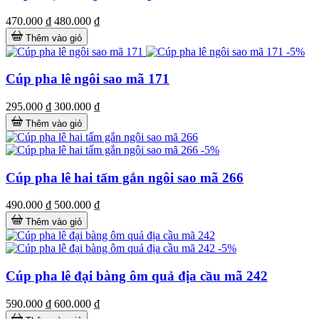
470.000 ₫
480.000 ₫
Thêm vào giỏ
-5%
Cúp pha lê ngôi sao mã 171
295.000 ₫
300.000 ₫
Thêm vào giỏ
-5%
Cúp pha lê hai tấm gắn ngôi sao mã 266
490.000 ₫
500.000 ₫
Thêm vào giỏ
-5%
Cúp pha lê đại bàng ôm quả địa cầu mã 242
590.000 ₫
600.000 ₫