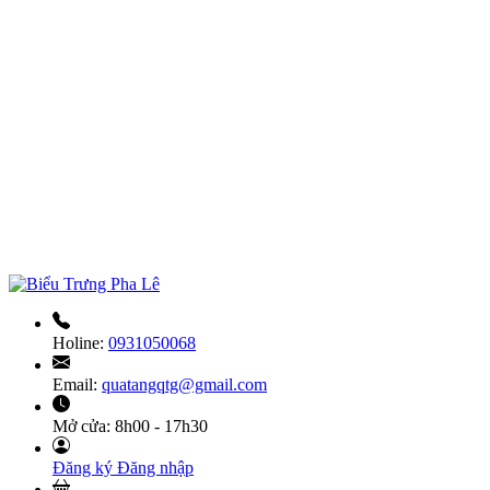
Holine:
0931050068
Email:
quatangqtg@gmail.com
Mở cửa:
8h00 - 17h30
Đăng ký
Đăng nhập