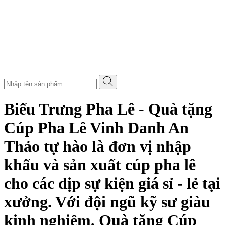
Biểu Trưng Pha Lê - Quà tặng
Cúp Pha Lê Vinh Danh An
Thảo tự hào là đơn vị nhập
khẩu và sản xuất cúp pha lê
cho các dịp sự kiện giá sỉ - lẻ tại
xưởng. Với đội ngũ kỹ sư giàu
kinh nghiệm, Quà tặng Cúp