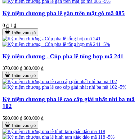
-5%
Kỷ niệm chương pha lê gắn trên mặt gỗ mã 085
0 ₫
1 ₫
Thêm vào giỏ
-5%
Kỷ niệm chương - Cúp pha lê tổng hợp mã 241
370.000 ₫
380.000 ₫
Thêm vào giỏ
-5%
Kỷ niệm chương pha lê cao cấp giải nhất nhì ba mã
102
590.000 ₫
600.000 ₫
Thêm vào giỏ
-5%