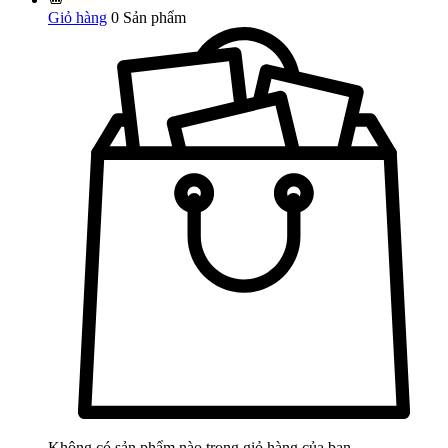
Giỏ hàng
0
Sản phẩm
Không có sản phẩm nào trong giỏ hàng của bạn