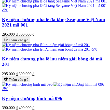
-5%
Kỷ niệm chương pha lê đá tảng Seagame Việt Nam
2021 mã 001
295.000 ₫
300.000 ₫
Thêm vào giỏ
-5%
Kỷ niệm chương pha lê lưu niệm giải bóng đá mã
201
295.000 ₫
300.000 ₫
Thêm vào giỏ
-5%
Kỷ niệm chương hình mã 096
390.000 ₫
400.000 ₫