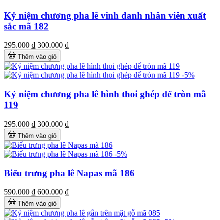
Kỷ niệm chương pha lê vinh danh nhân viên xuất
sắc mã 182
295.000 ₫
300.000 ₫
Thêm vào giỏ
-5%
Kỷ niệm chương pha lê hình thoi ghép đế tròn mã
119
295.000 ₫
300.000 ₫
Thêm vào giỏ
-5%
Biểu trưng pha lê Napas mã 186
590.000 ₫
600.000 ₫
Thêm vào giỏ