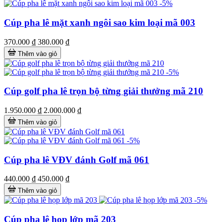
-5%
Cúp pha lê mặt xanh ngôi sao kim loại mã 003
370.000 ₫
380.000 ₫
Thêm vào giỏ
-5%
Cúp golf pha lê trọn bộ từng giải thưởng mã 210
1.950.000 ₫
2.000.000 ₫
Thêm vào giỏ
-5%
Cúp pha lê VĐV đánh Golf mã 061
440.000 ₫
450.000 ₫
Thêm vào giỏ
-5%
Cúp pha lê họp lớp mã 203