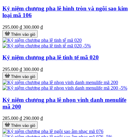
Kỷ niệm chương pha lê hình tròn và ngôi sao kim
loại mã 106
295.000 ₫
300.000 ₫
Thêm vào giỏ
-5%
Kỷ niệm chương pha lê tinh tế mã 020
295.000 ₫
300.000 ₫
Thêm vào giỏ
-5%
Kỷ niệm chương pha lê nhọn vinh danh menulife
mã 200
285.000 ₫
290.000 ₫
Thêm vào giỏ
-5%