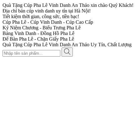
Quà Tặng Cúp Pha Lê Vinh Danh An Thảo xin chào Quý Khách!
Địa chỉ bán cúp vinh danh uy tín tại Hà Nội!
Tiết kiệm thời gian, công sức, tiền bạc!
Cúp Pha Lê - Cúp Vinh Danh - Cúp Cao Cấp
Kỷ Niệm Chương - Biểu Trưng Pha Lê
Bảng Vinh Danh - Đồng Hồ Pha Lê
Để Bàn Pha Lê - Chặn Giấy Pha Lê
Quà Tặng Cúp Pha Lê Vinh Danh An Thảo Uy Tín, Chất Lượng