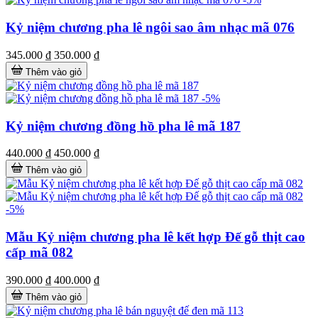
Kỷ niệm chương pha lê ngôi sao âm nhạc mã 076
345.000 ₫
350.000 ₫
Thêm vào giỏ
-5%
Kỷ niệm chương đồng hồ pha lê mã 187
440.000 ₫
450.000 ₫
Thêm vào giỏ
-5%
Mẫu Kỷ niệm chương pha lê kết hợp Đế gỗ thịt cao
cấp mã 082
390.000 ₫
400.000 ₫
Thêm vào giỏ