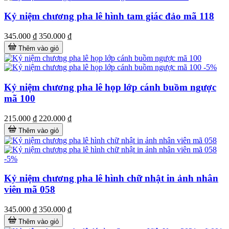
Kỷ niệm chương pha lê hình tam giác đảo mã 118
345.000 ₫
350.000 ₫
Thêm vào giỏ
-5%
Kỷ niệm chương pha lê họp lớp cánh buồm ngược
mã 100
215.000 ₫
220.000 ₫
Thêm vào giỏ
-5%
Kỷ niệm chương pha lê hình chữ nhật in ảnh nhân
viên mã 058
345.000 ₫
350.000 ₫
Thêm vào giỏ