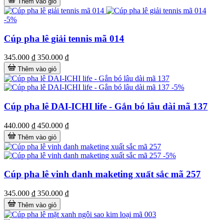
Thêm vào giỏ
-5%
Cúp pha lê giải tennis mã 014
345.000 ₫
350.000 ₫
Thêm vào giỏ
-5%
Cúp pha lê DAI-ICHI life - Gắn bó lâu dài mã 137
440.000 ₫
450.000 ₫
Thêm vào giỏ
-5%
Cúp pha lê vinh danh maketing xuất sắc mã 257
345.000 ₫
350.000 ₫
Thêm vào giỏ