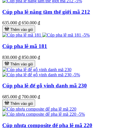
-5%
Cúp pha lê nâng tầm thế giới mã 212
635.000 ₫
650.000 ₫
Thêm vào giỏ
-5%
Cúp pha lê mã 181
830.000 ₫
850.000 ₫
Thêm vào giỏ
-5%
Cúp pha lê đế gỗ vinh danh mã 230
685.000 ₫
700.000 ₫
Thêm vào giỏ
-5%
Cúp nhựa composite đế pha lê mã 220