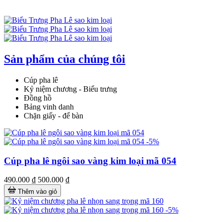
Sản phẩm của chúng tôi
Cúp pha lê
Kỷ niệm chương - Biểu trưng
Đồng hồ
Bảng vinh danh
Chặn giấy - để bàn
-5%
Cúp pha lê ngôi sao vàng kim loại mã 054
490.000 ₫
500.000 ₫
Thêm vào giỏ
-5%