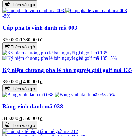
Thêm vào giỏ
-5%
Cúp pha lê vinh danh mã 003
370.000 ₫
380.000 ₫
Thêm vào giỏ
-5%
Kỷ niệm chương pha lê bán nguyệt giải golf mã 135
390.000 ₫
400.000 ₫
Thêm vào giỏ
-5%
Bảng vinh danh mã 038
345.000 ₫
350.000 ₫
Thêm vào giỏ