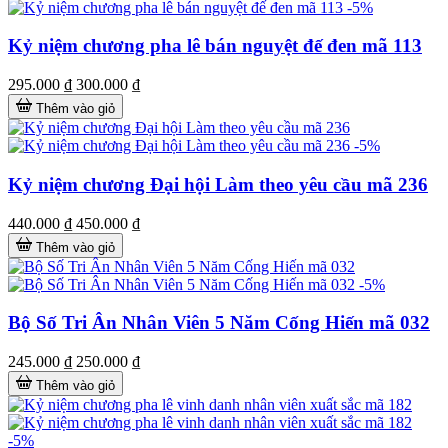
-5%
Kỷ niệm chương pha lê bán nguyệt đế đen mã 113
295.000 ₫
300.000 ₫
Thêm vào giỏ
-5%
Kỷ niệm chương Đại hội Làm theo yêu cầu mã 236
440.000 ₫
450.000 ₫
Thêm vào giỏ
-5%
Bộ Số Tri Ân Nhân Viên 5 Năm Cống Hiến mã 032
245.000 ₫
250.000 ₫
Thêm vào giỏ
-5%