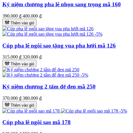
Kỷ niệm chương pha lê nhọn sang trọng mã 160
390.000 ₫
400.000 ₫
Thêm vào giỏ
-5%
Cúp pha lê ngôi sao tặng vua pha lưới mã 126
315.000 ₫
320.000 ₫
Thêm vào giỏ
-5%
Kỷ niệm chương 2 tấm đế đen mã 250
370.000 ₫
380.000 ₫
Thêm vào giỏ
-5%
Cúp pha lê ngôi sao mã 178