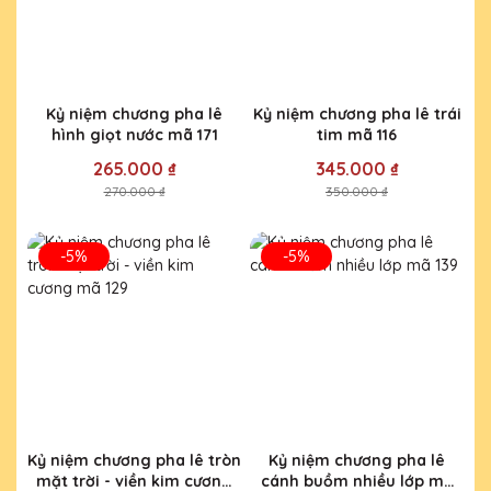
Kỷ niệm chương pha lê
Kỷ niệm chương pha lê trái
hình giọt nước mã 171
tim mã 116
265.000 ₫
345.000 ₫
270.000 ₫
350.000 ₫
-5%
-5%
Kỷ niệm chương pha lê tròn
Kỷ niệm chương pha lê
mặt trời - viền kim cương
cánh buồm nhiều lớp mã