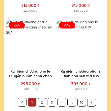
mã 129
139
215.000 ₫
315.000 ₫
220.000 ₫
320.000 ₫
-5%
-5%
Kỷ niệm chương pha lê
Kỷ niệm chương pha lê
thuyền buồm cánh chéo
Hình hoa sen mã 039
mã 204
295.000 ₫
305.000 ₫
300.000 ₫
310.000 ₫
1
2
3
4
...
10