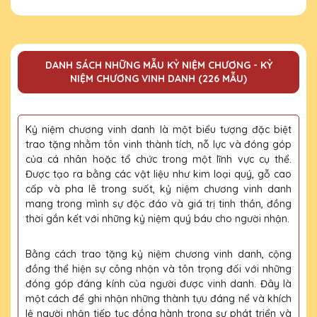
DANH SÁCH NHỮNG MẪU KỶ NIỆM CHƯƠNG - KỶ
NIỆM CHƯƠNG VINH DANH (226 MẪU)
Kỷ niệm chương vinh danh là một biểu tượng đặc biệt
trao tặng nhằm tôn vinh thành tích, nỗ lực và đóng góp
của cá nhân hoặc tổ chức trong một lĩnh vực cụ thể.
Được tạo ra bằng các vật liệu như kim loại quý, gỗ cao
cấp và pha lê trong suốt, kỷ niệm chương vinh danh
mang trong mình sự độc đáo và giá trị tinh thần, đồng
thời gắn kết với những kỷ niệm quý báu cho người nhận.
Bằng cách trao tặng kỷ niệm chương vinh danh, cộng
đồng thể hiện sự công nhận và tôn trọng đối với những
đóng góp đáng kính của người được vinh danh. Đây là
một cách để ghi nhận những thành tựu đáng nể và khích
lệ người nhận tiếp tục đồng hành trong sự phát triển và