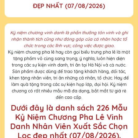
ĐẸP NHẤT (07/08/2026)
Kỷ niệm chương vinh danh là phần thưởng tôn vinh và ghi
nhận thành tích cũng như đóng góp của cá nhân hoặc tổ
chức trong các lĩnh vực, công việc được giao.
Kỷ niệm chương pha lê hay còn gọi biểu trưng pha lê là một
tặng phẩm vô cùng sang trọng, ý nghĩa, luôn hiện diện
trong các sự kiện vinh danh, tri ân tại Hà Nội và cả nước.
Sản phẩm được dùng để trao tặng khách hàng, đối tác,
khen tặng nhân viên, tri ân những cá nhân, tổ chức. Hay để
làm quà tặng trong các sự kiện họp lớp, đại hội. Kỷ niệm
chương có rất nhiều mẫu mã đa dạng, bắt mắt từ giá rẻ
đến cao cấp.
Dưới đây là danh sách 226 Mẫu
Kỷ Niệm Chương Pha Lê Vinh
Danh Nhân Viên Xuất Sắc Chọn
Lọc đẹp nhất (07/08/2026).