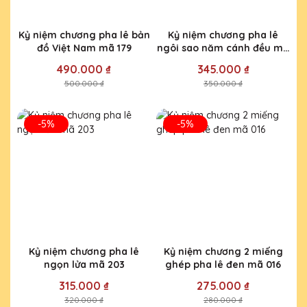
Kỷ niệm chương pha lê bản
Kỷ niệm chương pha lê
đồ Việt Nam mã 179
ngôi sao năm cánh đều mã
071
490.000 ₫
345.000 ₫
500.000 ₫
350.000 ₫
-5%
-5%
Kỷ niệm chương pha lê
Kỷ niệm chương 2 miếng
ngọn lửa mã 203
ghép pha lê đen mã 016
315.000 ₫
275.000 ₫
320.000 ₫
280.000 ₫