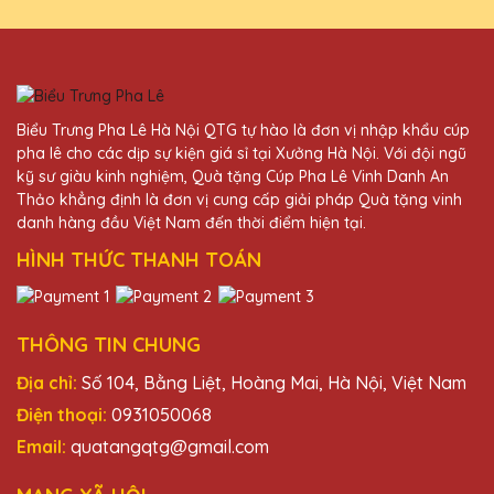
Biểu Trưng Pha Lê Hà Nội QTG tự hào là đơn vị nhập khẩu cúp
pha lê cho các dịp sự kiện giá sỉ tại Xưởng Hà Nội. Với đội ngũ
kỹ sư giàu kinh nghiệm, Quà tặng Cúp Pha Lê Vinh Danh An
Thảo khẳng định là đơn vị cung cấp giải pháp Quà tặng vinh
danh hàng đầu Việt Nam đến thời điểm hiện tại.
HÌNH THỨC THANH TOÁN
THÔNG TIN CHUNG
Địa chỉ:
Số 104, Bằng Liệt, Hoàng Mai, Hà Nội, Việt Nam
Điện thoại:
0931050068
Email:
quatangqtg@gmail.com