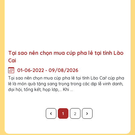
Tại sao nên chọn mua cúp pha lê tại tỉnh Lào
Cai
01-06-2022 - 09/08/2026
Tại sao nên chọn mua cúp pha lê tại tỉnh Lào Cai! cúp pha
lê là món quà tặng sang trọng trong các dịp lễ vinh danh,
đại hội, tổng kết, họp lớp,... Khi ...
1
2