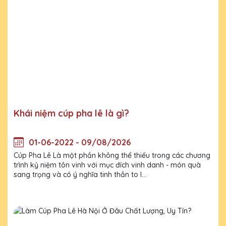
Khái niệm cúp pha lê là gì?
01-06-2022 - 09/08/2026
Cúp Pha Lê Là một phần không thể thiếu trong các chương
trình kỷ niệm tôn vinh với mục đích vinh danh - món quà
sang trọng và có ý nghĩa tinh thần to l...