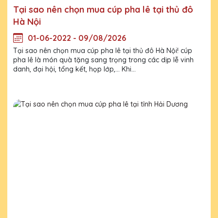
Tại sao nên chọn mua cúp pha lê tại thủ đô
Hà Nội
01-06-2022 - 09/08/2026
Tại sao nên chọn mua cúp pha lê tại thủ đô Hà Nội! cúp
pha lê là món quà tặng sang trọng trong các dịp lễ vinh
danh, đại hội, tổng kết, họp lớp,... Khi...