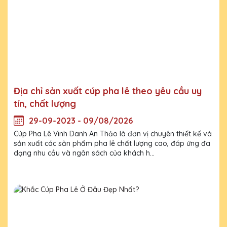
Địa chỉ sản xuất cúp pha lê theo yêu cầu uy
tín, chất lượng
29-09-2023 - 09/08/2026
Cúp Pha Lê Vinh Danh An Thảo là đơn vị chuyên thiết kế và
sản xuất các sản phẩm pha lê chất lượng cao, đáp ứng đa
dạng nhu cầu và ngân sách của khách h...