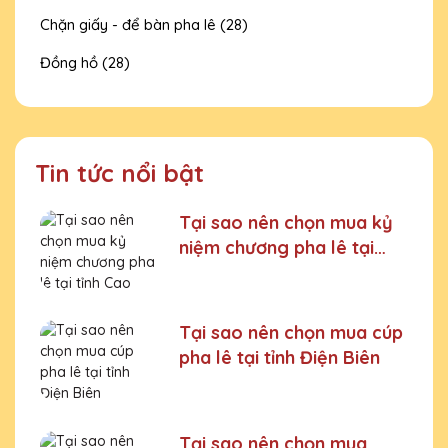
Chặn giấy - để bàn pha lê (28)
Đồng hồ (28)
Tin tức nổi bật
Tại sao nên chọn mua kỷ
niệm chương pha lê tại
tỉnh Cao Bằng
Tại sao nên chọn mua cúp
pha lê tại tỉnh Điện Biên
Tại sao nên chọn mua