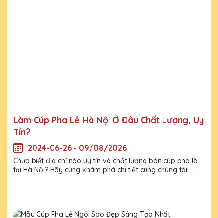
Làm Cúp Pha Lê Hà Nội Ở Đâu Chất Lượng, Uy
Tín?
2024-06-26 - 09/08/2026
Chưa biết địa chỉ nào uy tín và chất lượng bán cúp pha lê
tại Hà Nội? Hãy cùng khám phá chi tiết cùng chúng tôi!...