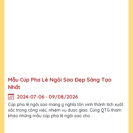
Mẫu Cúp Pha Lê Ngôi Sao Đẹp Sáng Tạo
Nhất
2024-07-06 - 09/08/2026
Cúp pha lê ngôi sao mang ý nghĩa tôn vinh thành tích xuất
sắc trong công việc, nhiệm vụ được giao. Cùng QTG tham
khảo những mẫu cúp pha lê ngôi sao cho...