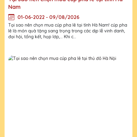
Nam
01-06-2022 - 09/08/2026
Tại sao nên chọn mua cúp pha lê tại tỉnh Hà Nam! cúp pha
lê là món quà tặng sang trọng trong các dịp lễ vinh danh,
đại hội, tổng kết, họp lớp,... Khi c...