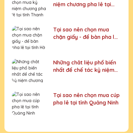
niệm chương pha lê tại
tỉnh Thanh Hoá
Tại sao nên chọn mua
chặn giấy - để bàn pha lê
tại tỉnh Hà Giang
Những chât liệu phổ biến
nhất để chế tác kỷ niệm
chương
Tại sao nên chọn mua cúp
pha lê tại tỉnh Quảng Ninh