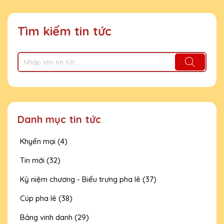
Tìm kiếm tin tức
Danh mục tin tức
Khyến mại (4)
Tin mới (32)
Kỷ niệm chương - Biểu trưng pha lê (37)
Cúp pha lê (38)
Bảng vinh danh (29)