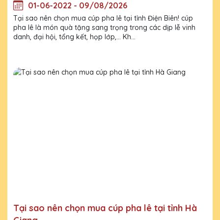
01-06-2022 - 09/08/2026
Tại sao nên chọn mua cúp pha lê tại tỉnh Điện Biên! cúp
pha lê là món quà tặng sang trọng trong các dịp lễ vinh
danh, đại hội, tổng kết, họp lớp,... Kh...
Tại sao nên chọn mua cúp pha lê tại tỉnh Hà