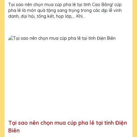
Tại sao nên chọn mua cúp pha lê tại tỉnh Cao Bằng! cúp
pha lê là món quà tặng sang trọng trong các dịp lễ vinh
danh, đại hội, tổng kết, họp lớp,... Khi...
Tại sao nên chọn mua cúp pha lê tại tỉnh Điện
Biên