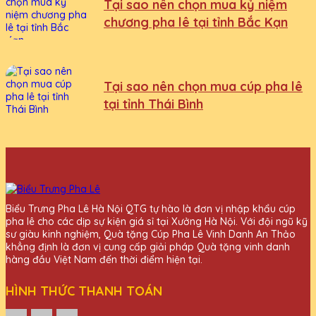
Tại sao nên chọn mua kỷ niệm
chương pha lê tại tỉnh Bắc Kạn
Tại sao nên chọn mua cúp pha lê
tại tỉnh Thái Bình
Biểu Trưng Pha Lê Hà Nội QTG tự hào là đơn vị nhập khẩu cúp
pha lê cho các dịp sự kiện giá sỉ tại Xưởng Hà Nội. Với đội ngũ kỹ
sư giàu kinh nghiệm, Quà tặng Cúp Pha Lê Vinh Danh An Thảo
khẳng định là đơn vị cung cấp giải pháp Quà tặng vinh danh
hàng đầu Việt Nam đến thời điểm hiện tại.
HÌNH THỨC THANH TOÁN