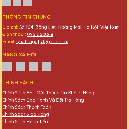
THÔNG TIN CHUNG
Địa chỉ:
Số 104, Bằng Liệt, Hoàng Mai, Hà Nội, Việt Nam
Điện thoại:
0931050068
Email:
quatangqtg@gmail.com
MẠNG XÃ HỘI
CHÍNH SÁCH
Chính Sách Bảo Mật Thông Tin Khách Hàng
Chính Sách Bảo Hành Và Đổi Trả Hàng
Chính Sách Thanh Toán
Chính Sách Giao Hàng
Chính Sách Hoàn Tiền