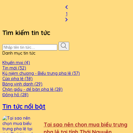
1
Tìm kiếm tin tức
Danh mục tin tức
Khyến mại (4)
Tin mới (32)
Kỷ niệm chương - Biểu trưng pha lê (37)
Cúp pha lê (38)
Bảng vinh danh (29)
Chặn giấy - để bàn pha lê (28)
Đồng hồ (28)
Tin tức nổi bật
Tại sao nên chọn mua biểu trưng
pha lê tại tỉnh Thái Nguyên