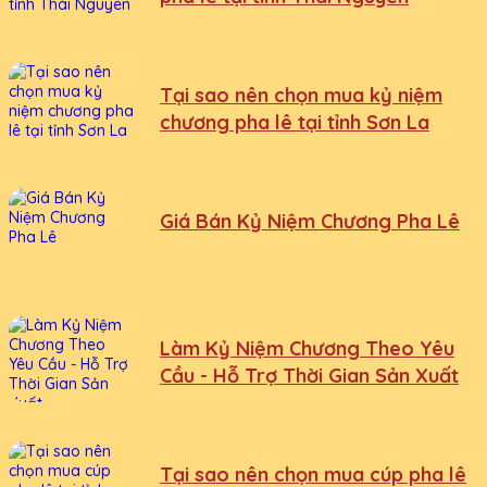
Tại sao nên chọn mua kỷ niệm
chương pha lê tại tỉnh Sơn La
Giá Bán Kỷ Niệm Chương Pha Lê
Làm Kỷ Niệm Chương Theo Yêu
Cầu - Hỗ Trợ Thời Gian Sản Xuất
Tại sao nên chọn mua cúp pha lê