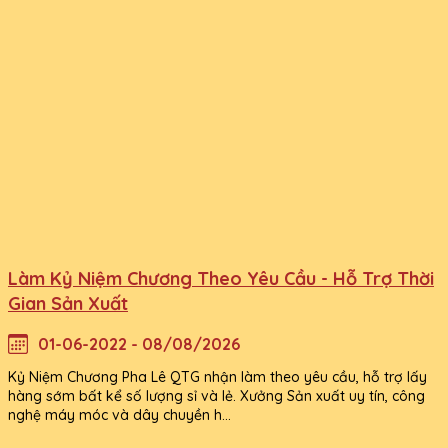
Làm Kỷ Niệm Chương Theo Yêu Cầu - Hỗ Trợ Thời
Gian Sản Xuất
01-06-2022 - 08/08/2026
Kỷ Niệm Chương Pha Lê QTG nhận làm theo yêu cầu, hỗ trợ lấy
hàng sớm bất kể số lượng sỉ và lẻ. Xưởng Sản xuất uy tín, công
nghệ máy móc và dây chuyền h...