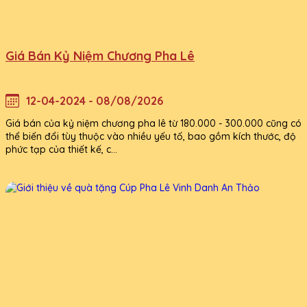
Giá Bán Kỷ Niệm Chương Pha Lê
12-04-2024 - 08/08/2026
Giá bán của kỷ niệm chương pha lê từ 180.000 - 300.000 cũng có
thể biến đổi tùy thuộc vào nhiều yếu tố, bao gồm kích thước, độ
phức tạp của thiết kế, c...