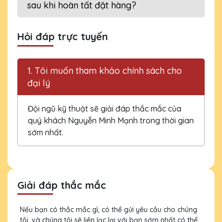
sau khi hoàn tất đặt hàng?
Hỏi đáp trực tuyến
1. Tôi muốn tham khảo chính sách cho
đại lý
Đội ngũ kỹ thuật sẽ giải đáp thắc mắc của
quý khách Nguyễn Minh Mạnh trong thời gian
sớm nhất.
Giải đáp thắc mắc
Nếu bạn có thắc mắc gì, có thể gửi yêu cầu cho chúng
tôi, và chúng tôi sẽ liên lạc lại với bạn sớm nhất có thể .