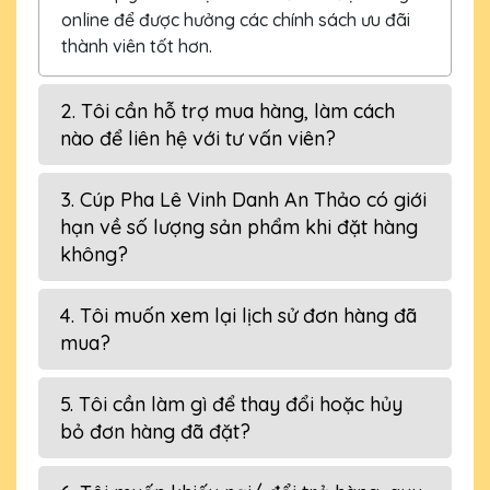
online để được hưởng các chính sách ưu đãi
thành viên tốt hơn.
2. Tôi cần hỗ trợ mua hàng, làm cách
nào để liên hệ với tư vấn viên?
3. Cúp Pha Lê Vinh Danh An Thảo có giới
hạn về số lượng sản phẩm khi đặt hàng
không?
4. Tôi muốn xem lại lịch sử đơn hàng đã
mua?
5. Tôi cần làm gì để thay đổi hoặc hủy
bỏ đơn hàng đã đặt?