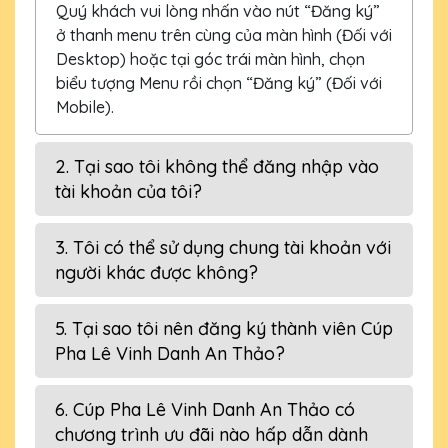
Quý khách vui lòng nhấn vào nút “Đăng ký”
ở thanh menu trên cùng của màn hình (Đối với
Desktop) hoặc tại góc trái màn hình, chọn
biểu tượng Menu rồi chọn “Đăng ký” (Đối với
Mobile).
2. Tại sao tôi không thể đăng nhập vào
tài khoản của tôi?
3. Tôi có thể sử dụng chung tài khoản với
người khác được không?
5. Tại sao tôi nên đăng ký thành viên Cúp
Pha Lê Vinh Danh An Thảo?
6. Cúp Pha Lê Vinh Danh An Thảo có
chương trình ưu đãi nào hấp dẫn dành