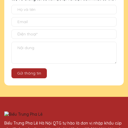
Gửi thông tin
Biểu Trưng Pha Lê Hà Nội QTG tự hào là đơn vị nhập khẩu cúp