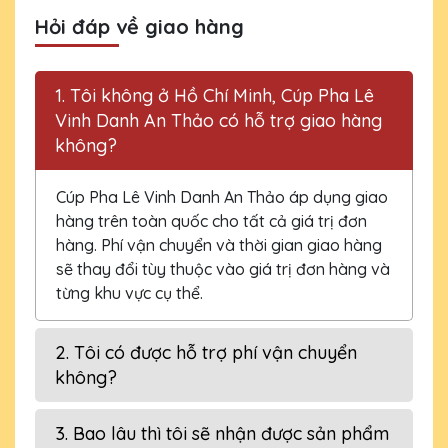
Hỏi đáp về giao hàng
1. Tôi không ở Hồ Chí Minh, Cúp Pha Lê
Vinh Danh An Thảo có hỗ trợ giao hàng
không?
Cúp Pha Lê Vinh Danh An Thảo áp dụng giao
hàng trên toàn quốc cho tất cả giá trị đơn
hàng. Phí vận chuyển và thời gian giao hàng
sẽ thay đổi tùy thuộc vào giá trị đơn hàng và
từng khu vực cụ thể.
2. Tôi có được hỗ trợ phí vận chuyển
không?
3. Bao lâu thì tôi sẽ nhận được sản phẩm