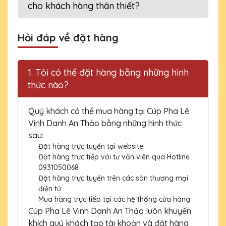
cho khách hàng thân thiết?
Hỏi đáp về đặt hàng
1. Tôi có thể đặt hàng bằng những hình
thức nào?
Quý khách có thể mua hàng tại Cúp Pha Lê
Vinh Danh An Thảo bằng những hình thức
sau:
Đặt hàng trực tuyến tại website
Đặt hàng trực tiếp với tư vấn viên qua Hotline
0931050068
Đặt hàng trực tuyến trên các sàn thương mại
điện tử
Mua hàng trực tiếp tại các hệ thống cửa hàng
Cúp Pha Lê Vinh Danh An Thảo luôn khuyến
khích quý khách tạo tài khoản và đặt hàng