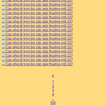
1
2
3
4
...
109