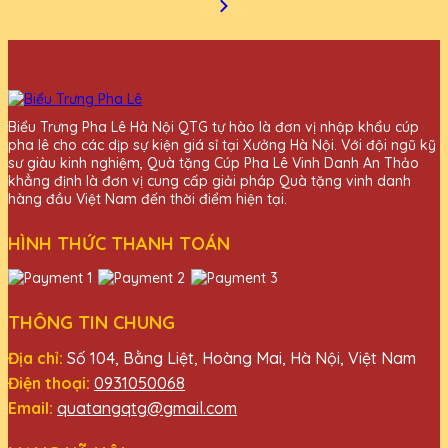
Biểu Trưng Pha Lê Hà Nội QTG tự hào là đơn vị nhập khẩu cúp
pha lê cho các dịp sự kiện giá sỉ tại Xưởng Hà Nội. Với đội ngũ kỹ
sư giàu kinh nghiệm, Quà tặng Cúp Pha Lê Vinh Danh An Thảo
khẳng định là đơn vị cung cấp giải pháp Quà tặng vinh danh
hàng đầu Việt Nam đến thời điểm hiện tại.
HÌNH THỨC THANH TOÁN
THÔNG TIN CHUNG
Địa chỉ:
Số 104, Bằng Liệt, Hoàng Mai, Hà Nội, Việt Nam
Điện thoại:
0931050068
Email:
quatangqtg@gmail.com