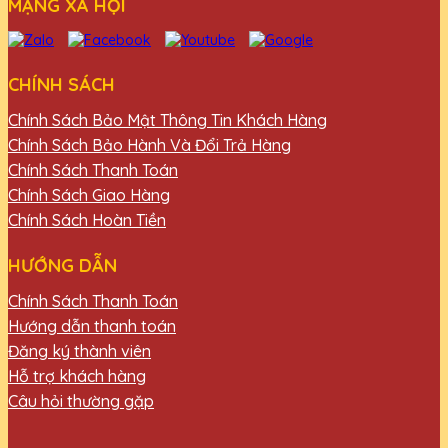
MẠNG XÃ HỘI
CHÍNH SÁCH
Chính Sách Bảo Mật Thông Tin Khách Hàng
Chính Sách Bảo Hành Và Đổi Trả Hàng
Chính Sách Thanh Toán
Chính Sách Giao Hàng
Chính Sách Hoàn Tiền
HƯỚNG DẪN
Chính Sách Thanh Toán
Hướng dẫn thanh toán
Đăng ký thành viên
Hỗ trợ khách hàng
Câu hỏi thường gặp