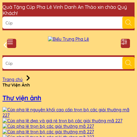
Quà Tặng Cúp Pha Lê Vinh Danh An Thảo xin chào Quý
Khách!
Trang chủ
Thư Viện Ảnh
Thư viện ảnh