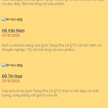
và độc đáo. Rất hài lòng với sản phẩm.
Hồ Văn Nam
27/11/2025
Dịch vụ khách hàng của Quà Tặng Pha Lê QTG rất tận tâm và
chuyên nghiệp. Tôi rất hài lòng với sản phẩm.
Đỗ Thị Nga
27/11/2025
Cúp pha lê tại Quà Tặng Pha Lê QTG thật sự rất đẹp và chất
lượng, xứng đáng với giá trị của nó.