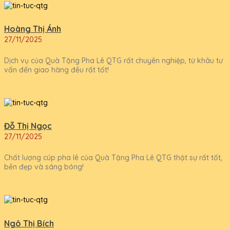
Hoàng Thị Ánh
27/11/2025
Dịch vụ của Quà Tặng Pha Lê QTG rất chuyên nghiệp, từ khâu tư
vấn đến giao hàng đều rất tốt!
Đỗ Thị Ngọc
27/11/2025
Chất lượng cúp pha lê của Quà Tặng Pha Lê QTG thật sự rất tốt,
bền đẹp và sáng bóng!
Ngô Thị Bích