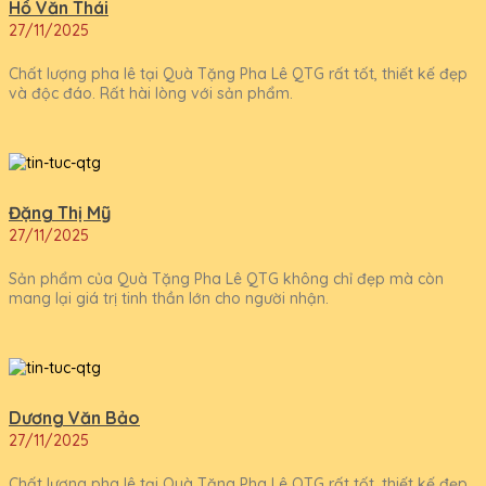
Hồ Văn Thái
27/11/2025
Chất lượng pha lê tại Quà Tặng Pha Lê QTG rất tốt, thiết kế đẹp
và độc đáo. Rất hài lòng với sản phẩm.
Đặng Thị Mỹ
27/11/2025
Sản phẩm của Quà Tặng Pha Lê QTG không chỉ đẹp mà còn
mang lại giá trị tinh thần lớn cho người nhận.
Dương Văn Bảo
27/11/2025
Chất lượng pha lê tại Quà Tặng Pha Lê QTG rất tốt, thiết kế đẹp