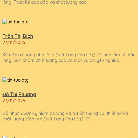
lòng. Thiết kế độc đáo và chất lượng cao.
Trần Thị Bích
27/11/2025
Kỷ niệm chương pha lê từ Quà Tặng Pha Lê QTG luôn làm tôi hài
lòng. Sản phẩm chất lượng cao và dịch vụ chuyên nghiệp.
Đỗ Thị Phương
27/11/2025
Đã nhận được kỷ niệm chương và rất ấn tượng với thiết kế và
chất lượng. Cảm ơn Quà Tặng Pha Lê QTG!