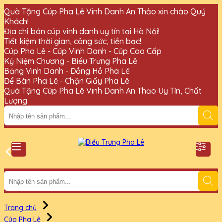
Quà Tặng Cúp Pha Lê Vinh Danh An Thảo xin chào Quý
Khách!
Địa chỉ bán cúp vinh danh uy tín tại Hà Nội!
Tiết kiệm thời gian, công sức, tiền bạc!
Cúp Pha Lê - Cúp Vinh Danh - Cúp Cao Cấp
Kỷ Niệm Chương - Biểu Trưng Pha Lê
Bảng Vinh Danh - Đồng Hồ Pha Lê
Để Bàn Pha Lê - Chặn Giấy Pha Lê
Quà Tặng Cúp Pha Lê Vinh Danh An Thảo Uy Tín, Chất
Lượng
Trang chủ
Cúp Pha Lê