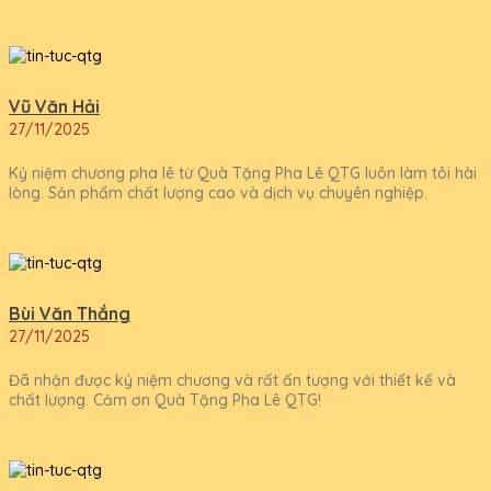
Vũ Văn Hải
27/11/2025
Kỷ niệm chương pha lê từ Quà Tặng Pha Lê QTG luôn làm tôi hài
lòng. Sản phẩm chất lượng cao và dịch vụ chuyên nghiệp.
Bùi Văn Thắng
27/11/2025
Đã nhận được kỷ niệm chương và rất ấn tượng với thiết kế và
chất lượng. Cảm ơn Quà Tặng Pha Lê QTG!