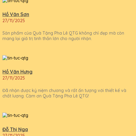
Hồ Văn Sơn
27/11/2025
Sản phẩm của Quà Tặng Pha Lê QTG không chỉ đẹp mà còn
mang lại giá trị tinh thần lớn cho người nhận.
Hồ Văn Hưng
27/11/2025
Đã nhận được kỷ niệm chương và rất ấn tượng với thiết kế và
chất lượng. Cảm ơn Quà Tặng Pha Lê QTG!
Đỗ Thị Nga
27/11/2025