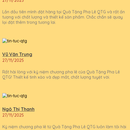
27/11/2025
Lần đầu tiên mình đặt hàng tại Quà Tặng Pha Lê QTG và rất ấn
tượng với chất lượng và thiết kế sản phẩm. Chắc chắn sẽ quay
lại đặt thêm trong tương lai.
Vũ Văn Trung
27/11/2025
Rất hài lòng với kỷ niệm chương pha lê của Quà Tặng Pha Lê
QTG! Thiết kế tinh xảo và đẹp mắt, chất lượng tuyệt vời.
Ngô Thị Thanh
27/11/2025
Kỷ niệm chương pha lê từ Quà Tặng Pha Lê QTG luôn làm tôi hài