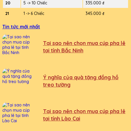
20
5 -> 10 Chiếc
335.000 ₫
21
1 -> 6 Chiếc
345.000 ₫
Tin tức mới nhất
Tại sao nên chọn mua cúp pha lê
tại tỉnh Bắc Ninh
Ý nghĩa của quà tặng đồng hồ
treo tường
Tại sao nên chọn mua cúp pha lê
tại tỉnh Lào Cai