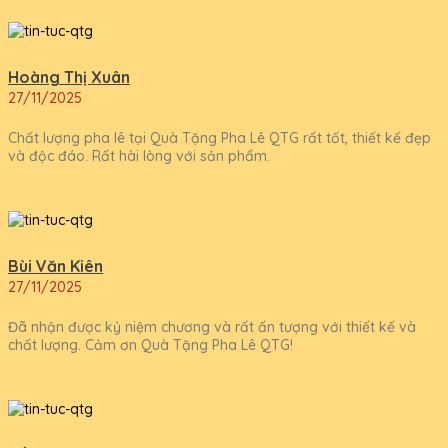
Hoàng Thị Xuân
27/11/2025
Chất lượng pha lê tại Quà Tặng Pha Lê QTG rất tốt, thiết kế đẹp
và độc đáo. Rất hài lòng với sản phẩm.
Bùi Văn Kiên
27/11/2025
Đã nhận được kỷ niệm chương và rất ấn tượng với thiết kế và
chất lượng. Cảm ơn Quà Tặng Pha Lê QTG!