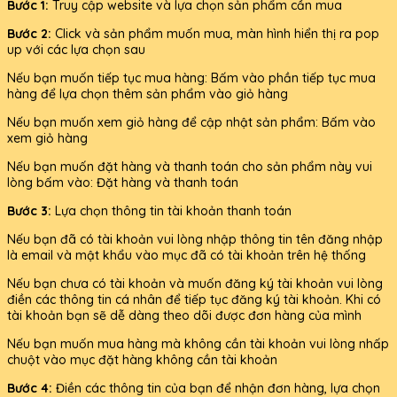
Bước 1:
Truy cập website và lựa chọn sản phẩm cần mua
Bước 2:
Click và sản phẩm muốn mua, màn hình hiển thị ra pop
up với các lựa chọn sau
Nếu bạn muốn tiếp tục mua hàng: Bấm vào phần tiếp tục mua
hàng để lựa chọn thêm sản phẩm vào giỏ hàng
Nếu bạn muốn xem giỏ hàng để cập nhật sản phẩm: Bấm vào
xem giỏ hàng
Nếu bạn muốn đặt hàng và thanh toán cho sản phẩm này vui
lòng bấm vào: Đặt hàng và thanh toán
Bước 3:
Lựa chọn thông tin tài khoản thanh toán
Nếu bạn đã có tài khoản vui lòng nhập thông tin tên đăng nhập
là email và mật khẩu vào mục đã có tài khoản trên hệ thống
Nếu bạn chưa có tài khoản và muốn đăng ký tài khoản vui lòng
điền các thông tin cá nhân để tiếp tục đăng ký tài khoản. Khi có
tài khoản bạn sẽ dễ dàng theo dõi được đơn hàng của mình
Nếu bạn muốn mua hàng mà không cần tài khoản vui lòng nhấp
chuột vào mục đặt hàng không cần tài khoản
Bước 4:
Điền các thông tin của bạn để nhận đơn hàng, lựa chọn