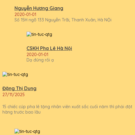
Nguyễn Hương Giang
2020-01-01
Số 15H ngõ 133 Nguyễn Trãi, Thanh Xuân, Hà NỘi
CSKH Pha Lê Hà Nội
2020-01-01
Dạ đúng rồi ạ
Đặng Thị Dung
27/11/2025
15 chiếc cúp pha lê tặng nhân viên xuất sắc cuối năm thì phải đặt
hàng trước bao lâu