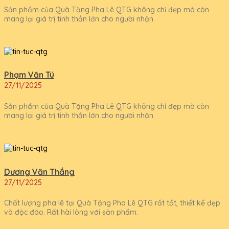
Sản phẩm của Quà Tặng Pha Lê QTG không chỉ đẹp mà còn
mang lại giá trị tinh thần lớn cho người nhận.
Phạm Văn Tú
27/11/2025
Sản phẩm của Quà Tặng Pha Lê QTG không chỉ đẹp mà còn
mang lại giá trị tinh thần lớn cho người nhận.
Dương Văn Thắng
27/11/2025
Chất lượng pha lê tại Quà Tặng Pha Lê QTG rất tốt, thiết kế đẹp
và độc đáo. Rất hài lòng với sản phẩm.