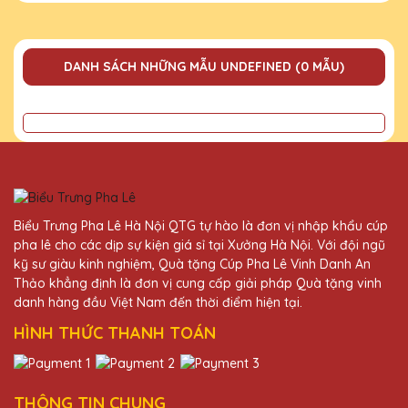
DANH SÁCH NHỮNG MẪU UNDEFINED (0 MẪU)
Biểu Trưng Pha Lê Hà Nội QTG tự hào là đơn vị nhập khẩu cúp
pha lê cho các dịp sự kiện giá sỉ tại Xưởng Hà Nội. Với đội ngũ
kỹ sư giàu kinh nghiệm, Quà tặng Cúp Pha Lê Vinh Danh An
Thảo khẳng định là đơn vị cung cấp giải pháp Quà tặng vinh
danh hàng đầu Việt Nam đến thời điểm hiện tại.
HÌNH THỨC THANH TOÁN
THÔNG TIN CHUNG