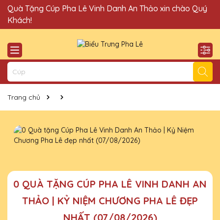
Quà Tặng Cúp Pha Lê Vinh Danh An Thảo xin chào Quý
Khách!
Trang chủ
0 QUÀ TẶNG CÚP PHA LÊ VINH DANH AN
THẢO | KỶ NIỆM CHƯƠNG PHA LÊ ĐẸP
NHẤT (07/08/2026)