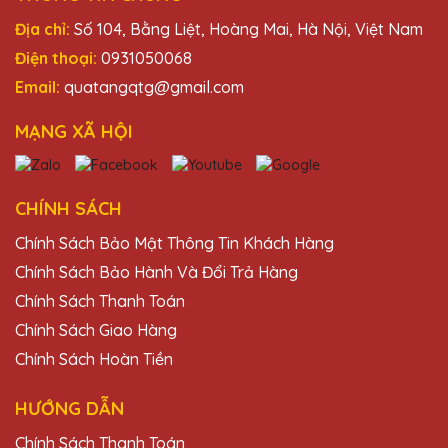
Địa chỉ:
Số 104, Bằng Liệt, Hoàng Mai, Hà Nội, Việt Nam
Điện thoại:
0931050068
Email:
quatangqtg@gmail.com
MẠNG XÃ HỘI
CHÍNH SÁCH
Chính Sách Bảo Mật Thông Tin Khách Hàng
Chính Sách Bảo Hành Và Đổi Trả Hàng
Chính Sách Thanh Toán
Chính Sách Giao Hàng
Chính Sách Hoàn Tiền
HƯỚNG DẪN
Chính Sách Thanh Toán