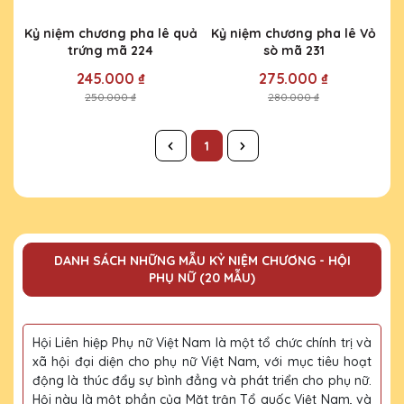
Kỷ niệm chương pha lê quả
Kỷ niệm chương pha lê Vỏ
trứng mã 224
sò mã 231
245.000 ₫
275.000 ₫
250.000 ₫
280.000 ₫
1
DANH SÁCH NHỮNG MẪU KỶ NIỆM CHƯƠNG - HỘI
PHỤ NỮ (20 MẪU)
Hội Liên hiệp Phụ nữ Việt Nam là một tổ chức chính trị và
xã hội đại diện cho phụ nữ Việt Nam, với mục tiêu hoạt
động là thúc đẩy sự bình đẳng và phát triển cho phụ nữ.
Hội này là một phần của Mặt trận Tổ quốc Việt Nam, và