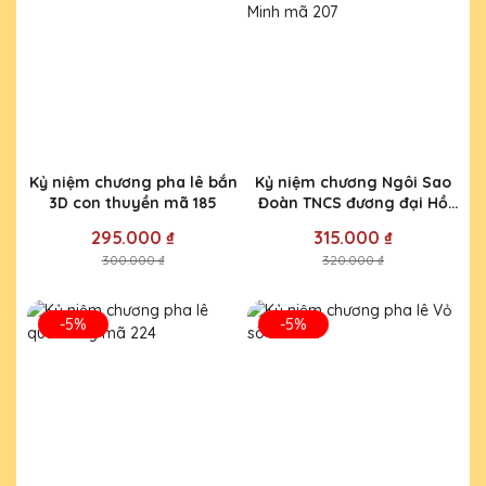
Kỷ niệm chương pha lê bắn
Kỷ niệm chương Ngôi Sao
3D con thuyền mã 185
Đoàn TNCS đương đại Hồ
Chí Minh mã 207
295.000 ₫
315.000 ₫
300.000 ₫
320.000 ₫
-5%
-5%