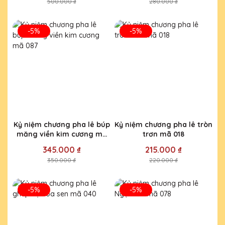
500.000 ₫
280.000 ₫
-5%
-5%
Kỷ niệm chương pha lê búp
Kỷ niệm chương pha lê tròn
măng viền kim cương mã
trơn mã 018
087
345.000 ₫
215.000 ₫
350.000 ₫
220.000 ₫
-5%
-5%