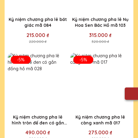
Kỷ niệm chương pha lê bát
Kỷ niệm chương pha lê Nụ
giác mã 084
Hoa Sen Bác Hồ mã 103
215.000 ₫
315.000 ₫
220.000 ₫
320.000 ₫
-5%
-5%
Kỷ niệm chương pha lê
Kỷ niệm chương pha lê
hình tròn đế đen có gắn
càng xanh mã 017
đồng hồ mã 028
490.000 ₫
275.000 ₫