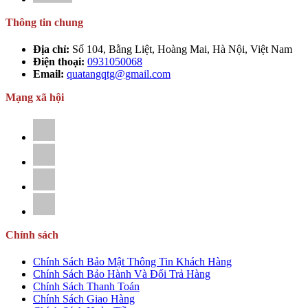
Thông tin chung
Địa chỉ:
Số 104, Bằng Liệt, Hoàng Mai, Hà Nội, Việt Nam
Điện thoại:
0931050068
Email:
quatangqtg@gmail.com
Mạng xã hội
Chính sách
Chính Sách Bảo Mật Thông Tin Khách Hàng
Chính Sách Bảo Hành Và Đổi Trả Hàng
Chính Sách Thanh Toán
Chính Sách Giao Hàng