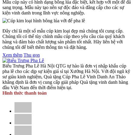
Mẫu cúp này có hình dạng bông lúa đặc biệt, kết hợp với một đế đá
sang trọng. Mẫu này tạo nên sự độc đáo và đẳng cấp cho các sự
kiện vinh danh trong lĩnh vực nông nghiệp.
Đây chỉ là một số mẫu cúp kim loại đẹp mà chúng tôi cung cấp.
Chúng tôi có thể tùy chỉnh mẫu cúp theo yêu cầu của quý khách
hàng và đảm bảo chất lượng sản phẩm tốt nhất. Hãy liên hệ với
chúng tôi để biết thêm thông tin và đặt hàng.
Xem thêm
Thu gọn
Biểu Trưng Pha Lê Hà Nội QTG tự hào là đơn vị nhập khẩu cúp
pha lê cho các dịp sự kiện giá sỉ tại Xưởng Hà Nội. Với đội ngũ kỹ
sư giàu kinh nghiệm, Quà tặng Cúp Pha Lê Vinh Danh An Thảo
khẳng định là đơn vị cung cấp giải pháp Quà tặng vinh danh hàng
đầu Việt Nam đến thời điểm hiện tại.
Hình thức thanh toán