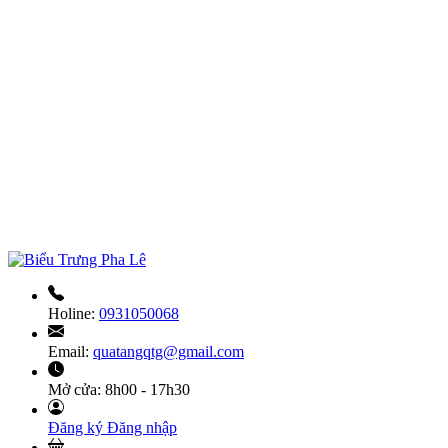
Holine:
0931050068
Email:
quatangqtg@gmail.com
Mở cửa:
8h00 - 17h30
Đăng ký
Đăng nhập