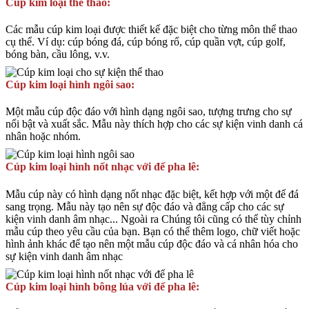
Cúp kim loại thể thao:
Các mẫu cúp kim loại được thiết kế đặc biệt cho từng môn thể thao
cụ thể. Ví dụ: cúp bóng đá, cúp bóng rổ, cúp quần vợt, cúp golf,
bóng bàn, cầu lông, v.v.
Cúp kim loại hình ngôi sao:
Một mẫu cúp độc đáo với hình dạng ngôi sao, tượng trưng cho sự
nổi bật và xuất sắc. Mẫu này thích hợp cho các sự kiện vinh danh cá
nhân hoặc nhóm.
Cúp kim loại hình nốt nhạc với đế pha lê:
Mẫu cúp này có hình dạng nốt nhạc đặc biệt, kết hợp với một đế đá
sang trọng. Mẫu này tạo nên sự độc đáo và đẳng cấp cho các sự
kiện vinh danh âm nhạc... Ngoài ra Chúng tôi cũng có thể tùy chỉnh
mẫu cúp theo yêu cầu của bạn. Bạn có thể thêm logo, chữ viết hoặc
hình ảnh khác để tạo nên một mẫu cúp độc đáo và cá nhân hóa cho
sự kiện vinh danh âm nhạc
Cúp kim loại hình bông lúa với đế pha lê: