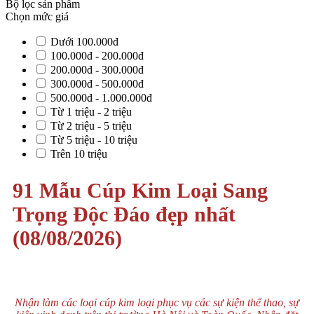
Bộ lọc sản phẩm
Chọn mức giá
Dưới 100.000đ
100.000đ - 200.000đ
200.000đ - 300.000đ
300.000đ - 500.000đ
500.000đ - 1.000.000đ
Từ 1 triệu - 2 triệu
Từ 2 triệu - 5 triệu
Từ 5 triệu - 10 triệu
Trên 10 triệu
91 Mẫu Cúp Kim Loại Sang
Trọng Độc Đáo đẹp nhất
(08/08/2026)
Nhận làm các loại cúp kim loại phục vụ các sự kiện thể thao, sự