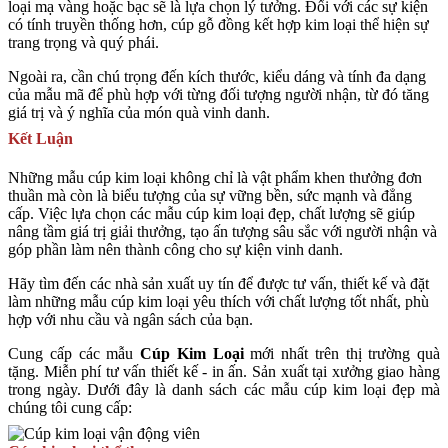
loại mạ vàng hoặc bạc sẽ là lựa chọn lý tưởng. Đối với các sự kiện
có tính truyền thống hơn, cúp gỗ đồng kết hợp kim loại thể hiện sự
trang trọng và quý phái.
Ngoài ra, cần chú trọng đến kích thước, kiểu dáng và tính đa dạng
của mẫu mã để phù hợp với từng đối tượng người nhận, từ đó tăng
giá trị và ý nghĩa của món quà vinh danh.
Kết Luận
Những mẫu cúp kim loại không chỉ là vật phẩm khen thưởng đơn
thuần mà còn là biểu tượng của sự vững bền, sức mạnh và đẳng
cấp. Việc lựa chọn các mẫu cúp kim loại đẹp, chất lượng sẽ giúp
nâng tầm giá trị giải thưởng, tạo ấn tượng sâu sắc với người nhận và
góp phần làm nên thành công cho sự kiện vinh danh.
Hãy tìm đến các nhà sản xuất uy tín để được tư vấn, thiết kế và đặt
làm những mẫu cúp kim loại yêu thích với chất lượng tốt nhất, phù
hợp với nhu cầu và ngân sách của bạn.
Cung cấp các mẫu
Cúp Kim Loại
mới nhất trên thị trường quà
tặng. Miễn phí tư vấn thiết kế - in ấn. Sản xuất tại xưởng giao hàng
trong ngày. Dưới đây là danh sách các mẫu cúp kim loại đẹp mà
chúng tôi cung cấp: