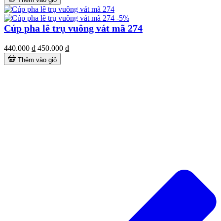
-5%
Cúp pha lê trụ vuông vát mã 274
440.000 ₫
450.000 ₫
Thêm vào giỏ