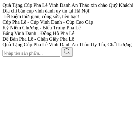
Quà Tặng Cúp Pha Lê Vinh Danh An Thảo xin chào Quý Khách!
Địa chỉ bán cúp vinh danh uy tín tại Hà Nội!
Tiết kiệm thời gian, công sức, tiền bạc!
Cúp Pha Lê - Cúp Vinh Danh - Cúp Cao Cấp
Kỷ Niệm Chương - Biểu Trưng Pha Lê
Bảng Vinh Danh - Đồng Hồ Pha Lê
Để Bàn Pha Lê - Chặn Giấy Pha Lê
Quà Tặng Cúp Pha Lê Vinh Danh An Thảo Uy Tín, Chất Lượng