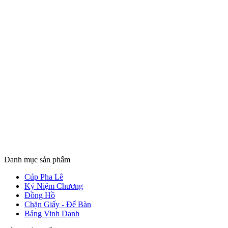
Danh mục sản phẩm
Cúp Pha Lê
Kỷ Niệm Chương
Đồng Hồ
Chặn Giấy - Để Bàn
Bảng Vinh Danh