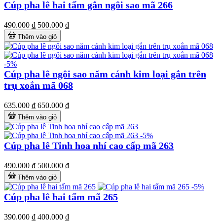
Cúp pha lê hai tấm gắn ngôi sao mã 266
490.000 ₫
500.000 ₫
Thêm vào giỏ
-5%
Cúp pha lê ngôi sao năm cánh kim loại gắn trên
trụ xoắn mã 068
635.000 ₫
650.000 ₫
Thêm vào giỏ
-5%
Cúp pha lê Tinh hoa nhí cao cấp mã 263
490.000 ₫
500.000 ₫
Thêm vào giỏ
-5%
Cúp pha lê hai tấm mã 265
390.000 ₫
400.000 ₫