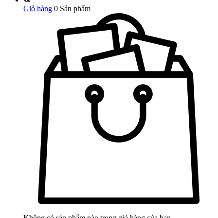
Giỏ hàng
0
Sản phẩm
Không có sản phẩm nào trong giỏ hàng của bạn