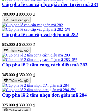
Cúp pha lê cao cấp lục giác đen tuyền mã 281
780.000 ₫
800.000 ₫
Thêm vào giỏ
-5%
Cúp pha lê cao cấp vát ghép mã 282
635.000 ₫
650.000 ₫
Thêm vào giỏ
-5%
Cúp pha lê 2 tấm cong cách điệu mã 283
345.000 ₫
350.000 ₫
Thêm vào giỏ
-5%
Cúp pha lê 2 tấm nhọn đơn giản mã 284
325.000 ₫
330.000 ₫
Thêm vào giỏ