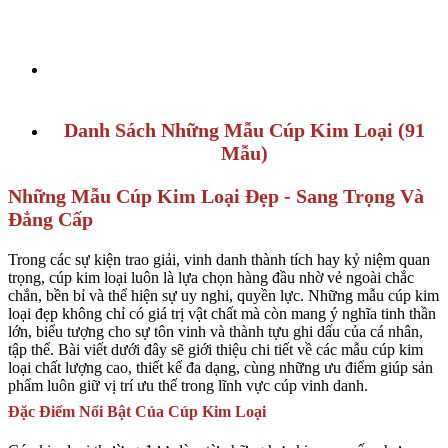
Danh Sách Những Mẫu Cúp Kim Loại (91
Mẫu)
Những Mẫu Cúp Kim Loại Đẹp - Sang Trọng Và
Đẳng Cấp
Trong các sự kiện trao giải, vinh danh thành tích hay kỷ niệm quan
trọng, cúp kim loại luôn là lựa chọn hàng đầu nhờ vẻ ngoài chắc
chắn, bền bỉ và thể hiện sự uy nghi, quyền lực. Những mẫu cúp kim
loại đẹp không chỉ có giá trị vật chất mà còn mang ý nghĩa tinh thần
lớn, biểu tượng cho sự tôn vinh và thành tựu ghi dấu của cá nhân,
tập thể. Bài viết dưới đây sẽ giới thiệu chi tiết về các mẫu cúp kim
loại chất lượng cao, thiết kế đa dạng, cùng những ưu điểm giúp sản
phẩm luôn giữ vị trí ưu thế trong lĩnh vực cúp vinh danh.
Đặc Điểm Nổi Bật Của Cúp Kim Loại