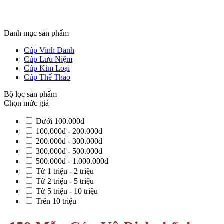
Danh mục sản phẩm
Cúp Vinh Danh
Cúp Lưu Niệm
Cúp Kim Loại
Cúp Thể Thao
Bộ lọc sản phẩm
Chọn mức giá
Dưới 100.000đ
100.000đ - 200.000đ
200.000đ - 300.000đ
300.000đ - 500.000đ
500.000đ - 1.000.000đ
Từ 1 triệu - 2 triệu
Từ 2 triệu - 5 triệu
Từ 5 triệu - 10 triệu
Trên 10 triệu