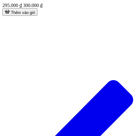
295.000 ₫
300.000 ₫
Thêm vào giỏ