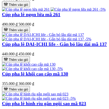
Thêm vào giỏ
-5%
Cúp pha lê ngọn lửa mã 261
490.000 ₫
500.000 ₫
Thêm vào giỏ
-5%
Cúp pha lê DAI-ICHI life - Gắn bó lâu dài mã 137
440.000 ₫
450.000 ₫
Thêm vào giỏ
-5%
Cúp pha lê khối cao cấp mã 130
355.000 ₫
360.000 ₫
Thêm vào giỏ
-5%
Cúp pha lê hình rìu gắn ngôi sao mã 023