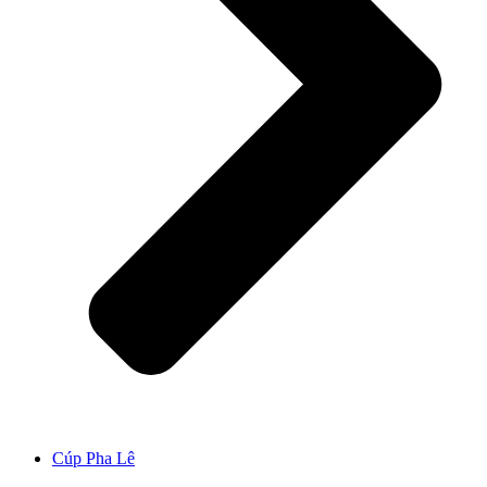
Cúp Pha Lê