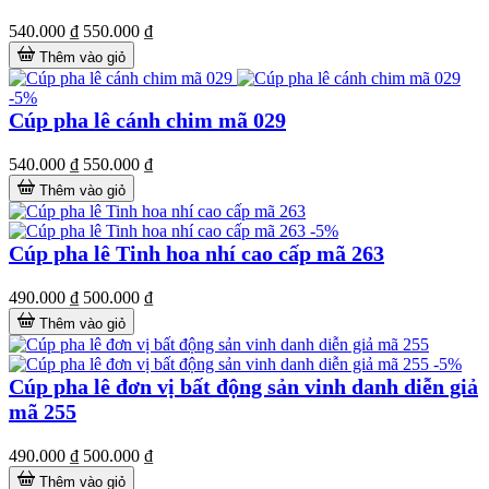
540.000 ₫
550.000 ₫
Thêm vào giỏ
-5%
Cúp pha lê cánh chim mã 029
540.000 ₫
550.000 ₫
Thêm vào giỏ
-5%
Cúp pha lê Tinh hoa nhí cao cấp mã 263
490.000 ₫
500.000 ₫
Thêm vào giỏ
-5%
Cúp pha lê đơn vị bất động sản vinh danh diễn giả
mã 255
490.000 ₫
500.000 ₫
Thêm vào giỏ