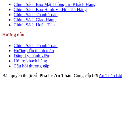
Chính Sách Bảo Mật Thông Tin Khách Hàng
Chính Sách Bảo Hành Và Đổi Trả Hàng
Chính Sách Thanh Toán
Chính Sách Giao Hàng
Chính Sách Hoàn Tiền
Hướng dẫn
Chính Sách Thanh Toán
Hướng dẫn thanh toán
Đăng ký thành viên
Hỗ trợ khách hàng
Câu hỏi thường gặp
Bản quyền thuộc về
Pha Lê An Thảo
.
Cung cấp bởi
An Thảo Ltd