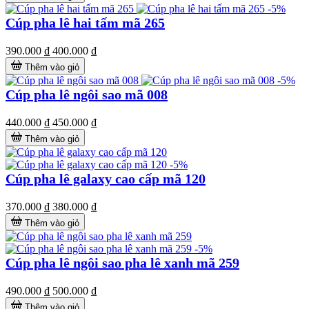
-5%
Cúp pha lê hai tấm mã 265
390.000 ₫
400.000 ₫
Thêm vào giỏ
-5%
Cúp pha lê ngôi sao mã 008
440.000 ₫
450.000 ₫
Thêm vào giỏ
-5%
Cúp pha lê galaxy cao cấp mã 120
370.000 ₫
380.000 ₫
Thêm vào giỏ
-5%
Cúp pha lê ngôi sao pha lê xanh mã 259
490.000 ₫
500.000 ₫
Thêm vào giỏ