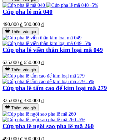
-5%
Cúp pha lê mã 040
490.000 ₫
500.000 ₫
Thêm vào giỏ
-5%
Cúp pha lê viền thân kim loại mã 049
635.000 ₫
650.000 ₫
Thêm vào giỏ
-5%
Cúp pha lê tấm cao đế kim loại mã 279
325.000 ₫
330.000 ₫
Thêm vào giỏ
-5%
Cúp pha lê ngôi sao pha lê mã 260
490.000 ₫
500.000 ₫