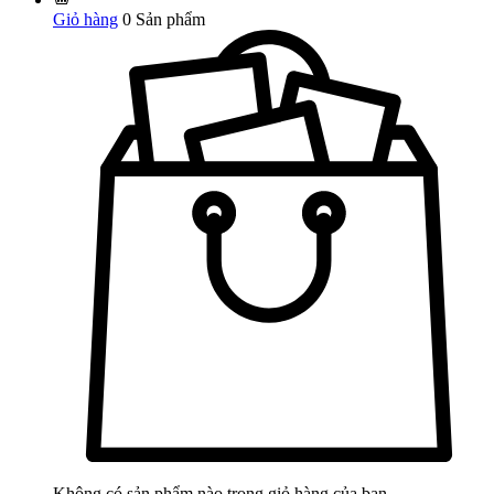
Giỏ hàng
0
Sản phẩm
Không có sản phẩm nào trong giỏ hàng của bạn