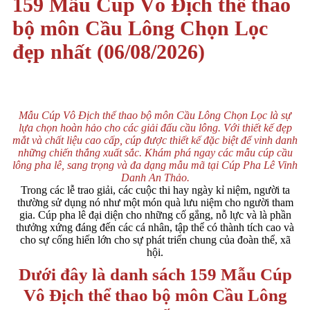
159 Mẫu Cúp Vô Địch thể thao
bộ môn Cầu Lông Chọn Lọc
đẹp nhất (06/08/2026)
Mẫu Cúp Vô Địch thể thao bộ môn Cầu Lông Chọn Lọc là sự
lựa chọn hoàn hảo cho các giải đấu cầu lông. Với thiết kế đẹp
mắt và chất liệu cao cấp, cúp được thiết kế đặc biệt để vinh danh
những chiến thắng xuất sắc. Khám phá ngay các mẫu cúp cầu
lông pha lê, sang trọng và đa dạng mẫu mã tại Cúp Pha Lê Vinh
Danh An Thảo.
Trong các lễ trao giải, các cuộc thi hay ngày kỉ niệm, người ta
thường sử dụng nó như một món quà lưu niệm cho người tham
gia. Cúp pha lê đại diện cho những cố gắng, nỗ lực và là phần
thưởng xứng đáng đến các cá nhân, tập thể có thành tích cao và
cho sự cống hiến lớn cho sự phát triển chung của đoàn thể, xã
hội.
Dưới đây là danh sách 159 Mẫu Cúp
Vô Địch thể thao bộ môn Cầu Lông