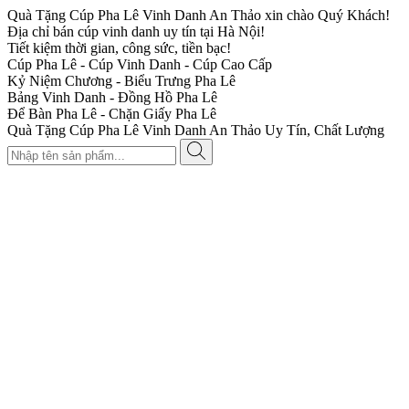
Quà Tặng Cúp Pha Lê Vinh Danh An Thảo xin chào Quý Khách!
Địa chỉ bán cúp vinh danh uy tín tại Hà Nội!
Tiết kiệm thời gian, công sức, tiền bạc!
Cúp Pha Lê - Cúp Vinh Danh - Cúp Cao Cấp
Kỷ Niệm Chương - Biểu Trưng Pha Lê
Bảng Vinh Danh - Đồng Hồ Pha Lê
Để Bàn Pha Lê - Chặn Giấy Pha Lê
Quà Tặng Cúp Pha Lê Vinh Danh An Thảo Uy Tín, Chất Lượng