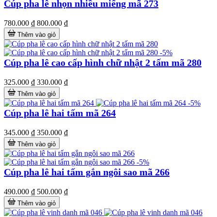
Cúp pha lê nhọn nhiều miếng mã 273
780.000 ₫
800.000 ₫
Thêm vào giỏ
-5%
Cúp pha lê cao cấp hình chữ nhật 2 tấm mã 280
325.000 ₫
330.000 ₫
Thêm vào giỏ
-5%
Cúp pha lê hai tấm mã 264
345.000 ₫
350.000 ₫
Thêm vào giỏ
-5%
Cúp pha lê hai tấm gắn ngôi sao mã 266
490.000 ₫
500.000 ₫
Thêm vào giỏ