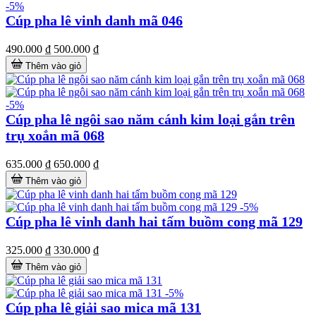
-5%
Cúp pha lê vinh danh mã 046
490.000 ₫
500.000 ₫
Thêm vào giỏ
-5%
Cúp pha lê ngôi sao năm cánh kim loại gắn trên
trụ xoắn mã 068
635.000 ₫
650.000 ₫
Thêm vào giỏ
-5%
Cúp pha lê vinh danh hai tấm buồm cong mã 129
325.000 ₫
330.000 ₫
Thêm vào giỏ
-5%
Cúp pha lê giải sao mica mã 131