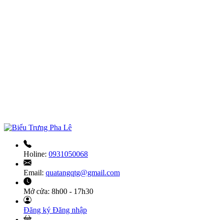
Holine:
0931050068
Email:
quatangqtg@gmail.com
Mở cửa:
8h00 - 17h30
Đăng ký
Đăng nhập