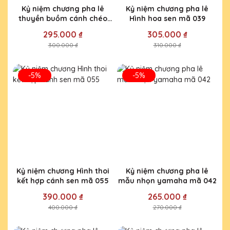
Kỷ niệm chương pha lê
Kỷ niệm chương pha lê
thuyền buồm cánh chéo
Hình hoa sen mã 039
mã 204
295.000 ₫
305.000 ₫
300.000 ₫
310.000 ₫
-5%
-5%
Kỷ niệm chương Hình thoi
Kỷ niệm chương pha lê
kết hợp cánh sen mã 055
mẫu nhọn yamaha mã 042
390.000 ₫
265.000 ₫
400.000 ₫
270.000 ₫