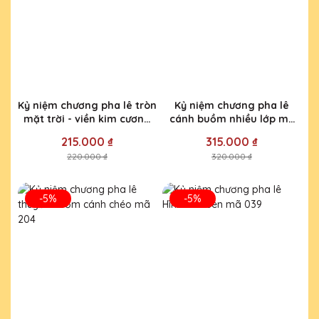
Kỷ niệm chương pha lê tròn
Kỷ niệm chương pha lê
mặt trời - viền kim cương
cánh buồm nhiều lớp mã
mã 129
139
215.000 ₫
315.000 ₫
220.000 ₫
320.000 ₫
-5%
-5%