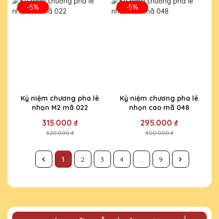
-5%
-5%
Kỷ niệm chương pha lê
Kỷ niệm chương pha lê
nhọn M2 mã 022
nhọn cao mã 048
315.000 ₫
295.000 ₫
320.000 ₫
300.000 ₫
1
2
3
4
...
9