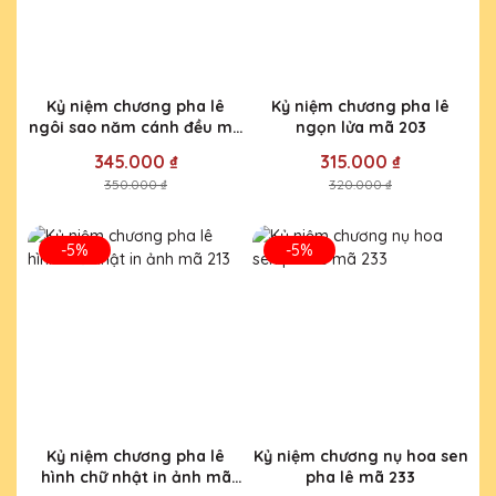
Kỷ niệm chương pha lê
Kỷ niệm chương pha lê
ngôi sao năm cánh đều mã
ngọn lửa mã 203
071
345.000 ₫
315.000 ₫
350.000 ₫
320.000 ₫
-5%
-5%
Kỷ niệm chương pha lê
Kỷ niệm chương nụ hoa sen
hình chữ nhật in ảnh mã
pha lê mã 233