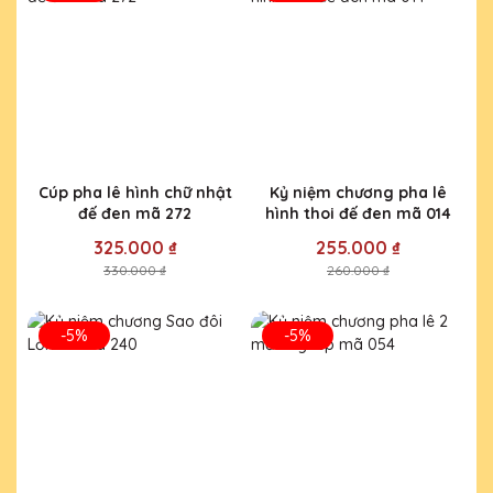
Cúp pha lê hình chữ nhật
Kỷ niệm chương pha lê
đế đen mã 272
hình thoi đế đen mã 014
325.000 ₫
255.000 ₫
330.000 ₫
260.000 ₫
-5%
-5%