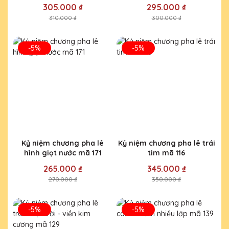
213
305.000 ₫
295.000 ₫
310.000 ₫
300.000 ₫
-5%
-5%
Kỷ niệm chương pha lê
Kỷ niệm chương pha lê trái
hình giọt nước mã 171
tim mã 116
265.000 ₫
345.000 ₫
270.000 ₫
350.000 ₫
-5%
-5%