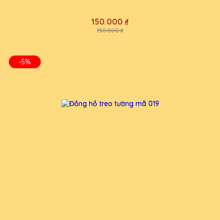
150.000 ₫
150.000 ₫
-5%