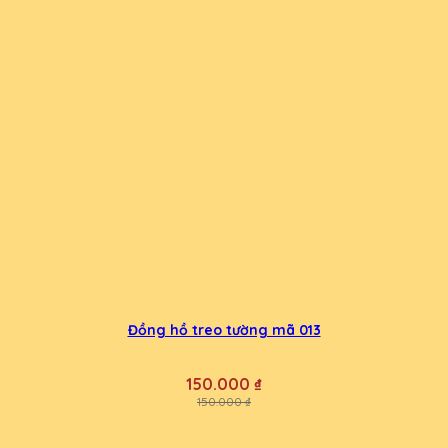
Đồng hồ treo tường mã 013
150.000 ₫
150.000 ₫