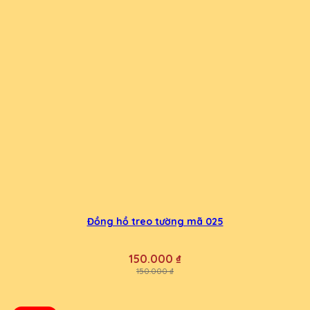
Đồng hồ treo tường mã 025
150.000 ₫
150.000 ₫