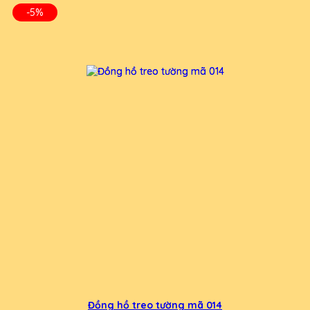
-5%
Đồng hồ treo tường mã 014