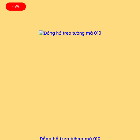
-5%
Đồng hồ treo tường mã 010