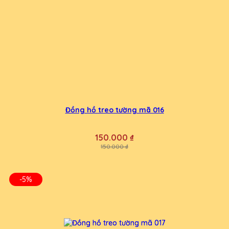
Đồng hồ treo tường mã 016
150.000 ₫
150.000 ₫
-5%