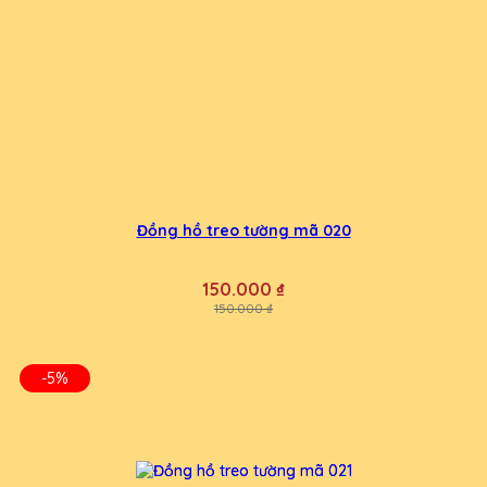
Đồng hồ treo tường mã 020
150.000 ₫
150.000 ₫
-5%