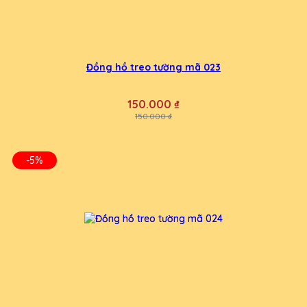
Đồng hồ treo tường mã 023
150.000 ₫
150.000 ₫
-5%