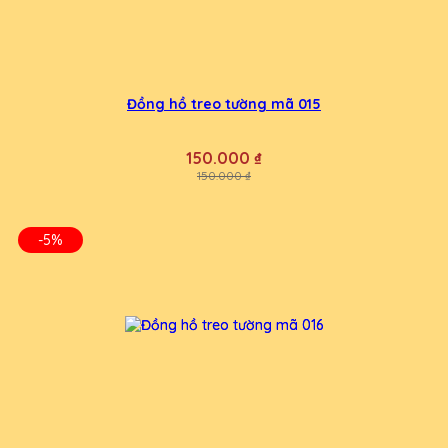
Đồng hồ treo tường mã 015
150.000 ₫
150.000 ₫
-5%