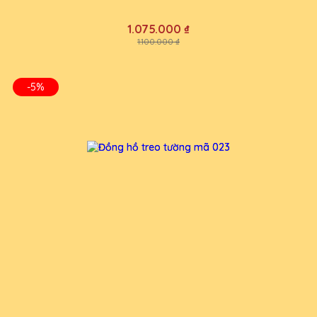
1.075.000 ₫
1.100.000 ₫
-5%