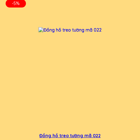
-5%
Đồng hồ treo tường mã 022