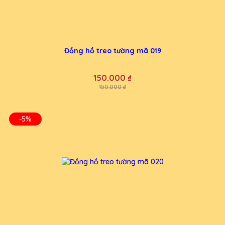
Đồng hồ treo tường mã 019
150.000 ₫
150.000 ₫
-5%