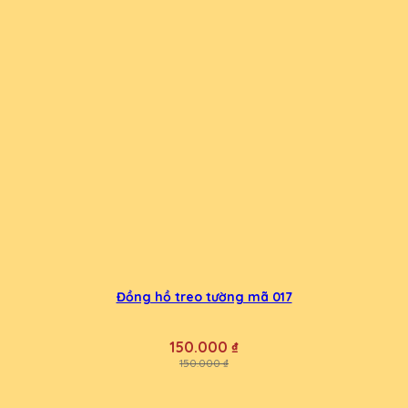
Đồng hồ treo tường mã 017
150.000 ₫
150.000 ₫