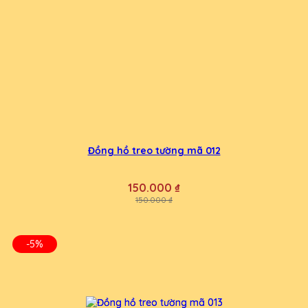
Đồng hồ treo tường mã 012
150.000 ₫
150.000 ₫
-5%