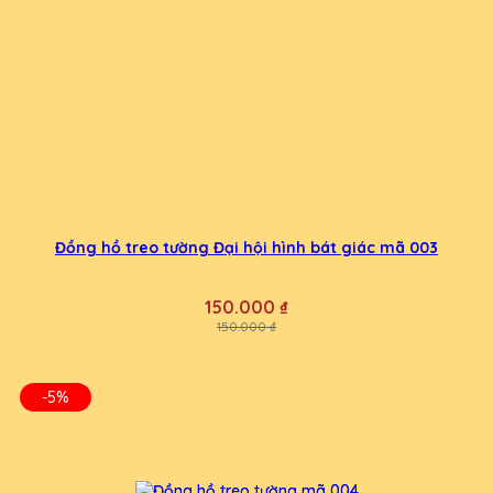
Đồng hồ treo tường Đại hội hình bát giác mã 003
150.000 ₫
150.000 ₫
-5%