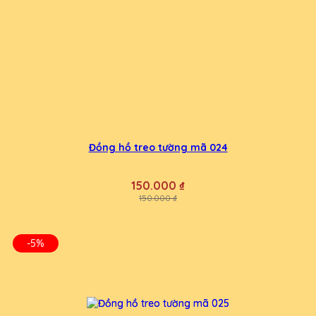
Đồng hồ treo tường mã 024
150.000 ₫
150.000 ₫
-5%