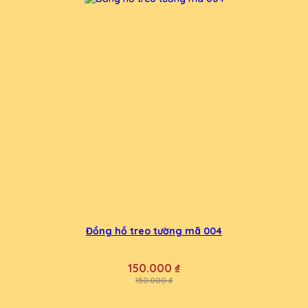
Đồng hồ treo tường mã 004
150.000 ₫
150.000 ₫