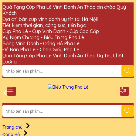
Quà Tặng Cúp Pha Lê Vinh Danh An Thảo xin chào Quý
Khách!
Địa chỉ bán cúp vinh danh uy tín tại Hà Nội!
Tiết kiệm thời gian, công sức, tiền bạc!
Cúp Pha Lê - Cúp Vinh Danh - Cúp Cao Cấp
Kỷ Niệm Chương - Biểu Trưng Pha Lê
Bảng Vinh Danh - Đồng Hồ Pha Lê
Để Bàn Pha Lê - Chặn Giấy Pha Lê
Quà Tặng Cúp Pha Lê Vinh Danh An Thảo Uy Tín, Chất
Lượng
Trang chủ
Đồng Hồ