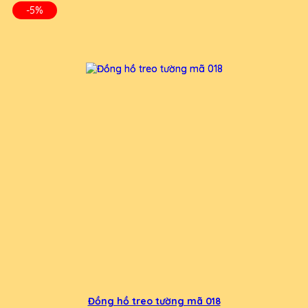
-5%
Đồng hồ treo tường mã 018