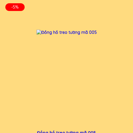
-5%
Đồng hồ treo tường mã 005