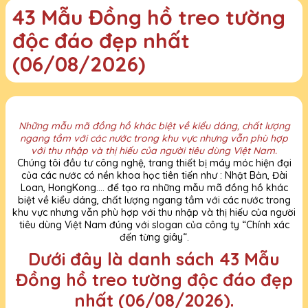
43 Mẫu Đồng hồ treo tường
độc đáo đẹp nhất
(06/08/2026)
Những mẫu mã đồng hồ khác biệt về kiểu dáng, chất lượng
ngang tầm với các nước trong khu vực nhưng vẫn phù hợp
với thu nhập và thị hiếu của người tiêu dùng Việt Nam.
Chúng tôi đầu tư công nghệ, trang thiết bị máy móc hiện đại
của các nước có nền khoa học tiên tiến như : Nhật Bản, Đài
Loan, HongKong.... để tạo ra những mẫu mã đồng hồ khác
biệt về kiểu dáng, chất lượng ngang tầm với các nước trong
khu vực nhưng vẫn phù hợp với thu nhập và thị hiếu của người
tiêu dùng Việt Nam đúng với slogan của công ty “Chính xác
đến từng giây“.
Dưới đây là danh sách 43 Mẫu
Đồng hồ treo tường độc đáo đẹp
nhất (06/08/2026).