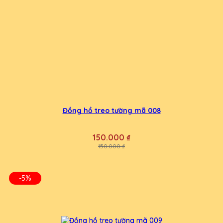
Đồng hồ treo tường mã 008
150.000 ₫
150.000 ₫
-5%