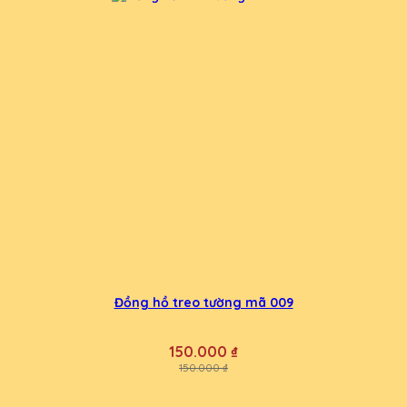
Đồng hồ treo tường mã 009
150.000 ₫
150.000 ₫