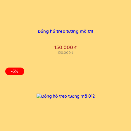
Đồng hồ treo tường mã 011
150.000 ₫
150.000 ₫
-5%