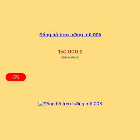
Đồng hồ treo tường mã 006
150.000 ₫
150.000 ₫
-5%