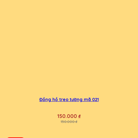
Đồng hồ treo tường mã 021
150.000 ₫
150.000 ₫