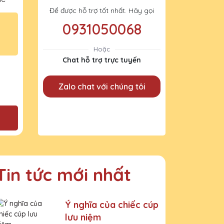
Để được hỗ trợ tốt nhất. Hãy gọi
0931050068
Hoặc
Chat hỗ trợ trực tuyến
Zalo chat với chúng tôi
Tin tức mới nhất
Ý nghĩa của chiếc cúp
lưu niệm