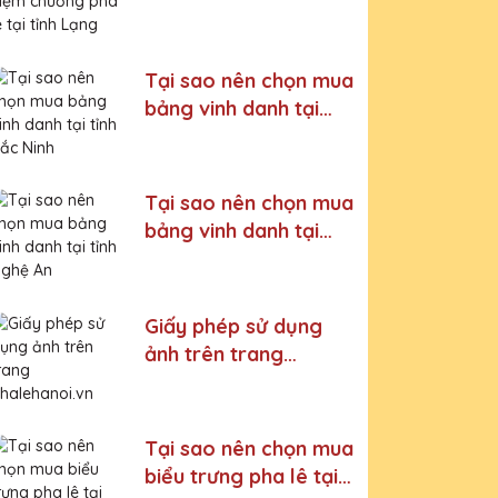
lê tại tỉnh Lạng Sơn
Tại sao nên chọn mua
bảng vinh danh tại
tỉnh Bắc Ninh
Tại sao nên chọn mua
bảng vinh danh tại
tỉnh Nghệ An
Giấy phép sử dụng
ảnh trên trang
phalehanoi.vn Cúp
Pha Lê Vinh Danh An
Thảo
Tại sao nên chọn mua
biểu trưng pha lê tại