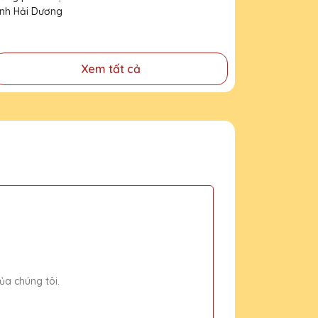
tỉnh Hải Dương
Xem tất cả
ủa chúng tôi.