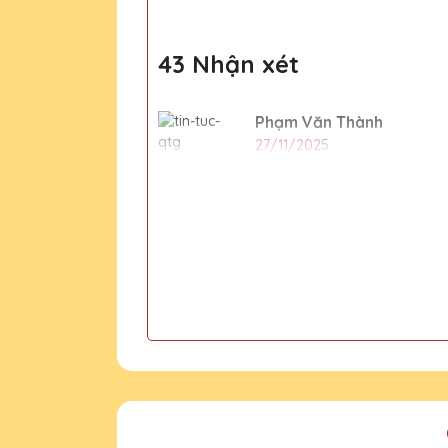
43 Nhận xét
Phạm Văn Thành
27/11/2025
Cúp pha lê từ Quà Tặng Pha L
ty.
Đặng Thị Thảo
27/11/2025
Lần đầu tiên mình đặt hàng t
trong tương lai.
Lê Thị Mai