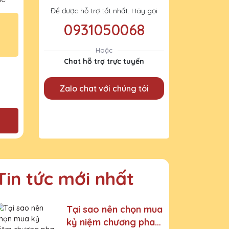
Để được hỗ trợ tốt nhất. Hãy gọi
0931050068
Hoặc
Chat hỗ trợ trực tuyến
Zalo chat với chúng tôi
Tin tức mới nhất
Tại sao nên chọn mua
kỷ niệm chương pha