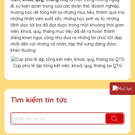
lễ, sự kiện quan trọng của các đoàn thể, doanh nghiệp,
trường học để tổng kết lại những mục tiêu, thành quả mà
những nhân viên xuất sắc, những học sinh ưu tú, những
lãnh đạo tài ba đã đạt được trong một khoảng thời gian
niên, khoá, quý, tháng mục tiêu đã đề ra hoàn thành
đáng khen ngợi, cũng như đưa ra những lời chúc tốt đẹp
nhất đến với những cá nhân, tập thể xứng đáng được
khen thưởng.
Cúp pha lê dịp tổng kết niên, khoá, quý, tháng tại QTG
Tìm kiếm tin tức