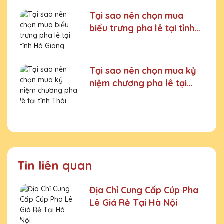
Tại sao nên chọn mua
biểu trưng pha lê tại tỉnh
Hà Giang
Tại sao nên chọn mua kỷ
niệm chương pha lê tại
tỉnh Thái Nguyên
Tin liên quan
Địa Chỉ Cung Cấp Cúp Pha
Lê Giá Rẻ Tại Hà Nội