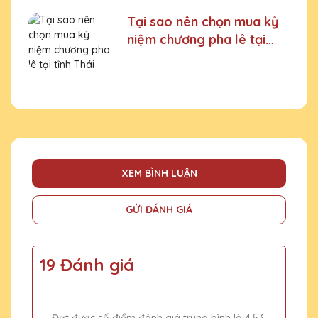
Tại sao nên chọn mua kỷ
niệm chương pha lê tại
tỉnh Thái Nguyên
XEM BÌNH LUẬN
GỬI ĐÁNH GIÁ
19 Đánh giá