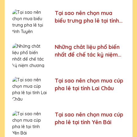
Tại sao nên chọn mua
biểu trưng pha lê tại tỉnh
Tuyên Quang
Những chât liệu phổ biến
nhất để chế tác kỷ niệm
chương
Tại sao nên chọn mua cúp
pha lê tại tỉnh Lai Châu
Tại sao nên chọn mua cúp
pha lê tại tỉnh Yên Bái