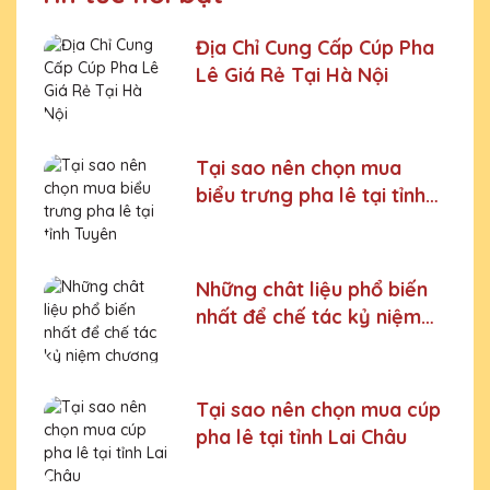
Địa Chỉ Cung Cấp Cúp Pha
Lê Giá Rẻ Tại Hà Nội
Tại sao nên chọn mua
biểu trưng pha lê tại tỉnh
Tuyên Quang
Những chât liệu phổ biến
nhất để chế tác kỷ niệm
chương
Tại sao nên chọn mua cúp
pha lê tại tỉnh Lai Châu