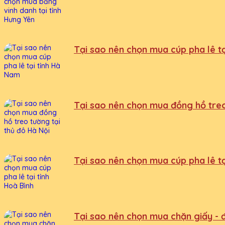
Tại sao nên chọn mua cúp pha lê t
Tại sao nên chọn mua đồng hồ treo
Tại sao nên chọn mua cúp pha lê tạ
Tại sao nên chọn mua chặn giấy - để