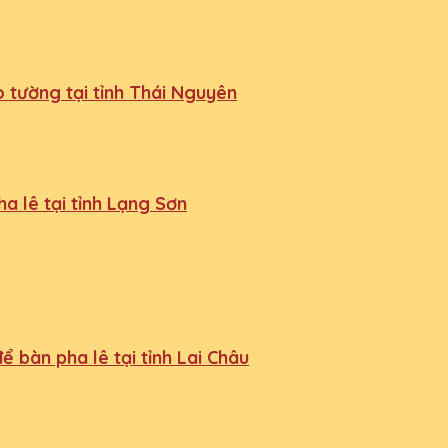
 tường tại tỉnh Thái Nguyên
a lê tại tỉnh Lạng Sơn
 bàn pha lê tại tỉnh Lai Châu