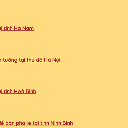
ại tỉnh Hà Nam
 tường tại thủ đô Hà Nội
i tỉnh Hoà Bình
 bàn pha lê tại tỉnh Ninh Bình