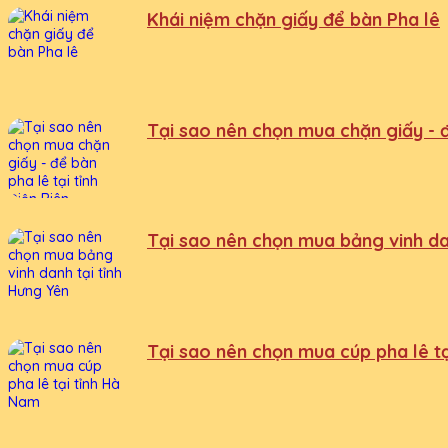
Khái niệm chặn giấy để bàn Pha lê
Tại sao nên chọn mua chặn giấy - để
Tại sao nên chọn mua bảng vinh da
Tại sao nên chọn mua cúp pha lê t