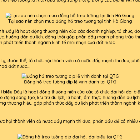
Tại sao nên chọn mua đồng hồ treo tường tại tỉnh Hà Giang
nh
Đây là hoạt động thường niên của các doanh nghiệp, tổ chức, đo
ẩm thực, hướng dẫn du lịch; đồng thời góp phần đẩy mạnh phong trào t
h phát triển thành ngành kinh tế mũi nhọn của đất nước.
ty, đoàn thể, tổ chức hội thành viên cả nước đẩy mạnh thi đua, phấ
hoá đất nước...
Đồng hồ treo tường dịp lễ vinh danh tại QTG
i biểu
Đây là hoạt động thường niên của các tổ chức đại hội đại bi
 lao động sáng tạo, lưu trú du lịch, lữ hành, ẩm thực, hướng dẫn du
ựng thương hiệu, góp phần thúc đẩy du lịch phát triển thành ngành k
ức hội thành viên cả nước đẩy mạnh thi đua, phấn đấu để có nhiều