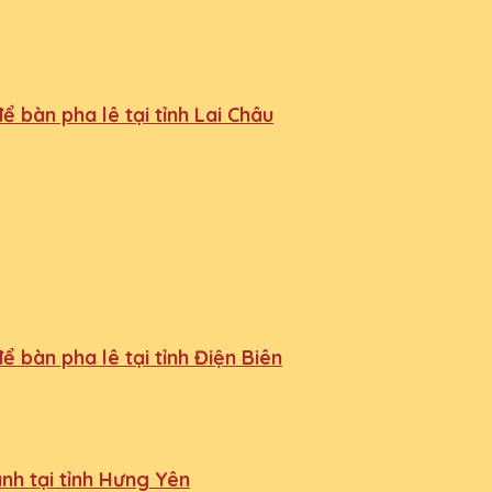
 bàn pha lê tại tỉnh Lai Châu
 bàn pha lê tại tỉnh Điện Biên
nh tại tỉnh Hưng Yên