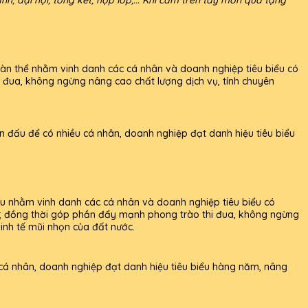
àn thể nhằm vinh danh các cá nhân và doanh nghiệp tiêu biểu có
hi đua, không ngừng nâng cao chất lượng dịch vụ, tính chuyên
n đấu để có nhiều cá nhân, doanh nghiệp đạt danh hiệu tiêu biểu
ểu nhằm vinh danh các cá nhân và doanh nghiệp tiêu biểu có
 lịch; đồng thời góp phần đẩy mạnh phong trào thi đua, không ngừng
inh tế mũi nhọn của đất nước.
 cá nhân, doanh nghiệp đạt danh hiệu tiêu biểu hàng năm, nâng