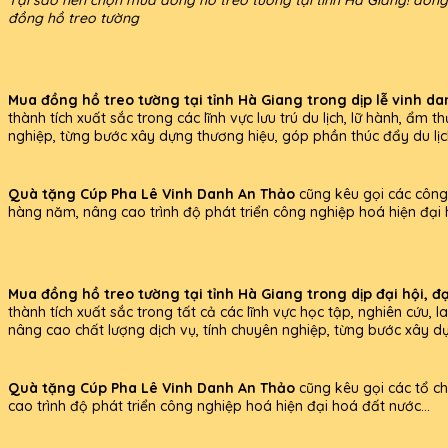
đồng hồ treo tường
Mua đồng hồ treo tường tại tỉnh Hà Giang trong dịp lễ vinh da
thành tích xuất sắc trong các lĩnh vực lưu trú du lịch, lữ hành, 
nghiệp, từng bước xây dựng thương hiệu, góp phần thúc đẩy du lịc
Quà tặng Cúp Pha Lê Vinh Danh An Thảo
cũng kêu gọi các công 
hàng năm, nâng cao trình độ phát triển công nghiệp hoá hiện đại 
Mua đồng hồ treo tường tại tỉnh Hà Giang trong dịp đại hội, đạ
thành tích xuất sắc trong tất cả các lĩnh vực học tập, nghiên cứu,
nâng cao chất lượng dịch vụ, tính chuyên nghiệp, từng bước xây d
Quà tặng Cúp Pha Lê Vinh Danh An Thảo
cũng kêu gọi các tổ ch
cao trình độ phát triển công nghiệp hoá hiện đại hoá đất nước...