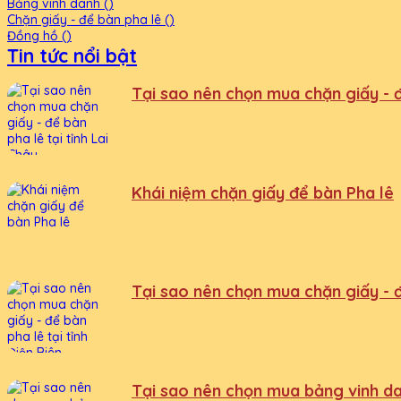
Bảng vinh danh ()
Chặn giấy - để bàn pha lê ()
Đồng hồ ()
Tin tức nổi bật
Tại sao nên chọn mua chặn giấy - để
Khái niệm chặn giấy để bàn Pha lê
Tại sao nên chọn mua chặn giấy - để
Tại sao nên chọn mua bảng vinh da