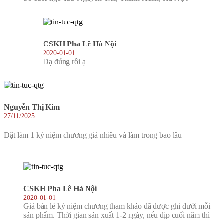
CSKH Pha Lê Hà Nội
2020-01-01
Dạ đúng rồi ạ
Nguyễn Thị Kim
27/11/2025
Đặt làm 1 kỷ niệm chương giá nhiêu và làm trong bao lâu
CSKH Pha Lê Hà Nội
2020-01-01
Giá bán lẻ kỷ niệm chương tham khảo đã được ghi dưới mỗi
sản phẩm. Thời gian sản xuất 1-2 ngày, nếu dịp cuối năm thì