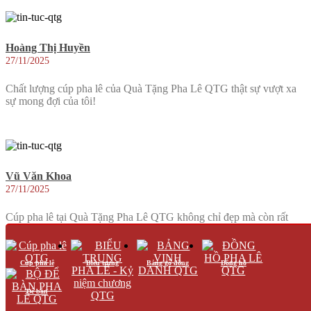
Hoàng Thị Huyền
27/11/2025
Chất lượng cúp pha lê của Quà Tặng Pha Lê QTG thật sự vượt xa
sự mong đợi của tôi!
Vũ Văn Khoa
27/11/2025
Cúp pha lê tại Quà Tặng Pha Lê QTG không chỉ đẹp mà còn rất
bền, xứng đáng với giá trị của nó.
Cúp pha lê
Biểu trưng
Bảng gỗ đồng
Đồng hồ
Để bàn
Hoàng Thị Lệ