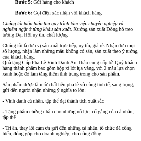
Bước 5:
Gửi hàng cho khách
Bước 6:
Gọi điện xác nhận với khách hàng
Chúng tôi luôn tuân thủ quy trình làm việc chuyên nghiệp và
nghiêm ngặt ở từng khâu sản xuất.
Xưởng sản xuất Đồng hồ treo
tường Đại Hội uy tín, chất lượng
Chúng tôi là đơn vị sản xuất trực tiếp, uy tín, giá rẻ. Nhận đơn mọi
số lượng, nhận làm những mẫu không có sẵn, sản xuất theo ý tưởng
của khách hàng.
Quà tặng Cúp Pha Lê Vinh Danh An Thảo cung cấp tới Quý khách
hàng thành phẩm bao gồm hộp xi lót lụa vàng, với 2 màu lựa chọn
xanh hoặc đỏ làm tăng thêm tính trang trọng cho sản phẩm.
Sản phẩm được làm từ chất liệu pha lê vô cùng tinh tế, sang trọng,
gửi đến người nhận những ý nghĩa to lớn:
- Vinh danh cá nhân, tập thể đạt thành tích xuất sắc
- Tặng phẩm chứng nhận cho những nỗ lực, cố gắng của cá nhân,
tập thể
- Tri ân, thay lời cảm ơn gửi đến những cá nhân, tổ chức đã cống
hiến, đóng góp cho doanh nghiệp, cho cộng đồng