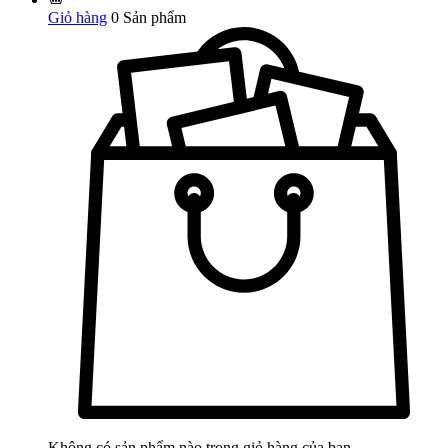
Giỏ hàng
0
Sản phẩm
Không có sản phẩm nào trong giỏ hàng của bạn