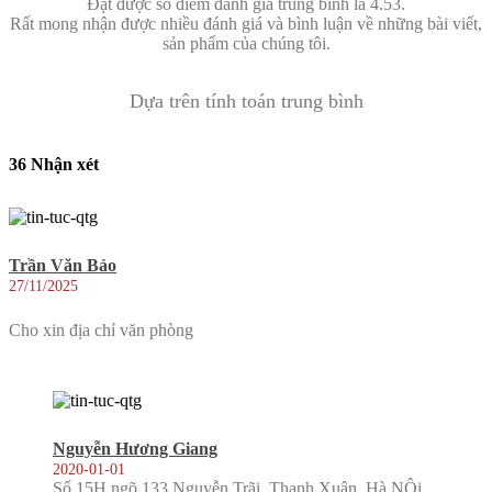
Đạt được số điểm đánh giá trung bình là 4.53.
Rất mong nhận được nhiều đánh giá và bình luận về những bài viết,
sản phẩm của chúng tôi.
Dựa trên tính toán trung bình
36 Nhận xét
Trần Văn Bảo
27/11/2025
Cho xin địa chỉ văn phòng
Nguyễn Hương Giang
2020-01-01
Số 15H ngõ 133 Nguyễn Trãi, Thanh Xuân, Hà NỘi