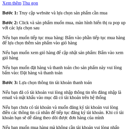
Xem thêm
Thu gọn
Bước 1:
Truy cập website và lựa chọn sản phẩm cần mua
Bước 2:
Click và sản phẩm muốn mua, màn hình hiển thị ra pop up
với các lựa chọn sau
Nếu bạn muốn tiếp tục mua hàng: Bấm vào phần tiếp tục mua hàng
để lựa chọn thêm sản phẩm vào giỏ hàng
Nếu bạn muốn xem giỏ hàng để cập nhật sản phẩm: Bấm vào xem
giỏ hàng
Nếu bạn muốn đặt hàng và thanh toán cho sản phẩm này vui lòng
bấm vào: Đặt hàng và thanh toán
Bước 3:
Lựa chọn thông tin tài khoản thanh toán
Nếu bạn đã có tài khoản vui lòng nhập thông tin tên đăng nhập là
email và mật khẩu vào mục đã có tài khoản trên hệ thống
Nếu bạn chưa có tài khoản và muốn đăng ký tài khoản vui lòng
điền các thông tin cá nhân để tiếp tục đăng ký tài khoản. Khi có tài
khoản bạn sẽ dễ dàng theo dõi được đơn hàng của mình
Nếu bạn muốn mua hàng mà không cần tài khoản vui lòng nhấp