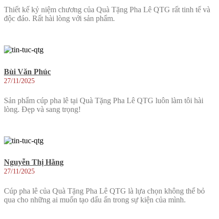
Thiết kế kỷ niệm chương của Quà Tặng Pha Lê QTG rất tinh tế và
độc đáo. Rất hài lòng với sản phẩm.
Bùi Văn Phúc
27/11/2025
Sản phẩm cúp pha lê tại Quà Tặng Pha Lê QTG luôn làm tôi hài
lòng. Đẹp và sang trọng!
Nguyễn Thị Hằng
27/11/2025
Cúp pha lê của Quà Tặng Pha Lê QTG là lựa chọn không thể bỏ
qua cho những ai muốn tạo dấu ấn trong sự kiện của mình.