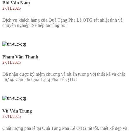
Bùi Văn Nam
27/11/2025
Dịch vụ khách hàng của Quà Tặng Pha Lê QTG rất nhiệt tình và
chuyên nghiệp. Sẽ tiếp tục ủng hộ!
Phạm Văn Thanh
27/11/2025
Đã nhận được kỷ niệm chương và rất ấn tượng với thiết kế và chất
lượng. Cảm ơn Quà Tặng Pha Lê QTG!
Vũ Văn Trung
27/11/2025
Chất lượng pha lê tại Quà Tặng Pha Lê QTG rất tốt, thiết kế đẹp và