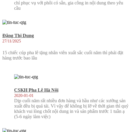
chỉ phục vụ với phôi có sẵn, gia công in nội dung theo yêu
cầu
Đặng Thị Dung
27/11/2025
15 chiếc cúp pha lê tặng nhân viên xuất sắc cuối năm thì phải đặt
hàng trước bao lâu
CSKH Pha Lê Hà Nội
2020-01-01
Dịp cuối năm rất nhiều đơn hàng và hầu như các xưởng sản
xuất đều bị quá tải. Vì vậy để không bị lỡ về thời gian thì quý
khách vui lòng chốt nội dung in và sản phẩm trước 1 tuần ạ
(5-6 ngày làm việc)