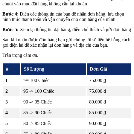
chuột vào mục đặt hàng không cần tài khoản
Bước 4:
Điền các thông tin của bạn để nhận đơn hàng, lựa chọn
hình thức thanh toán và vận chuyển cho đơn hàng của mình
Bước 5:
Xem lại thông tin đặt hàng, điền chú thích và gửi đơn hàng
Sau khi nhận được đơn hàng bạn gửi chúng tôi sẽ liên hệ bằng cách
gọi điện lại để xác nhận lại đơn hàng và địa chỉ của bạn.
Trân trọng cảm ơn.
#
Số Lượng
Đơn Giá
1
>= 100 Chiếc
75.000 ₫
2
95 -> 100 Chiếc
75.000 ₫
3
90 -> 95 Chiếc
80.000 ₫
4
85 -> 90 Chiếc
85.000 ₫
5
80 -> 85 Chiếc
90.000 ₫