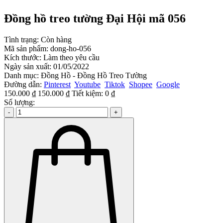
Đồng hồ treo tường Đại Hội mã 056
Tình trạng:
Còn hàng
Mã sản phẩm:
dong-ho-056
Kích thước:
Làm theo yêu cầu
Ngày sản xuất:
01/05/2022
Danh mục:
Đồng Hồ - Đồng Hồ Treo Tường
Đường dẫn:
Pinterest
Youtube
Tiktok
Shopee
Google
150.000 ₫
150.000 ₫
Tiết kiệm:
0 ₫
Số lượng:
-
+