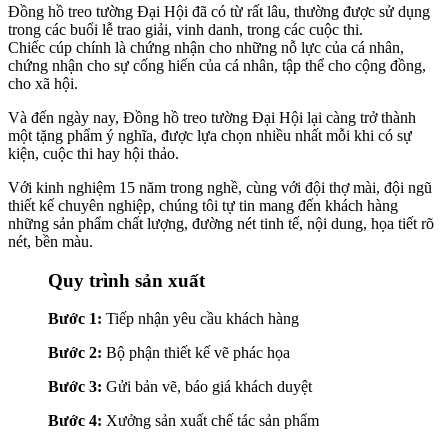
Đồng hồ treo tường Đại Hội đã có từ rất lâu, thường được sử dụng
trong các buổi lễ trao giải, vinh danh, trong các cuộc thi.
Chiếc cúp chính là chứng nhận cho những nỗ lực của cá nhân,
chứng nhận cho sự cống hiến của cá nhân, tập thể cho cộng đồng,
cho xã hội.
Và đến ngày nay, Đồng hồ treo tường Đại Hội lại càng trở thành
một tặng phẩm ý nghĩa, được lựa chọn nhiều nhất mỗi khi có sự
kiện, cuộc thi hay hội thảo.
Với kinh nghiệm 15 năm trong nghề, cùng với đội thợ mài, đội ngũ
thiết kế chuyên nghiệp, chúng tôi tự tin mang đến khách hàng
những sản phẩm chất lượng, đường nét tinh tế, nội dung, họa tiết rõ
nét, bền màu.
Quy trình sản xuất
Bước 1:
Tiếp nhận yêu cầu khách hàng
Bước 2:
Bộ phận thiết kế vẽ phác họa
Bước 3:
Gửi bản vẽ, báo giá khách duyệt
Bước 4:
Xưởng sản xuất chế tác sản phẩm