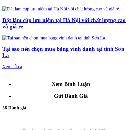
Đặt làm cúp lưu niệm tại Hà Nội với chất lượng cao
và giá rẻ
Tại sao nên chọn mua bảng vinh danh tại tỉnh Sơn
La
Xem tất cả
Xem Bình Luận
Gửi Đánh Giá
36 Đánh giá