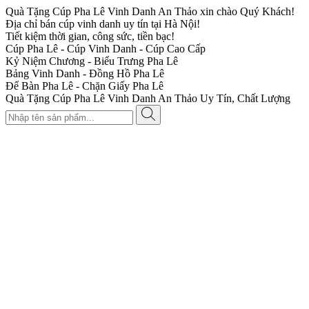
Quà Tặng Cúp Pha Lê Vinh Danh An Thảo xin chào Quý Khách!
Địa chỉ bán cúp vinh danh uy tín tại Hà Nội!
Tiết kiệm thời gian, công sức, tiền bạc!
Cúp Pha Lê - Cúp Vinh Danh - Cúp Cao Cấp
Kỷ Niệm Chương - Biểu Trưng Pha Lê
Bảng Vinh Danh - Đồng Hồ Pha Lê
Để Bàn Pha Lê - Chặn Giấy Pha Lê
Quà Tặng Cúp Pha Lê Vinh Danh An Thảo Uy Tín, Chất Lượng