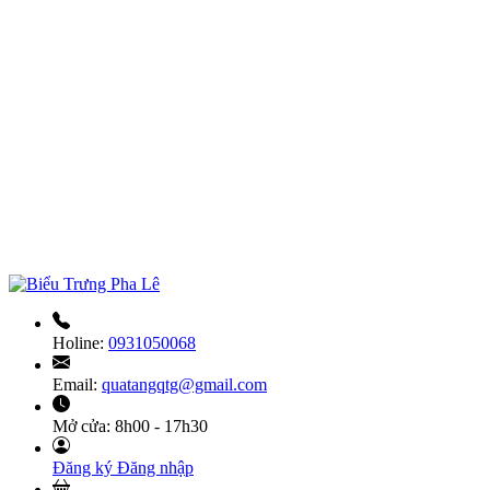
Holine:
0931050068
Email:
quatangqtg@gmail.com
Mở cửa:
8h00 - 17h30
Đăng ký
Đăng nhập