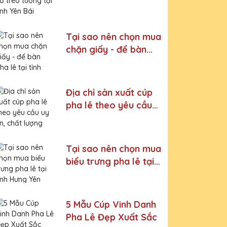
tại tỉnh Yên Bái
Tại sao nên chọn mua
chặn giấy - để bàn
pha lê tại tỉnh Lạng
Sơn
Địa chỉ sản xuất cúp
pha lê theo yêu cầu
uy tín, chất lượng
Tại sao nên chọn mua
biểu trưng pha lê tại
tỉnh Hưng Yên
5 Mẫu Cúp Vinh Danh
Pha Lê Đẹp Xuất Sắc