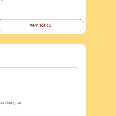
Xem tất cả
ủa chúng tôi.