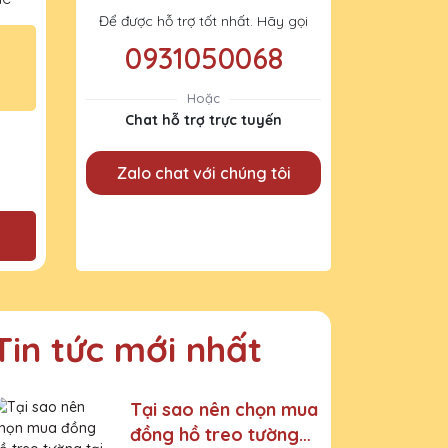
Để được hỗ trợ tốt nhất. Hãy gọi
0931050068
Hoặc
Chat hỗ trợ trực tuyến
Zalo chat với chúng tôi
Tin tức mới nhất
Tại sao nên chọn mua
đồng hồ treo tường