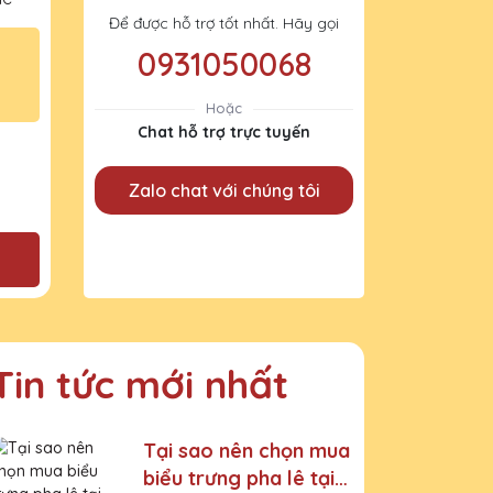
Để được hỗ trợ tốt nhất. Hãy gọi
0931050068
Hoặc
Chat hỗ trợ trực tuyến
Zalo chat với chúng tôi
Tin tức mới nhất
Tại sao nên chọn mua
biểu trưng pha lê tại