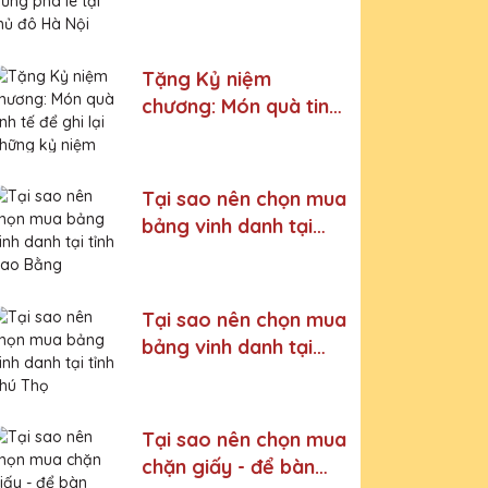
thủ đô Hà Nội
Tặng Kỷ niệm
chương: Món quà tinh
tế để ghi lại những kỷ
niệm đáng nhớ
Tại sao nên chọn mua
bảng vinh danh tại
tỉnh Cao Bằng
Tại sao nên chọn mua
bảng vinh danh tại
tỉnh Phú Thọ
Tại sao nên chọn mua
chặn giấy - để bàn