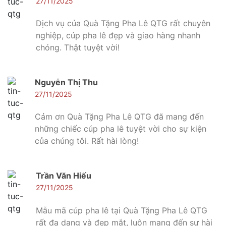
27/11/2025
Dịch vụ của Quà Tặng Pha Lê QTG rất chuyên
nghiệp, cúp pha lê đẹp và giao hàng nhanh
chóng. Thật tuyệt vời!
Nguyễn Thị Thu
27/11/2025
Cảm ơn Quà Tặng Pha Lê QTG đã mang đến
những chiếc cúp pha lê tuyệt vời cho sự kiện
của chúng tôi. Rất hài lòng!
Trần Văn Hiếu
27/11/2025
Mẫu mã cúp pha lê tại Quà Tặng Pha Lê QTG
rất đa dạng và đẹp mắt, luôn mang đến sự hài