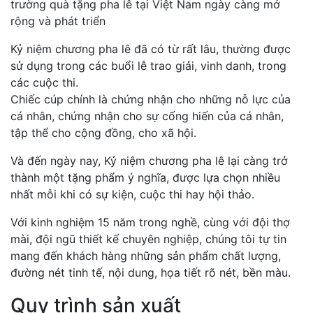
trường quà tặng pha lê tại Việt Nam ngày càng mở
rộng và phát triển
Kỷ niệm chương pha lê đã có từ rất lâu, thường được
sử dụng trong các buổi lễ trao giải, vinh danh, trong
các cuộc thi.
Chiếc cúp chính là chứng nhận cho những nỗ lực của
cá nhân, chứng nhận cho sự cống hiến của cá nhân,
tập thể cho cộng đồng, cho xã hội.
Và đến ngày nay, Kỷ niệm chương pha lê lại càng trở
thành một tặng phẩm ý nghĩa, được lựa chọn nhiều
nhất mỗi khi có sự kiện, cuộc thi hay hội thảo.
Với kinh nghiệm 15 năm trong nghề, cùng với đội thợ
mài, đội ngũ thiết kế chuyên nghiệp, chúng tôi tự tin
mang đến khách hàng những sản phẩm chất lượng,
đường nét tinh tế, nội dung, họa tiết rõ nét, bền màu.
Quy trình sản xuất