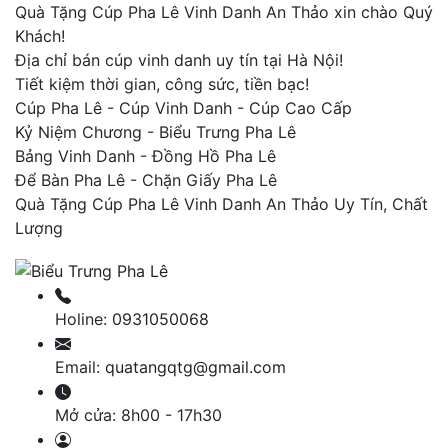
Quà Tặng Cúp Pha Lê Vinh Danh An Thảo xin chào Quý
Khách!
Địa chỉ bán cúp vinh danh uy tín tại Hà Nội!
Tiết kiệm thời gian, công sức, tiền bạc!
Cúp Pha Lê - Cúp Vinh Danh - Cúp Cao Cấp
Kỷ Niệm Chương - Biểu Trưng Pha Lê
Bảng Vinh Danh - Đồng Hồ Pha Lê
Để Bàn Pha Lê - Chặn Giấy Pha Lê
Quà Tặng Cúp Pha Lê Vinh Danh An Thảo Uy Tín, Chất
Lượng
Holine:
0931050068
Email:
quatangqtg@gmail.com
Mở cửa:
8h00 - 17h30