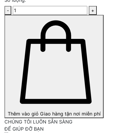
-
+
Thêm vào giỏ
Giao hàng tận nơi miễn phí
CHÚNG TÔI LUÔN SẴN SÀNG
ĐỂ GIÚP ĐỠ BẠN