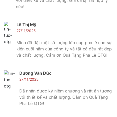
với thiết kế và chất lượng. Giá cả lại rất hợp lý
nữa!
Lê Thị Mỹ
27/11/2025
Mình đã đặt một số lượng lớn cúp pha lê cho sự
kiện cuối năm của công ty và tất cả đều rất đẹp
và chất lượng. Cảm ơn Quà Tặng Pha Lê QTG!
Dương Văn Đức
27/11/2025
Đã nhận được kỷ niệm chương và rất ấn tượng
với thiết kế và chất lượng. Cảm ơn Quà Tặng
Pha Lê QTG!