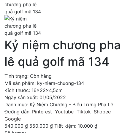
Kỷ niệm chương pha
lê quả golf mã 134
Tình trạng:
Còn hàng
Mã sản phẩm:
ky-niem-chuong-134
Kích thước:
16x22x4,5cm
Ngày sản xuất:
01/05/2022
Danh mục:
Kỷ Niệm Chương - Biểu Trưng Pha Lê
Đường dẫn:
Pinterest
Youtube
Tiktok
Shopee
Google
540.000 ₫
550.000 ₫
Tiết kiệm:
10.000 ₫
Số lượng: