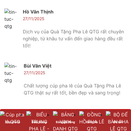
Hồ Văn Thịnh
27/11/2025
Dịch vụ của Quà Tặng Pha Lê QTG rất chuyên
nghiệp, từ khâu tư vấn đến giao hàng đều rất
tốt!
Bùi Văn Việt
27/11/2025
Chất lượng cúp pha lê của Quà Tặng Pha Lê
QTG thật sự rất tốt, bền đẹp và sang trọng!
Ngô Thị Bích
27/11/2025
Cúp pha lê
Biểu trưng
Bảng gỗ đồng
Đồng hồ
Để bàn