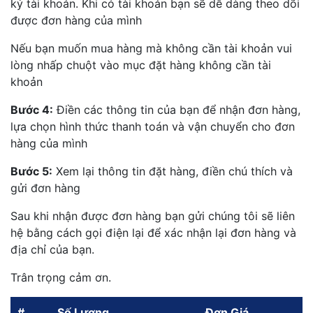
ký tài khoản. Khi có tài khoản bạn sẽ dễ dàng theo dõi
được đơn hàng của mình
Nếu bạn muốn mua hàng mà không cần tài khoản vui
lòng nhấp chuột vào mục đặt hàng không cần tài
khoản
Bước 4:
Điền các thông tin của bạn để nhận đơn hàng,
lựa chọn hình thức thanh toán và vận chuyển cho đơn
hàng của mình
Bước 5:
Xem lại thông tin đặt hàng, điền chú thích và
gửi đơn hàng
Sau khi nhận được đơn hàng bạn gửi chúng tôi sẽ liên
hệ bằng cách gọi điện lại để xác nhận lại đơn hàng và
địa chỉ của bạn.
Trân trọng cảm ơn.
#
Số Lượng
Đơn Giá