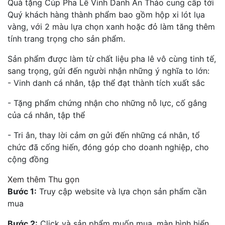
Quà tặng Cúp Pha Lê Vinh Danh An Thảo cung cấp tới
Quý khách hàng thành phẩm bao gồm hộp xi lót lụa
vàng, với 2 màu lựa chọn xanh hoặc đỏ làm tăng thêm
tính trang trọng cho sản phẩm.
Sản phẩm được làm từ chất liệu pha lê vô cùng tinh tế,
sang trọng, gửi đến người nhận những ý nghĩa to lớn:
- Vinh danh cá nhân, tập thể đạt thành tích xuất sắc
- Tặng phẩm chứng nhận cho những nỗ lực, cố gắng
của cá nhân, tập thể
- Tri ân, thay lời cảm ơn gửi đến những cá nhân, tổ
chức đã cống hiến, đóng góp cho doanh nghiệp, cho
cộng đồng
Xem thêm
Thu gọn
Bước 1:
Truy cập website và lựa chọn sản phẩm cần
mua
Bước 2:
Click và sản phẩm muốn mua, màn hình hiển