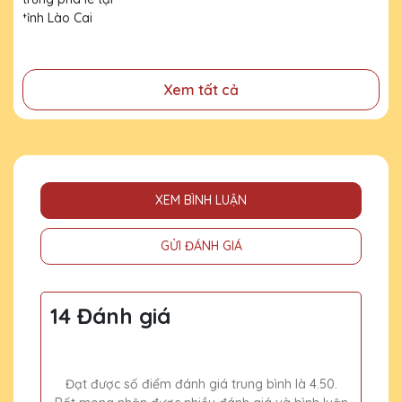
đã cống hiến, đóng góp cho doanh nghiệp, cho cộng
đồng
Xem tất cả
XEM BÌNH LUẬN
GỬI ĐÁNH GIÁ
14 Đánh giá
Đạt được số điểm đánh giá trung bình là 4.50.