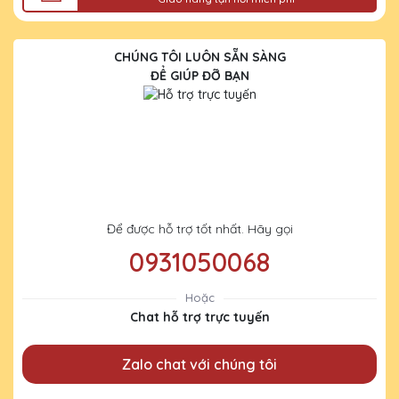
CHÚNG TÔI LUÔN SẴN SÀNG
ĐỂ GIÚP ĐỠ BẠN
Để được hỗ trợ tốt nhất. Hãy gọi
0931050068
Hoặc
Chat hỗ trợ trực tuyến
Zalo chat với chúng tôi