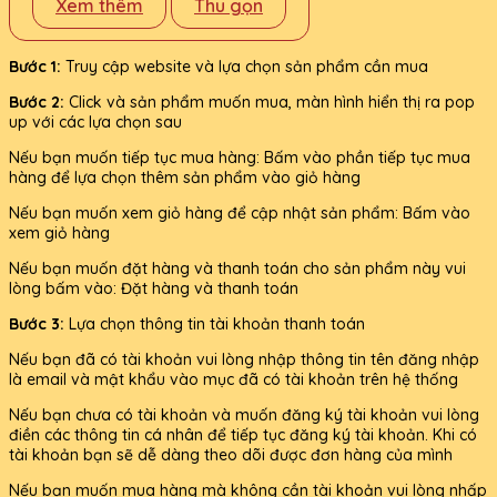
Xem thêm
Thu gọn
Bước 1:
Truy cập website và lựa chọn sản phẩm cần mua
Bước 2:
Click và sản phẩm muốn mua, màn hình hiển thị ra pop
up với các lựa chọn sau
Nếu bạn muốn tiếp tục mua hàng: Bấm vào phần tiếp tục mua
hàng để lựa chọn thêm sản phẩm vào giỏ hàng
Nếu bạn muốn xem giỏ hàng để cập nhật sản phẩm: Bấm vào
xem giỏ hàng
Nếu bạn muốn đặt hàng và thanh toán cho sản phẩm này vui
lòng bấm vào: Đặt hàng và thanh toán
Bước 3:
Lựa chọn thông tin tài khoản thanh toán
Nếu bạn đã có tài khoản vui lòng nhập thông tin tên đăng nhập
là email và mật khẩu vào mục đã có tài khoản trên hệ thống
Nếu bạn chưa có tài khoản và muốn đăng ký tài khoản vui lòng
điền các thông tin cá nhân để tiếp tục đăng ký tài khoản. Khi có
tài khoản bạn sẽ dễ dàng theo dõi được đơn hàng của mình
Nếu bạn muốn mua hàng mà không cần tài khoản vui lòng nhấp