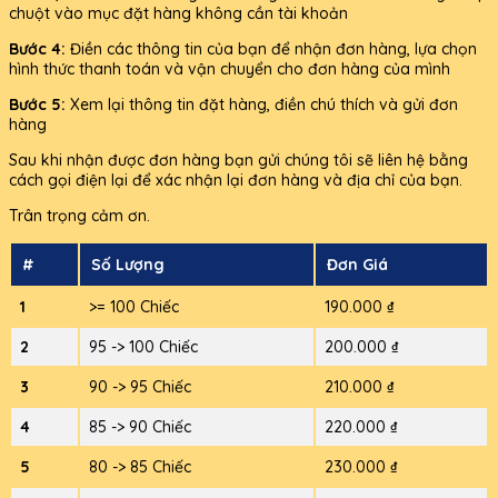
chuột vào mục đặt hàng không cần tài khoản
Bước 4:
Điền các thông tin của bạn để nhận đơn hàng, lựa chọn
hình thức thanh toán và vận chuyển cho đơn hàng của mình
Bước 5:
Xem lại thông tin đặt hàng, điền chú thích và gửi đơn
hàng
Sau khi nhận được đơn hàng bạn gửi chúng tôi sẽ liên hệ bằng
cách gọi điện lại để xác nhận lại đơn hàng và địa chỉ của bạn.
Trân trọng cảm ơn.
#
Số Lượng
Đơn Giá
1
>= 100 Chiếc
190.000 ₫
2
95 -> 100 Chiếc
200.000 ₫
3
90 -> 95 Chiếc
210.000 ₫
4
85 -> 90 Chiếc
220.000 ₫
5
80 -> 85 Chiếc
230.000 ₫