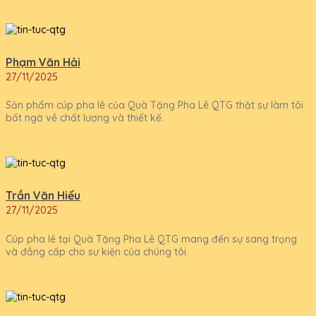
Phạm Văn Hải
27/11/2025
Sản phẩm cúp pha lê của Quà Tặng Pha Lê QTG thật sự làm tôi
bất ngờ về chất lượng và thiết kế.
Trần Văn Hiếu
27/11/2025
Cúp pha lê tại Quà Tặng Pha Lê QTG mang đến sự sang trọng
và đẳng cấp cho sự kiện của chúng tôi.