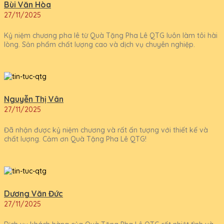
Bùi Văn Hòa
27/11/2025
Kỷ niệm chương pha lê từ Quà Tặng Pha Lê QTG luôn làm tôi hài
lòng. Sản phẩm chất lượng cao và dịch vụ chuyên nghiệp.
Nguyễn Thị Vân
27/11/2025
Đã nhận được kỷ niệm chương và rất ấn tượng với thiết kế và
chất lượng. Cảm ơn Quà Tặng Pha Lê QTG!
Dương Văn Đức
27/11/2025