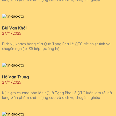
Bùi Văn Khải
27/11/2025
Dịch vụ khách hàng của Quà Tặng Pha Lê QTG rất nhiệt tình và
chuyên nghiệp. Sẽ tiếp tục ủng hộ!
Hồ Văn Trung
27/11/2025
Kỷ niệm chương pha lê từ Quà Tặng Pha Lê QTG luôn làm tôi hài
lòng. Sản phẩm chất lượng cao và dịch vụ chuyên nghiệp.