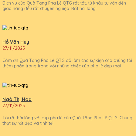
Dịch vụ của Quà Tặng Pha Lê QTG rất tốt, từ khâu tư vấn đến
giao hàng đều rất chuyên nghiệp. Rất hài lòng!
Hồ Văn Huy
27/11/2025
Cảm ơn Quà Tặng Pha Lê QTG đã làm cho sự kiện của chúng tôi
thêm phần trang trọng với những chiếc cúp pha lê đẹp mắt.
Ngô Thị Hoa
27/11/2025
Tôi rất hài lòng với cúp pha lê của Quà Tặng Pha Lê QTG. Chúng
thật sự rất đẹp và tinh tế!