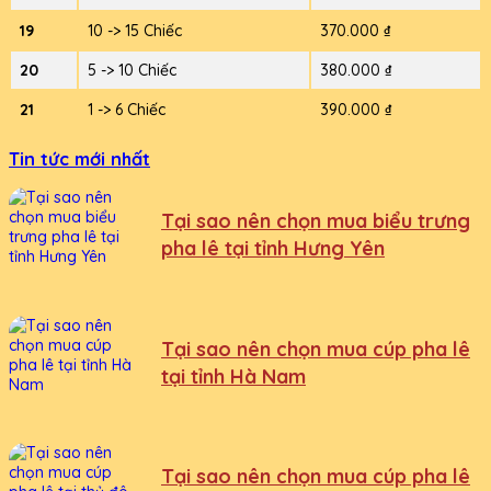
19
10 -> 15 Chiếc
370.000 ₫
20
5 -> 10 Chiếc
380.000 ₫
21
1 -> 6 Chiếc
390.000 ₫
Tin tức mới nhất
Tại sao nên chọn mua biểu trưng
pha lê tại tỉnh Hưng Yên
Tại sao nên chọn mua cúp pha lê
tại tỉnh Hà Nam
Tại sao nên chọn mua cúp pha lê