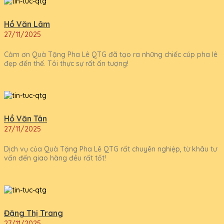
Hồ Văn Lâm
27/11/2025
Cảm ơn Quà Tặng Pha Lê QTG đã tạo ra những chiếc cúp pha lê
đẹp đến thế. Tôi thực sự rất ấn tượng!
Hồ Văn Tân
27/11/2025
Dịch vụ của Quà Tặng Pha Lê QTG rất chuyên nghiệp, từ khâu tư
vấn đến giao hàng đều rất tốt!
Đặng Thị Trang
27/11/2025