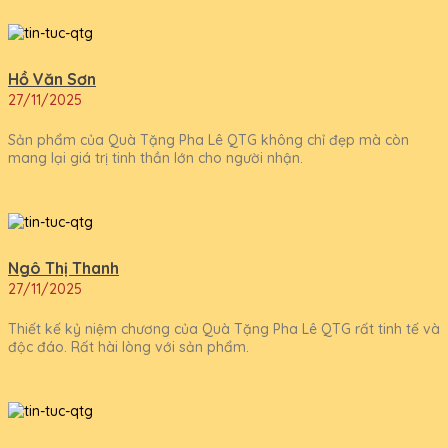
Hồ Văn Sơn
27/11/2025
Sản phẩm của Quà Tặng Pha Lê QTG không chỉ đẹp mà còn
mang lại giá trị tinh thần lớn cho người nhận.
Ngô Thị Thanh
27/11/2025
Thiết kế kỷ niệm chương của Quà Tặng Pha Lê QTG rất tinh tế và
độc đáo. Rất hài lòng với sản phẩm.