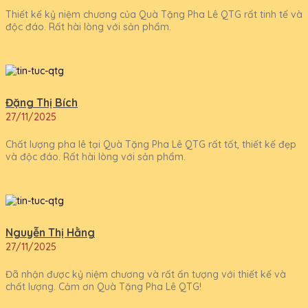
Thiết kế kỷ niệm chương của Quà Tặng Pha Lê QTG rất tinh tế và
độc đáo. Rất hài lòng với sản phẩm.
Đặng Thị Bích
27/11/2025
Chất lượng pha lê tại Quà Tặng Pha Lê QTG rất tốt, thiết kế đẹp
và độc đáo. Rất hài lòng với sản phẩm.
Nguyễn Thị Hằng
27/11/2025
Đã nhận được kỷ niệm chương và rất ấn tượng với thiết kế và
chất lượng. Cảm ơn Quà Tặng Pha Lê QTG!