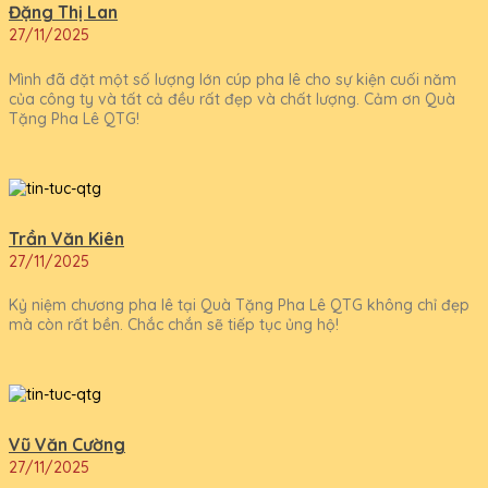
Đặng Thị Lan
27/11/2025
Mình đã đặt một số lượng lớn cúp pha lê cho sự kiện cuối năm
của công ty và tất cả đều rất đẹp và chất lượng. Cảm ơn Quà
Tặng Pha Lê QTG!
Trần Văn Kiên
27/11/2025
Kỷ niệm chương pha lê tại Quà Tặng Pha Lê QTG không chỉ đẹp
mà còn rất bền. Chắc chắn sẽ tiếp tục ủng hộ!
Vũ Văn Cường
27/11/2025