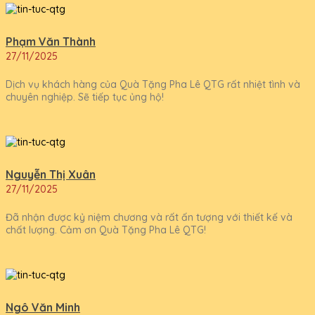
Phạm Văn Thành
27/11/2025
Dịch vụ khách hàng của Quà Tặng Pha Lê QTG rất nhiệt tình và
chuyên nghiệp. Sẽ tiếp tục ủng hộ!
Nguyễn Thị Xuân
27/11/2025
Đã nhận được kỷ niệm chương và rất ấn tượng với thiết kế và
chất lượng. Cảm ơn Quà Tặng Pha Lê QTG!
Ngô Văn Minh