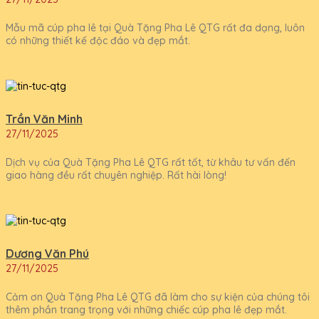
Mẫu mã cúp pha lê tại Quà Tặng Pha Lê QTG rất đa dạng, luôn
có những thiết kế độc đáo và đẹp mắt.
Trần Văn Minh
27/11/2025
Dịch vụ của Quà Tặng Pha Lê QTG rất tốt, từ khâu tư vấn đến
giao hàng đều rất chuyên nghiệp. Rất hài lòng!
Dương Văn Phú
27/11/2025
Cảm ơn Quà Tặng Pha Lê QTG đã làm cho sự kiện của chúng tôi
thêm phần trang trọng với những chiếc cúp pha lê đẹp mắt.