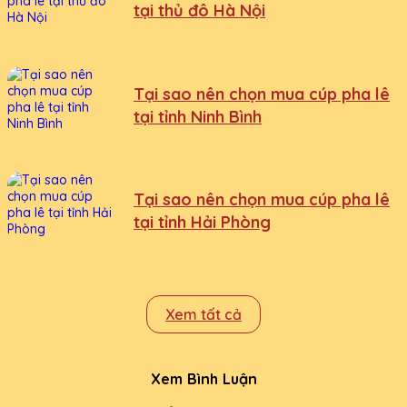
tại thủ đô Hà Nội
Tại sao nên chọn mua cúp pha lê
tại tỉnh Ninh Bình
Tại sao nên chọn mua cúp pha lê
tại tỉnh Hải Phòng
Xem tất cả
Xem Bình Luận