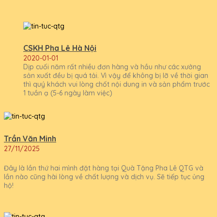
CSKH Pha Lê Hà Nội
2020-01-01
Dịp cuối năm rất nhiều đơn hàng và hầu như các xưởng
sản xuất đều bị quá tải. Vì vậy để không bị lỡ về thời gian
thì quý khách vui lòng chốt nội dung in và sản phẩm trước
1 tuần ạ (5-6 ngày làm việc)
Trần Văn Minh
27/11/2025
Đây là lần thứ hai mình đặt hàng tại Quà Tặng Pha Lê QTG và
lần nào cũng hài lòng về chất lượng và dịch vụ. Sẽ tiếp tục ủng
hộ!