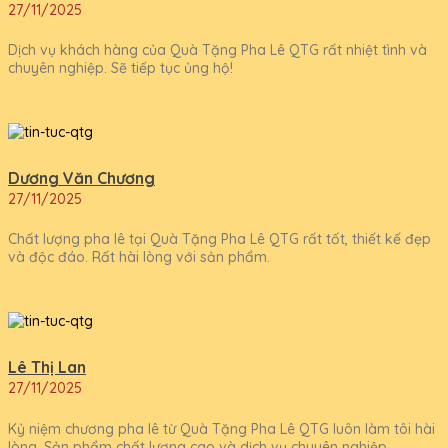
27/11/2025
Dịch vụ khách hàng của Quà Tặng Pha Lê QTG rất nhiệt tình và
chuyên nghiệp. Sẽ tiếp tục ủng hộ!
Dương Văn Chương
27/11/2025
Chất lượng pha lê tại Quà Tặng Pha Lê QTG rất tốt, thiết kế đẹp
và độc đáo. Rất hài lòng với sản phẩm.
Lê Thị Lan
27/11/2025
Kỷ niệm chương pha lê từ Quà Tặng Pha Lê QTG luôn làm tôi hài
lòng. Sản phẩm chất lượng cao và dịch vụ chuyên nghiệp.