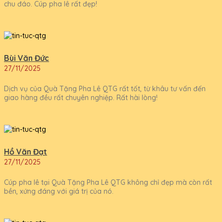
chu đáo. Cúp pha lê rất đẹp!
Bùi Văn Đức
27/11/2025
Dịch vụ của Quà Tặng Pha Lê QTG rất tốt, từ khâu tư vấn đến
giao hàng đều rất chuyên nghiệp. Rất hài lòng!
Hồ Văn Đạt
27/11/2025
Cúp pha lê tại Quà Tặng Pha Lê QTG không chỉ đẹp mà còn rất
bền, xứng đáng với giá trị của nó.