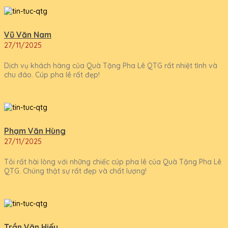
Vũ Văn Nam
27/11/2025
Dịch vụ khách hàng của Quà Tặng Pha Lê QTG rất nhiệt tình và
chu đáo. Cúp pha lê rất đẹp!
Phạm Văn Hùng
27/11/2025
Tôi rất hài lòng với những chiếc cúp pha lê của Quà Tặng Pha Lê
QTG. Chúng thật sự rất đẹp và chất lượng!
Trần Văn Hiếu