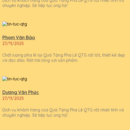
Dịch vụ khách hàng của Quà Tặng Pha Lê QTG rất nhiệt tình và
chuyên nghiệp. Sẽ tiếp tục ủng hộ!
Phạm Văn Bảo
27/11/2025
Chất lượng pha lê tại Quà Tặng Pha Lê QTG rất tốt, thiết kế đẹp
và độc đáo. Rất hài lòng với sản phẩm.
Dương Văn Phúc
27/11/2025
Dịch vụ khách hàng của Quà Tặng Pha Lê QTG rất nhiệt tình và
chuyên nghiệp. Sẽ tiếp tục ủng hộ!