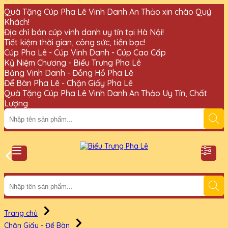
Quà Tặng Cúp Pha Lê Vinh Danh An Thảo xin chào Quý
Khách!
Địa chỉ bán cúp vinh danh uy tín tại Hà Nội!
Tiết kiệm thời gian, công sức, tiền bạc!
Cúp Pha Lê - Cúp Vinh Danh - Cúp Cao Cấp
Kỷ Niệm Chương - Biểu Trưng Pha Lê
Bảng Vinh Danh - Đồng Hồ Pha Lê
Để Bàn Pha Lê - Chặn Giấy Pha Lê
Quà Tặng Cúp Pha Lê Vinh Danh An Thảo Uy Tín, Chất
Lượng
Trang chủ
Chặn Giấy - Để Bàn