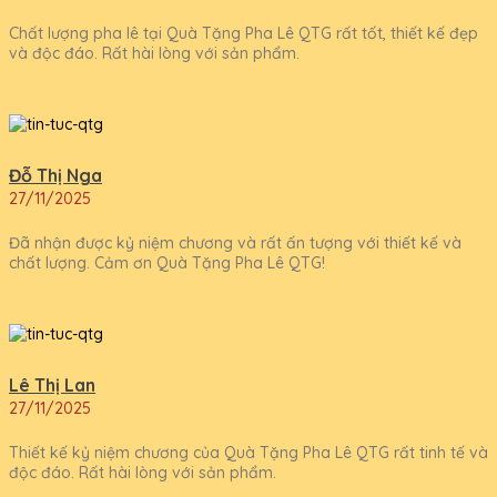
Chất lượng pha lê tại Quà Tặng Pha Lê QTG rất tốt, thiết kế đẹp
và độc đáo. Rất hài lòng với sản phẩm.
Đỗ Thị Nga
27/11/2025
Đã nhận được kỷ niệm chương và rất ấn tượng với thiết kế và
chất lượng. Cảm ơn Quà Tặng Pha Lê QTG!
Lê Thị Lan
27/11/2025
Thiết kế kỷ niệm chương của Quà Tặng Pha Lê QTG rất tinh tế và
độc đáo. Rất hài lòng với sản phẩm.