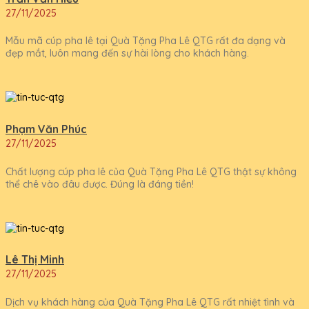
27/11/2025
Mẫu mã cúp pha lê tại Quà Tặng Pha Lê QTG rất đa dạng và
đẹp mắt, luôn mang đến sự hài lòng cho khách hàng.
Phạm Văn Phúc
27/11/2025
Chất lượng cúp pha lê của Quà Tặng Pha Lê QTG thật sự không
thể chê vào đâu được. Đúng là đáng tiền!
Lê Thị Minh
27/11/2025
Dịch vụ khách hàng của Quà Tặng Pha Lê QTG rất nhiệt tình và