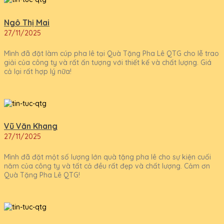
Ngô Thị Mai
27/11/2025
Mình đã đặt làm cúp pha lê tại Quà Tặng Pha Lê QTG cho lễ trao
giải của công ty và rất ấn tượng với thiết kế và chất lượng. Giá
cả lại rất hợp lý nữa!
Vũ Văn Khang
27/11/2025
Mình đã đặt một số lượng lớn quà tặng pha lê cho sự kiện cuối
năm của công ty và tất cả đều rất đẹp và chất lượng. Cảm ơn
Quà Tặng Pha Lê QTG!