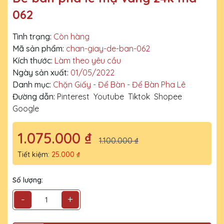
062
Tình trạng:
Còn hàng
Mã sản phẩm:
chan-giay-de-ban-062
Kích thước:
Làm theo yêu cầu
Ngày sản xuất:
01/05/2022
Danh mục:
Chặn Giấy - Để Bàn - Để Bàn Pha Lê
Đường dẫn:
Pinterest
Youtube
Tiktok
Shopee
Google
1.075.000 ₫
1.100.000 ₫
Tiết kiệm:
25.000 ₫
Số lượng:
-
+