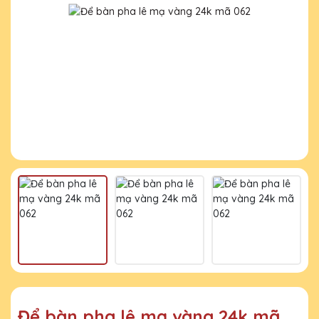
Để bàn pha lê mạ vàng 24k mã