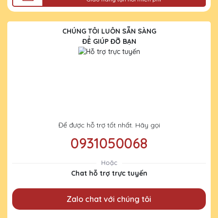
CHÚNG TÔI LUÔN SẴN SÀNG
ĐỂ GIÚP ĐỠ BẠN
Để được hỗ trợ tốt nhất. Hãy gọi
0931050068
Hoặc
Chat hỗ trợ trực tuyến
Zalo chat với chúng tôi