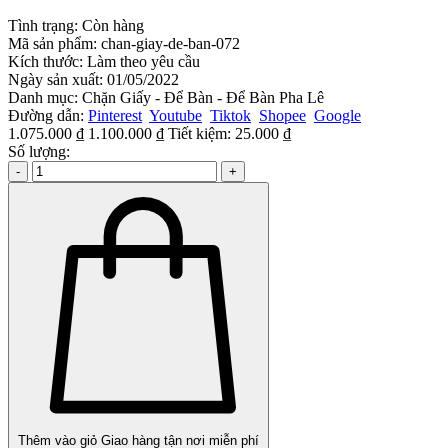
Tình trạng:
Còn hàng
Mã sản phẩm:
chan-giay-de-ban-072
Kích thước:
Làm theo yêu cầu
Ngày sản xuất:
01/05/2022
Danh mục:
Chặn Giấy - Để Bàn - Để Bàn Pha Lê
Đường dẫn:
Pinterest
Youtube
Tiktok
Shopee
Google
1.075.000 ₫
1.100.000 ₫
Tiết kiệm:
25.000 ₫
Số lượng:
-
+
Thêm vào giỏ
Giao hàng tận nơi miễn phí