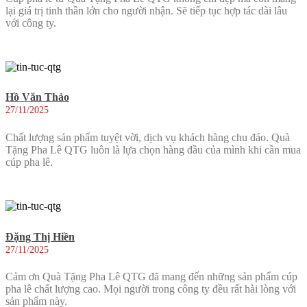
lại giá trị tinh thần lớn cho người nhận. Sẽ tiếp tục hợp tác dài lâu
với công ty.
Hồ Văn Thảo
27/11/2025
Chất lượng sản phẩm tuyệt vời, dịch vụ khách hàng chu đáo. Quà
Tặng Pha Lê QTG luôn là lựa chọn hàng đầu của mình khi cần mua
cúp pha lê.
Đặng Thị Hiền
27/11/2025
Cảm ơn Quà Tặng Pha Lê QTG đã mang đến những sản phẩm cúp
pha lê chất lượng cao. Mọi người trong công ty đều rất hài lòng với
sản phẩm này.