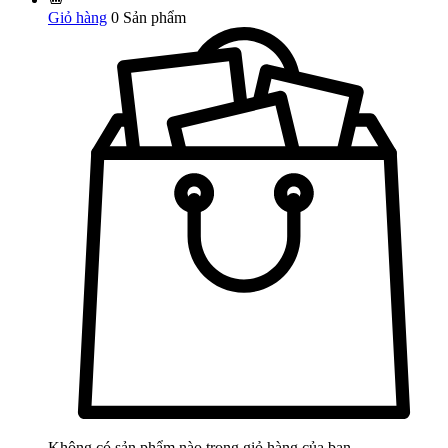
Giỏ hàng
0
Sản phẩm
Không có sản phẩm nào trong giỏ hàng của bạn