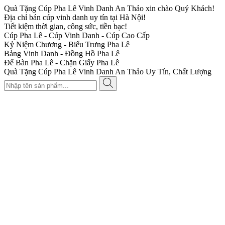
Quà Tặng Cúp Pha Lê Vinh Danh An Thảo xin chào Quý Khách!
Địa chỉ bán cúp vinh danh uy tín tại Hà Nội!
Tiết kiệm thời gian, công sức, tiền bạc!
Cúp Pha Lê - Cúp Vinh Danh - Cúp Cao Cấp
Kỷ Niệm Chương - Biểu Trưng Pha Lê
Bảng Vinh Danh - Đồng Hồ Pha Lê
Để Bàn Pha Lê - Chặn Giấy Pha Lê
Quà Tặng Cúp Pha Lê Vinh Danh An Thảo Uy Tín, Chất Lượng