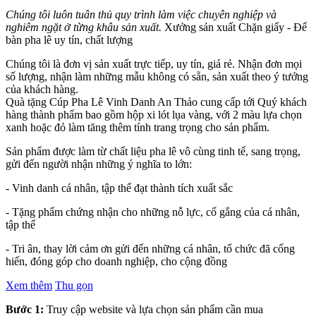
Chúng tôi luôn tuân thủ quy trình làm việc chuyên nghiệp và
nghiêm ngặt ở từng khâu sản xuất.
Xưởng sản xuất Chặn giấy - Để
bàn pha lê uy tín, chất lượng
Chúng tôi là đơn vị sản xuất trực tiếp, uy tín, giá rẻ. Nhận đơn mọi
số lượng, nhận làm những mẫu không có sẵn, sản xuất theo ý tưởng
của khách hàng.
Quà tặng Cúp Pha Lê Vinh Danh An Thảo cung cấp tới Quý khách
hàng thành phẩm bao gồm hộp xi lót lụa vàng, với 2 màu lựa chọn
xanh hoặc đỏ làm tăng thêm tính trang trọng cho sản phẩm.
Sản phẩm được làm từ chất liệu pha lê vô cùng tinh tế, sang trọng,
gửi đến người nhận những ý nghĩa to lớn:
- Vinh danh cá nhân, tập thể đạt thành tích xuất sắc
- Tặng phẩm chứng nhận cho những nỗ lực, cố gắng của cá nhân,
tập thể
- Tri ân, thay lời cảm ơn gửi đến những cá nhân, tổ chức đã cống
hiến, đóng góp cho doanh nghiệp, cho cộng đồng
Xem thêm
Thu gọn
Bước 1:
Truy cập website và lựa chọn sản phẩm cần mua