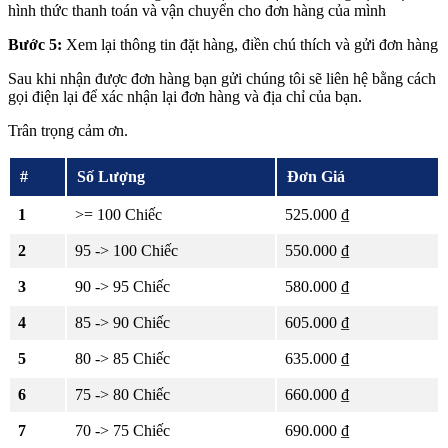
hình thức thanh toán và vận chuyển cho đơn hàng của mình
Bước 5:
Xem lại thông tin đặt hàng, điền chú thích và gửi đơn hàng
Sau khi nhận được đơn hàng bạn gửi chúng tôi sẽ liên hệ bằng cách
gọi điện lại để xác nhận lại đơn hàng và địa chỉ của bạn.
Trân trọng cảm ơn.
#
Số Lượng
Đơn Giá
1
>= 100 Chiếc
525.000 ₫
2
95 -> 100 Chiếc
550.000 ₫
3
90 -> 95 Chiếc
580.000 ₫
4
85 -> 90 Chiếc
605.000 ₫
5
80 -> 85 Chiếc
635.000 ₫
6
75 -> 80 Chiếc
660.000 ₫
7
70 -> 75 Chiếc
690.000 ₫