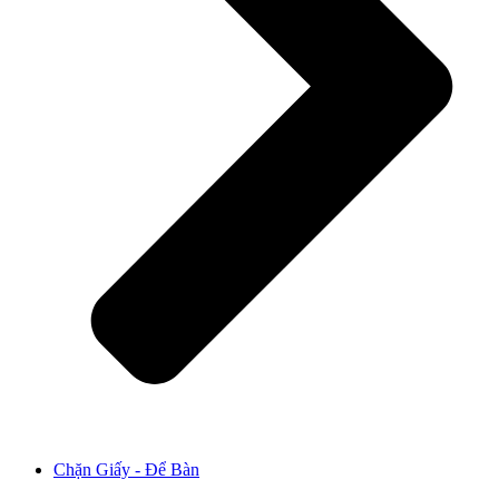
Chặn Giấy - Để Bàn