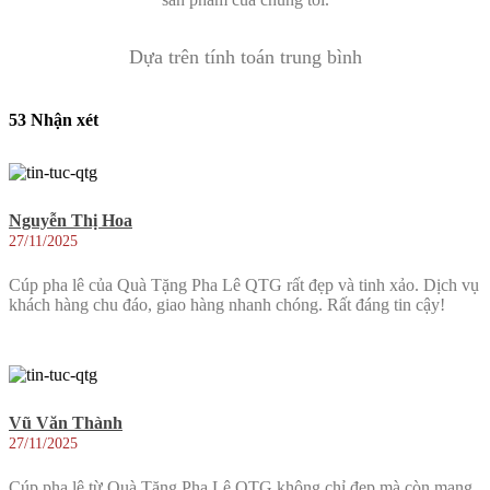
Dựa trên tính toán trung bình
53 Nhận xét
Nguyễn Thị Hoa
27/11/2025
Cúp pha lê của Quà Tặng Pha Lê QTG rất đẹp và tinh xảo. Dịch vụ
khách hàng chu đáo, giao hàng nhanh chóng. Rất đáng tin cậy!
Vũ Văn Thành
27/11/2025
Cúp pha lê từ Quà Tặng Pha Lê QTG không chỉ đẹp mà còn mang