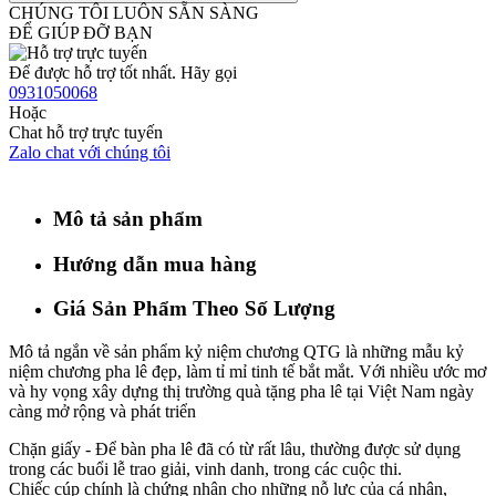
CHÚNG TÔI LUÔN SẴN SÀNG
ĐỂ GIÚP ĐỠ BẠN
Để được hỗ trợ tốt nhất. Hãy gọi
0931050068
Hoặc
Chat hỗ trợ trực tuyến
Zalo chat với chúng tôi
Mô tả sản phẩm
Hướng dẫn mua hàng
Giá Sản Phẩm Theo Số Lượng
Mô tả ngắn về sản phẩm kỷ niệm chương QTG là những mẫu kỷ
niệm chương pha lê đẹp, làm tỉ mỉ tinh tế bắt mắt. Với nhiều ước mơ
và hy vọng xây dựng thị trường quà tặng pha lê tại Việt Nam ngày
càng mở rộng và phát triển
Chặn giấy - Để bàn pha lê đã có từ rất lâu, thường được sử dụng
trong các buổi lễ trao giải, vinh danh, trong các cuộc thi.
Chiếc cúp chính là chứng nhận cho những nỗ lực của cá nhân,