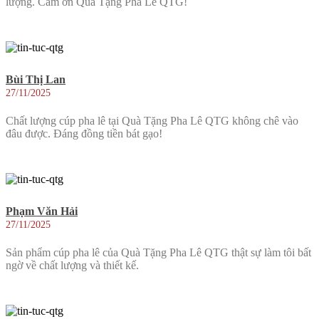
lượng. Cảm ơn Quà Tặng Pha Lê QTG!
Bùi Thị Lan
27/11/2025
Chất lượng cúp pha lê tại Quà Tặng Pha Lê QTG không chê vào
đâu được. Đáng đồng tiền bát gạo!
Phạm Văn Hải
27/11/2025
Sản phẩm cúp pha lê của Quà Tặng Pha Lê QTG thật sự làm tôi bất
ngờ về chất lượng và thiết kế.