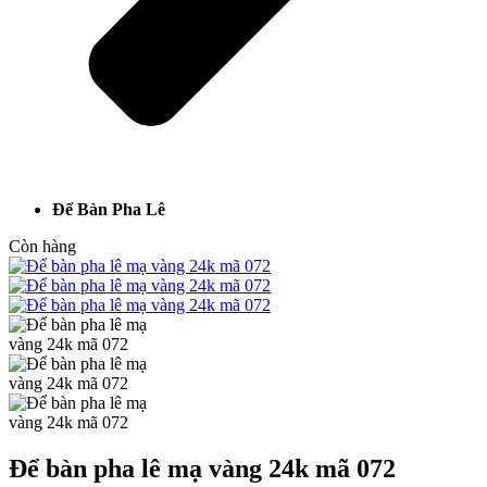
Để Bàn Pha Lê
Còn hàng
Để bàn pha lê mạ vàng 24k mã 072