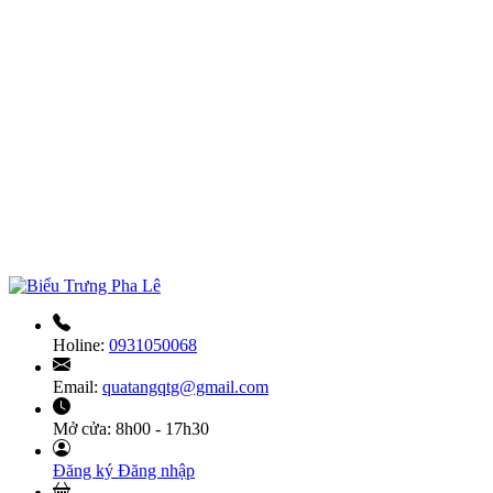
Holine:
0931050068
Email:
quatangqtg@gmail.com
Mở cửa:
8h00 - 17h30
Đăng ký
Đăng nhập