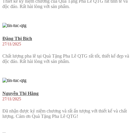
Thiết kế kỷ niệm chương của Quà Tặng Pha Lê QTG rất tinh tế và
độc đáo. Rất hài lòng với sản phẩm.
Đặng Thị Bích
27/11/2025
Chất lượng pha lê tại Quà Tặng Pha Lê QTG rất tốt, thiết kế đẹp và
độc đáo. Rất hài lòng với sản phẩm.
Nguyễn Thị Hằng
27/11/2025
Đã nhận được kỷ niệm chương và rất ấn tượng với thiết kế và chất
lượng. Cảm ơn Quà Tặng Pha Lê QTG!