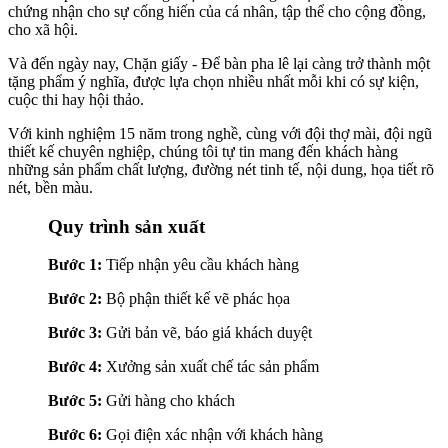
chứng nhận cho sự cống hiến của cá nhân, tập thể cho cộng đồng,
cho xã hội.
Và đến ngày nay, Chặn giấy - Để bàn pha lê lại càng trở thành một
tặng phẩm ý nghĩa, được lựa chọn nhiều nhất mỗi khi có sự kiện,
cuộc thi hay hội thảo.
Với kinh nghiệm 15 năm trong nghề, cùng với đội thợ mài, đội ngũ
thiết kế chuyên nghiệp, chúng tôi tự tin mang đến khách hàng
những sản phẩm chất lượng, đường nét tinh tế, nội dung, họa tiết rõ
nét, bền màu.
Quy trình sản xuất
Bước 1:
Tiếp nhận yêu cầu khách hàng
Bước 2:
Bộ phận thiết kế vẽ phác họa
Bước 3:
Gửi bản vẽ, báo giá khách duyệt
Bước 4:
Xưởng sản xuất chế tác sản phẩm
Bước 5:
Gửi hàng cho khách
Bước 6:
Gọi điện xác nhận với khách hàng