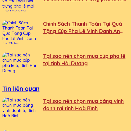
nhất trên thị trường
Chính Sách Thanh Toán Tại Quà
Tặng Cúp Pha Lê Vinh Danh An
Thảo
Tại sao nên chọn mua cúp pha lê
tại tỉnh Hải Dương
Tin liên quan
Tại sao nên chọn mua bảng vinh
danh tại tỉnh Hoà Bình