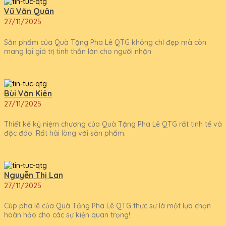
Vũ Văn Quân
27/11/2025
Sản phẩm của Quà Tặng Pha Lê QTG không chỉ đẹp mà còn
mang lại giá trị tinh thần lớn cho người nhận.
Bùi Văn Kiên
27/11/2025
Thiết kế kỷ niệm chương của Quà Tặng Pha Lê QTG rất tinh tế và
độc đáo. Rất hài lòng với sản phẩm.
Nguyễn Thị Lan
27/11/2025
Cúp pha lê của Quà Tặng Pha Lê QTG thực sự là một lựa chọn
hoàn hảo cho các sự kiện quan trọng!