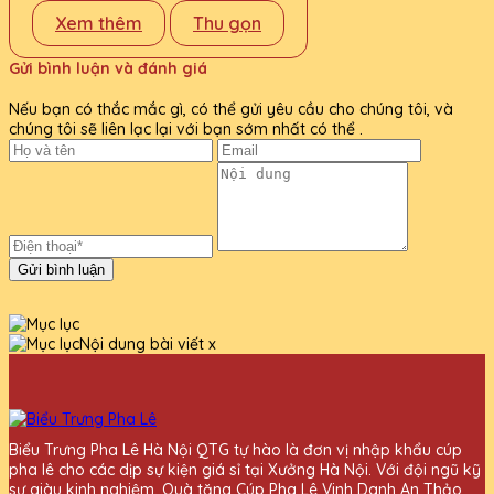
Xem thêm
Thu gọn
Gửi bình luận và đánh giá
Nếu bạn có thắc mắc gì, có thể gửi yêu cầu cho chúng tôi, và
chúng tôi sẽ liên lạc lại với bạn sớm nhất có thể .
Gửi bình luận
Nội dung bài viết
x
Biểu Trưng Pha Lê Hà Nội QTG tự hào là đơn vị nhập khẩu cúp
pha lê cho các dịp sự kiện giá sỉ tại Xưởng Hà Nội. Với đội ngũ kỹ
sư giàu kinh nghiệm, Quà tặng Cúp Pha Lê Vinh Danh An Thảo