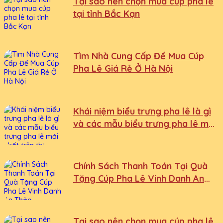
Tại sao nên chọn mua cúp pha lê
tại tỉnh Bắc Kạn
Tìm Nhà Cung Cấp Để Mua Cúp
Pha Lê Giá Rẻ Ở Hà Nội
Khái niệm biểu trưng pha lê là gì
và các mẫu biểu trưng pha lê mới
nhất trên thị trường
Chính Sách Thanh Toán Tại Quà
Tặng Cúp Pha Lê Vinh Danh An
Thảo
Tại sao nên chọn mua cúp pha lê