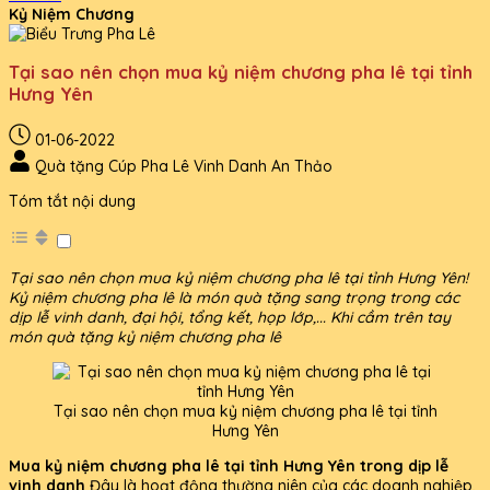
Kỷ Niệm Chương
Tại sao nên chọn mua kỷ niệm chương pha lê tại tỉnh
Hưng Yên
01-06-2022
Quà tặng Cúp Pha Lê Vinh Danh An Thảo
Tóm tắt nội dung
Tại sao nên chọn mua kỷ niệm chương pha lê tại tỉnh Hưng Yên!
Kỷ niệm chương pha lê là món quà tặng sang trọng trong các
dịp lễ vinh danh, đại hội, tổng kết, họp lớp,... Khi cầm trên tay
món quà tặng kỷ niệm chương pha lê
Tại sao nên chọn mua kỷ niệm chương pha lê tại tỉnh
Hưng Yên
Mua kỷ niệm chương pha lê tại tỉnh Hưng Yên trong dịp lễ
vinh danh
Đây là hoạt động thường niên của các doanh nghiệp,