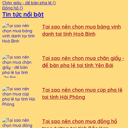
Chặn giấy - để bàn pha lê ()
Đồng hồ ()
Tin tức nổi bật
Tại sao nên chọn mua bảng vinh
danh tại tỉnh Hoà Bình
Tại sao nên chọn mua chặn giấy -
để bàn pha lê tại tỉnh Yên Bái
Tại sao nên chọn mua cúp pha lê
tại tỉnh Hải Phòng
Tại sao nên chọn mua đồng hồ