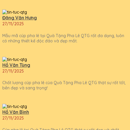
Đặng Văn Hưng
27/11/2025
Mẫu mã cúp pha lê tại Quà Tặng Pha Lê QTG rất đa dạng, luôn
có những thiết kế độc đáo và đẹp mắt.
Hồ Văn Tùng
27/11/2025
Chất lượng cúp pha lê của Quà Tặng Pha Lê QTG thật sự rất tốt,
bền đẹp và sang trọng!
Hồ Văn Bình
27/11/2025
Cúp pha lê tại Quà Tặng Pha Lê QTG thật sự rất đẹp và chất