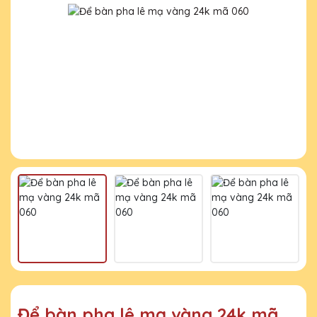
Để bàn pha lê mạ vàng 24k mã