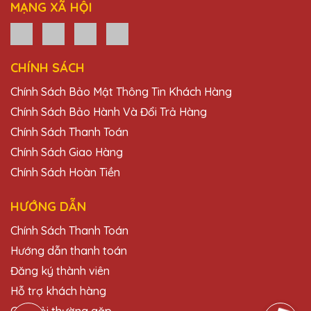
MẠNG XÃ HỘI
Tặng Pha Lê QTG và lần nào cũng hài lòng
về chất lượng và dịch vụ. Sẽ tiếp tục ủng hộ!
CHÍNH SÁCH
Đặng Thị Lan
Chính Sách Bảo Mật Thông Tin Khách Hàng
27/11/2025
Chính Sách Bảo Hành Và Đổi Trả Hàng
Mình đã đặt một số lượng lớn cúp pha lê
Chính Sách Thanh Toán
cho sự kiện cuối năm của công ty và tất cả
đều rất đẹp và chất lượng. Cảm ơn Quà
Chính Sách Giao Hàng
Tặng Pha Lê QTG!
Chính Sách Hoàn Tiền
HƯỚNG DẪN
Hồ Văn Thảo
27/11/2025
Chính Sách Thanh Toán
Hướng dẫn thanh toán
Chất lượng sản phẩm tuyệt vời, dịch vụ
Đăng ký thành viên
khách hàng chu đáo. Quà Tặng Pha Lê QTG
luôn là lựa chọn hàng đầu của mình khi cần
Hỗ trợ khách hàng
mua cúp pha lê.
Câu hỏi thường gặp