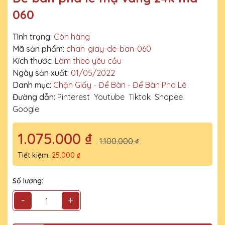
060
Tình trạng:
Còn hàng
Mã sản phẩm:
chan-giay-de-ban-060
Kích thước:
Làm theo yêu cầu
Ngày sản xuất:
01/05/2022
Danh mục:
Chặn Giấy - Để Bàn - Để Bàn Pha Lê
Đường dẫn:
Pinterest
Youtube
Tiktok
Shopee
Google
1.075.000 ₫
1.100.000 ₫
Tiết kiệm:
25.000 ₫
Số lượng:
-
+