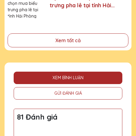
trưng pha lê tại tỉnh Hải
đã cống hiến, đóng góp cho doanh nghiệp, cho cộng
đồng
Phòng
Xem tất cả
XEM BÌNH LUẬN
GỬI ĐÁNH GIÁ
81 Đánh giá