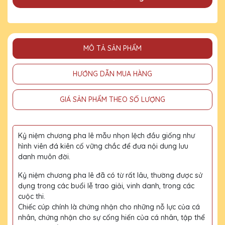
MÔ TẢ SẢN PHẨM
HƯỚNG DẪN MUA HÀNG
GIÁ SẢN PHẨM THEO SỐ LƯỢNG
Kỷ niệm chương pha lê mẫu nhọn lệch đầu giống như
hình viên đá kiên cố vững chắc để đưa nội dung lưu
danh muôn đời.
Kỷ niệm chương pha lê đã có từ rất lâu, thường được sử
dụng trong các buổi lễ trao giải, vinh danh, trong các
cuộc thi.
Chiếc cúp chính là chứng nhận cho những nỗ lực của cá
nhân, chứng nhận cho sự cống hiến của cá nhân, tập thể