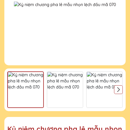
Kỷ niệm chương pha lê mẫu nhọn