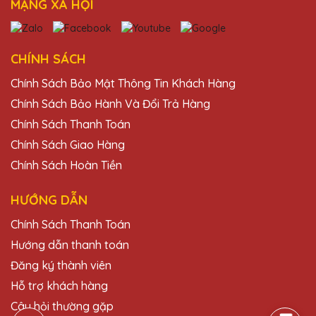
MẠNG XÃ HỘI
Đỗ Văn Nam
27/11/2025
Nhân viên của Quà Tặng Pha Lê QTG rất
CHÍNH SÁCH
nhiệt tình và hỗ trợ hết mình trong suốt quá
Chính Sách Bảo Mật Thông Tin Khách Hàng
trình đặt hàng. Sản phẩm nhận được hoàn
toàn như ý!
Chính Sách Bảo Hành Và Đổi Trả Hàng
Chính Sách Thanh Toán
Chính Sách Giao Hàng
Lê Thị Mỹ
27/11/2025
Chính Sách Hoàn Tiền
Mình đã đặt một số lượng lớn cúp pha lê
HƯỚNG DẪN
cho sự kiện cuối năm của công ty và tất cả
Chính Sách Thanh Toán
đều rất đẹp và chất lượng. Cảm ơn Quà
Tặng Pha Lê QTG!
Hướng dẫn thanh toán
Đăng ký thành viên
Hỗ trợ khách hàng
Vũ Văn Trung
27/11/2025
Câu hỏi thường gặp