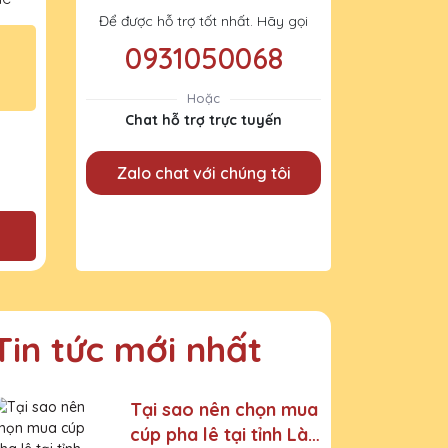
Để được hỗ trợ tốt nhất. Hãy gọi
0931050068
Hoặc
Chat hỗ trợ trực tuyến
Zalo chat với chúng tôi
Tin tức mới nhất
Tại sao nên chọn mua
cúp pha lê tại tỉnh Lào