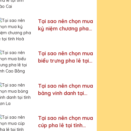
Cai
Tại sao nên chọn mua
kỷ niệm chương pha
lê tại tỉnh Hoà Bình
Tại sao nên chọn mua
biểu trưng pha lê tại
tỉnh Cao Bằng
Tại sao nên chọn mua
bảng vinh danh tại
tỉnh Sơn La
Tại sao nên chọn mua
cúp pha lê tại tỉnh