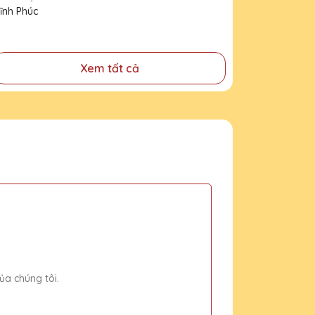
Vĩnh Phúc
Xem tất cả
ủa chúng tôi.