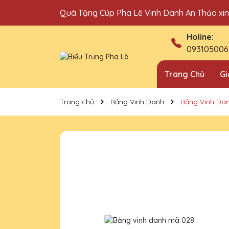
Quà Tặng Cúp Pha Lê Vinh Danh An Thảo xi
Địa chỉ bán cúp vinh danh uy tín tại Hà Nội!
Holine:
093105006
Trang Chủ
Gi
Trang chủ
Bảng Vinh Danh
Bảng Vinh Da