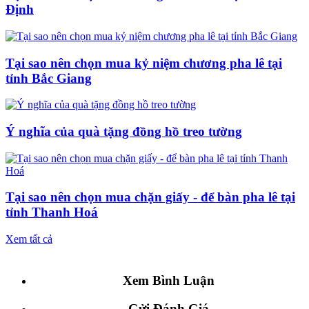
Định
Tại sao nên chọn mua kỷ niệm chương pha lê tại
tỉnh Bắc Giang
Ý nghĩa của quà tặng đồng hồ treo tường
Tại sao nên chọn mua chặn giấy - để bàn pha lê tại
tỉnh Thanh Hoá
Xem tất cả
Xem Bình Luận
Gửi Đánh Giá