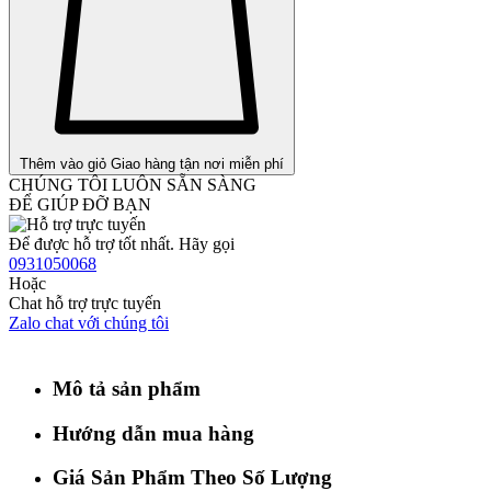
Thêm vào giỏ
Giao hàng tận nơi miễn phí
CHÚNG TÔI LUÔN SẴN SÀNG
ĐỂ GIÚP ĐỠ BẠN
Để được hỗ trợ tốt nhất. Hãy gọi
0931050068
Hoặc
Chat hỗ trợ trực tuyến
Zalo chat với chúng tôi
Mô tả sản phẩm
Hướng dẫn mua hàng
Giá Sản Phẩm Theo Số Lượng