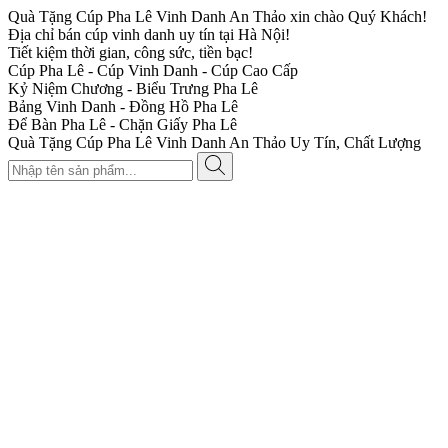
Quà Tặng Cúp Pha Lê Vinh Danh An Thảo xin chào Quý Khách!
Địa chỉ bán cúp vinh danh uy tín tại Hà Nội!
Tiết kiệm thời gian, công sức, tiền bạc!
Cúp Pha Lê - Cúp Vinh Danh - Cúp Cao Cấp
Kỷ Niệm Chương - Biểu Trưng Pha Lê
Bảng Vinh Danh - Đồng Hồ Pha Lê
Để Bàn Pha Lê - Chặn Giấy Pha Lê
Quà Tặng Cúp Pha Lê Vinh Danh An Thảo Uy Tín, Chất Lượng