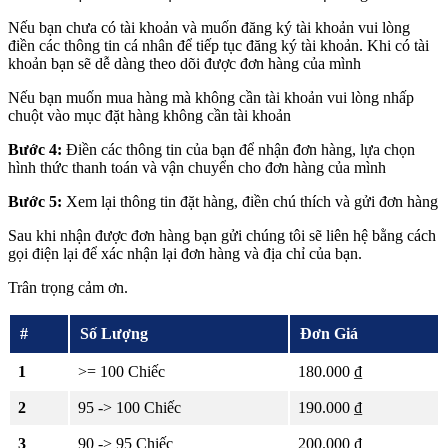
Nếu bạn chưa có tài khoản và muốn đăng ký tài khoản vui lòng
điền các thông tin cá nhân để tiếp tục đăng ký tài khoản. Khi có tài
khoản bạn sẽ dễ dàng theo dõi được đơn hàng của mình
Nếu bạn muốn mua hàng mà không cần tài khoản vui lòng nhấp
chuột vào mục đặt hàng không cần tài khoản
Bước 4:
Điền các thông tin của bạn để nhận đơn hàng, lựa chọn
hình thức thanh toán và vận chuyển cho đơn hàng của mình
Bước 5:
Xem lại thông tin đặt hàng, điền chú thích và gửi đơn hàng
Sau khi nhận được đơn hàng bạn gửi chúng tôi sẽ liên hệ bằng cách
gọi điện lại để xác nhận lại đơn hàng và địa chỉ của bạn.
Trân trọng cảm ơn.
#
Số Lượng
Đơn Giá
1
>= 100 Chiếc
180.000 ₫
2
95 -> 100 Chiếc
190.000 ₫
3
90 -> 95 Chiếc
200.000 ₫