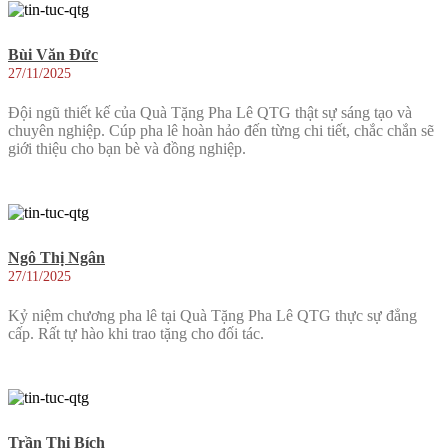
Bùi Văn Đức
27/11/2025
Đội ngũ thiết kế của Quà Tặng Pha Lê QTG thật sự sáng tạo và
chuyên nghiệp. Cúp pha lê hoàn hảo đến từng chi tiết, chắc chắn sẽ
giới thiệu cho bạn bè và đồng nghiệp.
Ngô Thị Ngân
27/11/2025
Kỷ niệm chương pha lê tại Quà Tặng Pha Lê QTG thực sự đẳng
cấp. Rất tự hào khi trao tặng cho đối tác.
Trần Thị Bích