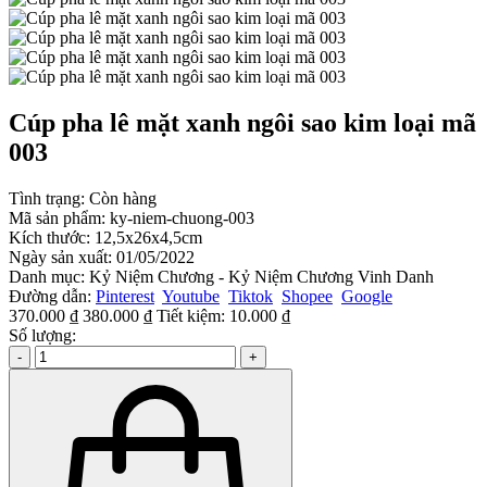
Cúp pha lê mặt xanh ngôi sao kim loại mã
003
Tình trạng:
Còn hàng
Mã sản phẩm:
ky-niem-chuong-003
Kích thước:
12,5x26x4,5cm
Ngày sản xuất:
01/05/2022
Danh mục:
Kỷ Niệm Chương - Kỷ Niệm Chương Vinh Danh
Đường dẫn:
Pinterest
Youtube
Tiktok
Shopee
Google
370.000 ₫
380.000 ₫
Tiết kiệm:
10.000 ₫
Số lượng:
-
+