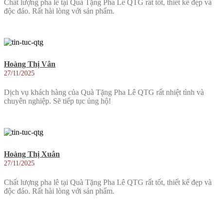
Chất lượng pha lê tại Quà Tặng Pha Lê QTG rất tốt, thiết kế đẹp và
độc đáo. Rất hài lòng với sản phẩm.
Hoàng Thị Vân
27/11/2025
Dịch vụ khách hàng của Quà Tặng Pha Lê QTG rất nhiệt tình và
chuyên nghiệp. Sẽ tiếp tục ủng hộ!
Hoàng Thị Xuân
27/11/2025
Chất lượng pha lê tại Quà Tặng Pha Lê QTG rất tốt, thiết kế đẹp và
độc đáo. Rất hài lòng với sản phẩm.