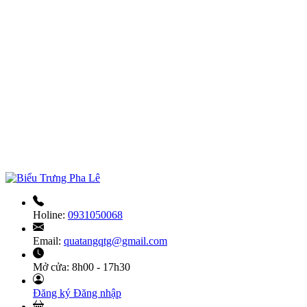
Holine:
0931050068
Email:
quatangqtg@gmail.com
Mở cửa:
8h00 - 17h30
Đăng ký
Đăng nhập