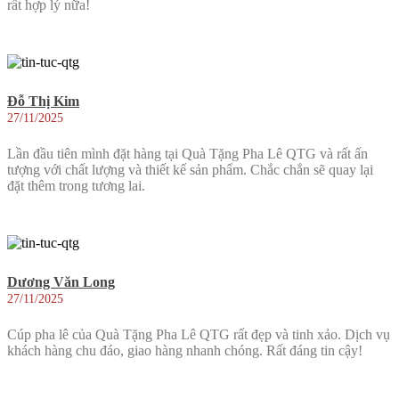
rất hợp lý nữa!
Đỗ Thị Kim
27/11/2025
Lần đầu tiên mình đặt hàng tại Quà Tặng Pha Lê QTG và rất ấn
tượng với chất lượng và thiết kế sản phẩm. Chắc chắn sẽ quay lại
đặt thêm trong tương lai.
Dương Văn Long
27/11/2025
Cúp pha lê của Quà Tặng Pha Lê QTG rất đẹp và tinh xảo. Dịch vụ
khách hàng chu đáo, giao hàng nhanh chóng. Rất đáng tin cậy!