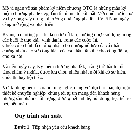
Mô tả ngắn về sản phẩm kỷ niệm chương QTG là những mẫu kỷ
niệm chương pha lê đẹp, làm tỉ mỉ tinh tế bắt mắt. Với nhiều ước mơ
và hy vọng xây dựng thị trường quà tặng pha lê tại Việt Nam ngày
càng mở rộng và phát triển
Kỷ niệm chương pha lê đã có từ rất lâu, thường được sử dụng trong
các buổi lễ trao giải, vinh danh, trong các cuộc thi.
Chiếc cúp chính là chứng nhận cho những nỗ lực của cá nhân,
chứng nhận cho sự cống hiến của cá nhân, tập thể cho cộng đồng,
cho xã hội.
Và đến ngày nay, Kỷ niệm chương pha lê lại càng trở thành một
tặng phẩm ý nghĩa, được lựa chọn nhiều nhất mỗi khi có sự kiện,
cuộc thi hay hội thảo.
Với kinh nghiệm 15 năm trong nghề, cùng với đội thợ mài, đội ngũ
thiết kế chuyên nghiệp, chúng tôi tự tin mang đến khách hàng
những sản phẩm chất lượng, đường nét tinh tế, nội dung, họa tiết rõ
nét, bền màu.
Quy trình sản xuất
Bước 1:
Tiếp nhận yêu cầu khách hàng