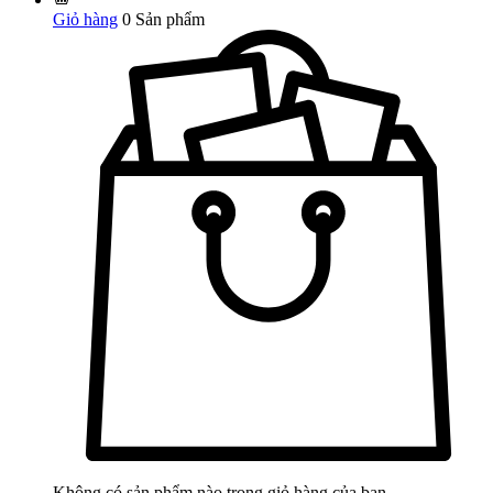
Giỏ hàng
0
Sản phẩm
Không có sản phẩm nào trong giỏ hàng của bạn