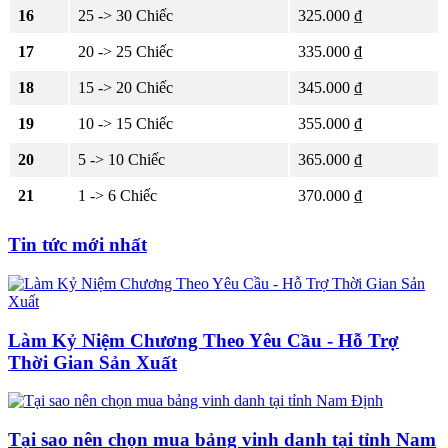
16
25 -> 30 Chiếc
325.000 ₫
17
20 -> 25 Chiếc
335.000 ₫
18
15 -> 20 Chiếc
345.000 ₫
19
10 -> 15 Chiếc
355.000 ₫
20
5 -> 10 Chiếc
365.000 ₫
21
1 -> 6 Chiếc
370.000 ₫
Tin tức mới nhất
Làm Kỷ Niệm Chương Theo Yêu Cầu - Hỗ Trợ
Thời Gian Sản Xuất
Tại sao nên chọn mua bảng vinh danh tại tỉnh Nam