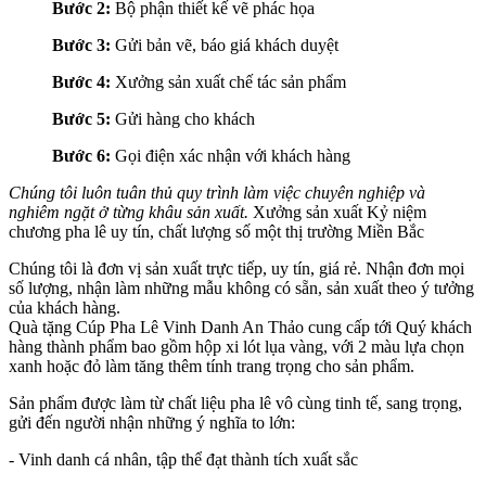
Bước 2:
Bộ phận thiết kế vẽ phác họa
Bước 3:
Gửi bản vẽ, báo giá khách duyệt
Bước 4:
Xưởng sản xuất chế tác sản phẩm
Bước 5:
Gửi hàng cho khách
Bước 6:
Gọi điện xác nhận với khách hàng
Chúng tôi luôn tuân thủ quy trình làm việc chuyên nghiệp và
nghiêm ngặt ở từng khâu sản xuất.
Xưởng sản xuất Kỷ niệm
chương pha lê uy tín, chất lượng số một thị trường Miền Bắc
Chúng tôi là đơn vị sản xuất trực tiếp, uy tín, giá rẻ. Nhận đơn mọi
số lượng, nhận làm những mẫu không có sẵn, sản xuất theo ý tưởng
của khách hàng.
Quà tặng Cúp Pha Lê Vinh Danh An Thảo cung cấp tới Quý khách
hàng thành phẩm bao gồm hộp xi lót lụa vàng, với 2 màu lựa chọn
xanh hoặc đỏ làm tăng thêm tính trang trọng cho sản phẩm.
Sản phẩm được làm từ chất liệu pha lê vô cùng tinh tế, sang trọng,
gửi đến người nhận những ý nghĩa to lớn:
- Vinh danh cá nhân, tập thể đạt thành tích xuất sắc