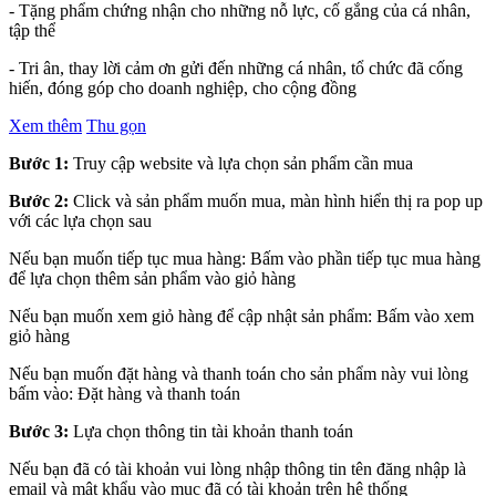
- Tặng phẩm chứng nhận cho những nỗ lực, cố gắng của cá nhân,
tập thể
- Tri ân, thay lời cảm ơn gửi đến những cá nhân, tổ chức đã cống
hiến, đóng góp cho doanh nghiệp, cho cộng đồng
Xem thêm
Thu gọn
Bước 1:
Truy cập website và lựa chọn sản phẩm cần mua
Bước 2:
Click và sản phẩm muốn mua, màn hình hiển thị ra pop up
với các lựa chọn sau
Nếu bạn muốn tiếp tục mua hàng: Bấm vào phần tiếp tục mua hàng
để lựa chọn thêm sản phẩm vào giỏ hàng
Nếu bạn muốn xem giỏ hàng để cập nhật sản phẩm: Bấm vào xem
giỏ hàng
Nếu bạn muốn đặt hàng và thanh toán cho sản phẩm này vui lòng
bấm vào: Đặt hàng và thanh toán
Bước 3:
Lựa chọn thông tin tài khoản thanh toán
Nếu bạn đã có tài khoản vui lòng nhập thông tin tên đăng nhập là
email và mật khẩu vào mục đã có tài khoản trên hệ thống