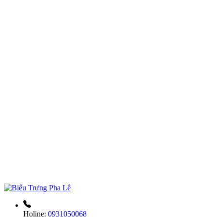
Holine:
0931050068