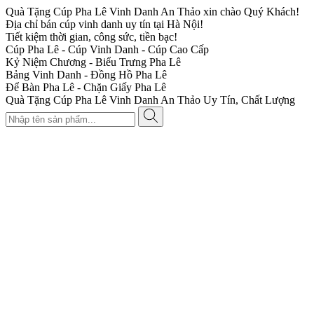
Quà Tặng Cúp Pha Lê Vinh Danh An Thảo xin chào Quý Khách!
Địa chỉ bán cúp vinh danh uy tín tại Hà Nội!
Tiết kiệm thời gian, công sức, tiền bạc!
Cúp Pha Lê - Cúp Vinh Danh - Cúp Cao Cấp
Kỷ Niệm Chương - Biểu Trưng Pha Lê
Bảng Vinh Danh - Đồng Hồ Pha Lê
Để Bàn Pha Lê - Chặn Giấy Pha Lê
Quà Tặng Cúp Pha Lê Vinh Danh An Thảo Uy Tín, Chất Lượng