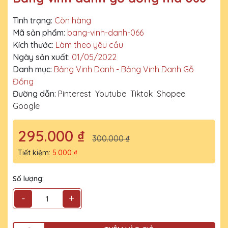
Tình trạng:
Còn hàng
Mã sản phẩm:
bang-vinh-danh-066
Kích thước:
Làm theo yêu cầu
Ngày sản xuất:
01/05/2022
Danh mục:
Bảng Vinh Danh - Bảng Vinh Danh Gỗ
Đồng
Đường dẫn:
Pinterest
Youtube
Tiktok
Shopee
Google
295.000 ₫
300.000 ₫
Tiết kiệm:
5.000 ₫
Số lượng:
-
+