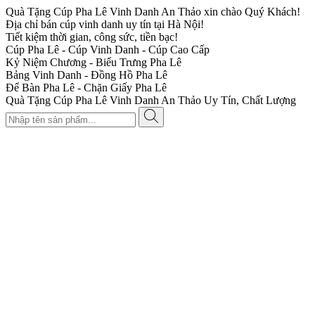
Quà Tặng Cúp Pha Lê Vinh Danh An Thảo xin chào Quý Khách!
Địa chỉ bán cúp vinh danh uy tín tại Hà Nội!
Tiết kiệm thời gian, công sức, tiền bạc!
Cúp Pha Lê - Cúp Vinh Danh - Cúp Cao Cấp
Kỷ Niệm Chương - Biểu Trưng Pha Lê
Bảng Vinh Danh - Đồng Hồ Pha Lê
Để Bàn Pha Lê - Chặn Giấy Pha Lê
Quà Tặng Cúp Pha Lê Vinh Danh An Thảo Uy Tín, Chất Lượng