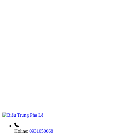
Holine:
0931050068