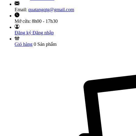
Email:
quatangqtg@gmail.com
Mở cửa:
8h00 - 17h30
Đăng ký
Đăng nhập
Giỏ hàng
0
Sản phẩm