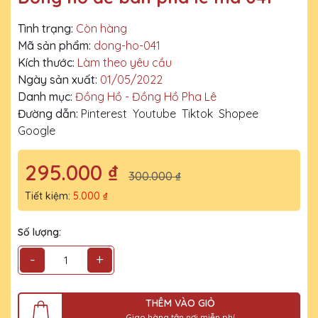
Tình trạng:
Còn hàng
Mã sản phẩm:
dong-ho-041
Kích thước:
Làm theo yêu cầu
Ngày sản xuất:
01/05/2022
Danh mục:
Đồng Hồ - Đồng Hồ Pha Lê
Đường dẫn:
Pinterest
Youtube
Tiktok
Shopee
Google
295.000 ₫
300.000 ₫
Tiết kiệm:
5.000 ₫
Số lượng:
-
+
THÊM VÀO GIỎ
Giao hàng tận nơi miễn phí