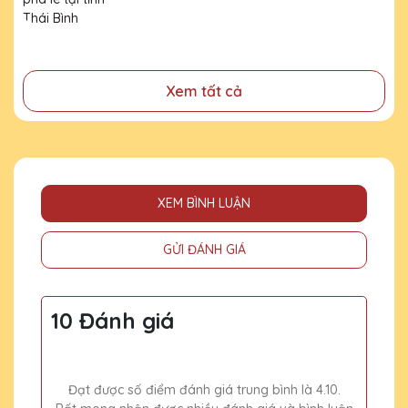
đã cống hiến, đóng góp cho doanh nghiệp, cho cộng
đồng
Xem tất cả
XEM BÌNH LUẬN
GỬI ĐÁNH GIÁ
10 Đánh giá
Đạt được số điểm đánh giá trung bình là 4.10.