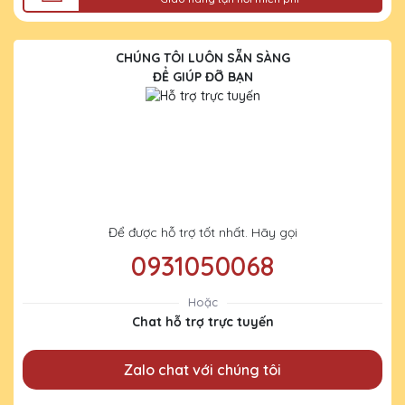
CHÚNG TÔI LUÔN SẴN SÀNG
ĐỂ GIÚP ĐỠ BẠN
Để được hỗ trợ tốt nhất. Hãy gọi
0931050068
Hoặc
Chat hỗ trợ trực tuyến
Zalo chat với chúng tôi