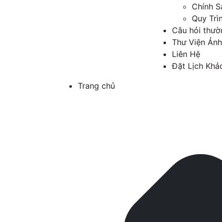
Chính S
Quy Trì
Câu hỏi thườ
Thư Viện Ảnh
Liên Hệ
Đặt Lịch Khả
Trang chủ