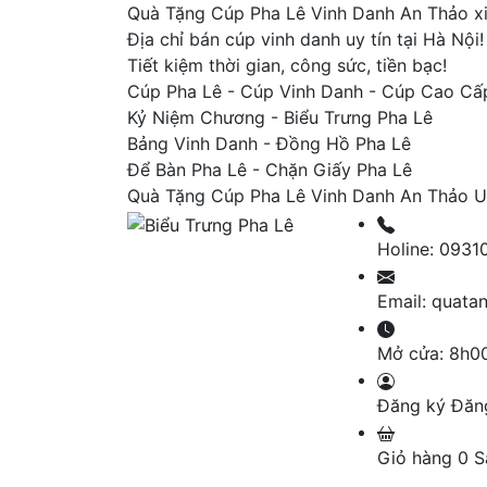
Quà Tặng Cúp Pha Lê Vinh Danh An Thảo x
Địa chỉ bán cúp vinh danh uy tín tại Hà Nội!
Tiết kiệm thời gian, công sức, tiền bạc!
Cúp Pha Lê - Cúp Vinh Danh - Cúp Cao Cấ
Kỷ Niệm Chương - Biểu Trưng Pha Lê
Bảng Vinh Danh - Đồng Hồ Pha Lê
Để Bàn Pha Lê - Chặn Giấy Pha Lê
Quà Tặng Cúp Pha Lê Vinh Danh An Thảo U
Holine:
0931
Email:
quata
Mở cửa:
8h00
Đăng ký
Đăn
Giỏ hàng
0
S