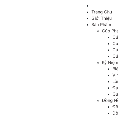
Trang Chủ
Giới Thiệu
Sản Phẩm
Cúp Pha
Cú
Cú
Cú
Cú
Kỷ Niệ
Bi
Vi
Là
Đạ
Qu
Đồng H
Đồ
Đồ