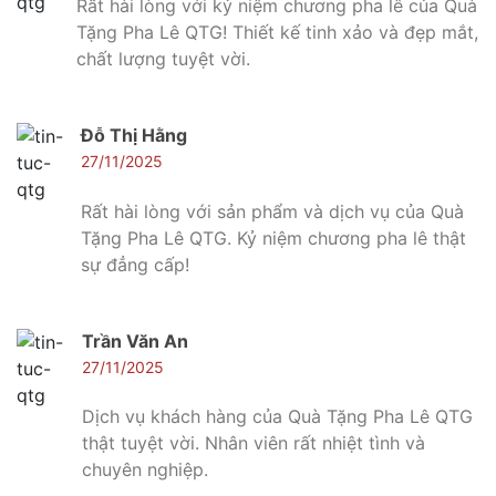
Rất hài lòng với kỷ niệm chương pha lê của Quà
Tặng Pha Lê QTG! Thiết kế tinh xảo và đẹp mắt,
chất lượng tuyệt vời.
Đỗ Thị Hằng
27/11/2025
Rất hài lòng với sản phẩm và dịch vụ của Quà
Tặng Pha Lê QTG. Kỷ niệm chương pha lê thật
sự đẳng cấp!
Trần Văn An
27/11/2025
Dịch vụ khách hàng của Quà Tặng Pha Lê QTG
thật tuyệt vời. Nhân viên rất nhiệt tình và
chuyên nghiệp.