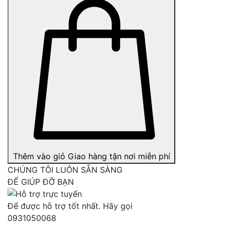
Thêm vào giỏ
Giao hàng tận nơi miễn phí
CHÚNG TÔI LUÔN SẴN SÀNG
ĐỂ GIÚP ĐỠ BẠN
Để được hỗ trợ tốt nhất. Hãy gọi
0931050068