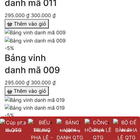
danh mã 011
295.000 ₫
300.000 ₫
Thêm vào giỏ
-5%
Bảng vinh
danh mã 009
295.000 ₫
300.000 ₫
Thêm vào giỏ
-5%
Bảng vinh
Cúp pha lê
Biểu trưng
Bảng gỗ đồng
Đồng hồ
Để bàn
danh mã 019