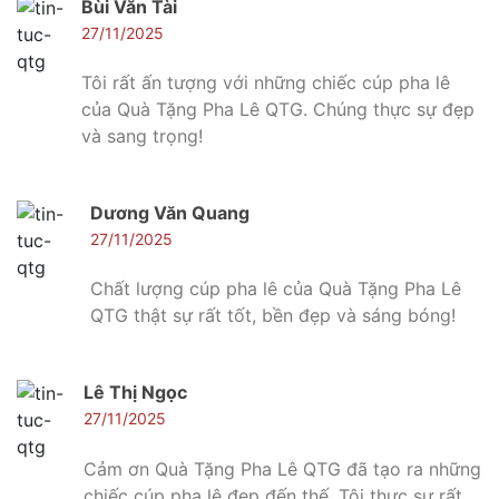
Bùi Văn Tài
27/11/2025
Tôi rất ấn tượng với những chiếc cúp pha lê
của Quà Tặng Pha Lê QTG. Chúng thực sự đẹp
và sang trọng!
Dương Văn Quang
27/11/2025
Chất lượng cúp pha lê của Quà Tặng Pha Lê
QTG thật sự rất tốt, bền đẹp và sáng bóng!
Lê Thị Ngọc
27/11/2025
Cảm ơn Quà Tặng Pha Lê QTG đã tạo ra những
chiếc cúp pha lê đẹp đến thế. Tôi thực sự rất