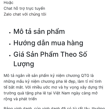
Hoặc
Chat hỗ trợ trực tuyến
Zalo chat với chúng tôi
Mô tả sản phẩm
Hướng dẫn mua hàng
Giá Sản Phẩm Theo Số
Lượng
Mô tả ngắn về sản phẩm kỷ niệm chương QTG là
những mẫu kỷ niệm chương pha lê đẹp, làm tỉ mỉ tinh
tế bắt mắt. Với nhiều ước mơ và hy vọng xây dựng thị
trường quà tặng pha lê tại Việt Nam ngày càng mở
rộng và phát triển
Bảng vinh danh, cúp vinh danh đã có từ rất lâu, thường