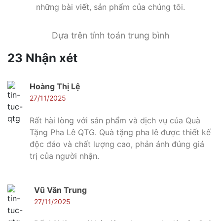
những bài viết, sản phẩm của chúng tôi.
Dựa trên tính toán trung bình
23 Nhận xét
Hoàng Thị Lệ
27/11/2025
Rất hài lòng với sản phẩm và dịch vụ của Quà
Tặng Pha Lê QTG. Quà tặng pha lê được thiết kế
độc đáo và chất lượng cao, phản ánh đúng giá
trị của người nhận.
Vũ Văn Trung
27/11/2025