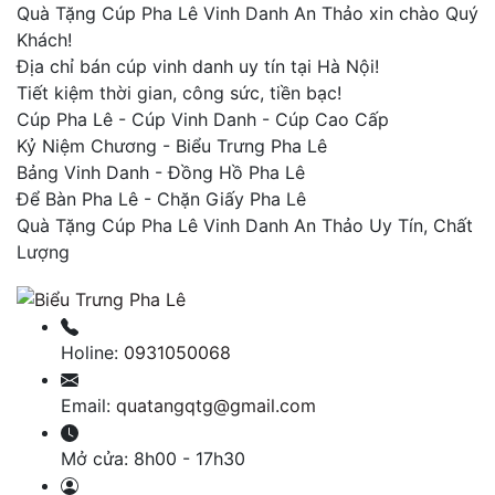
Quà Tặng Cúp Pha Lê Vinh Danh An Thảo xin chào Quý
Khách!
Địa chỉ bán cúp vinh danh uy tín tại Hà Nội!
Tiết kiệm thời gian, công sức, tiền bạc!
Cúp Pha Lê - Cúp Vinh Danh - Cúp Cao Cấp
Kỷ Niệm Chương - Biểu Trưng Pha Lê
Bảng Vinh Danh - Đồng Hồ Pha Lê
Để Bàn Pha Lê - Chặn Giấy Pha Lê
Quà Tặng Cúp Pha Lê Vinh Danh An Thảo Uy Tín, Chất
Lượng
Holine:
0931050068
Email:
quatangqtg@gmail.com
Mở cửa:
8h00 - 17h30