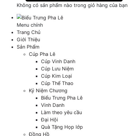
Không có sản phẩm nào trong giỏ hàng của bạn
Menu chính
Trang Chủ
Giới Thiệu
Sản Phẩm
Cúp Pha Lê
Cúp Vinh Danh
Cúp Lưu Niệm
Cúp Kim Loại
Cúp Thể Thao
Kỷ Niệm Chương
Biểu Trưng Pha Lê
Vinh Danh
Làm theo yêu cầu
Đại Hội
Quà Tặng Họp lớp
Đồng Hồ