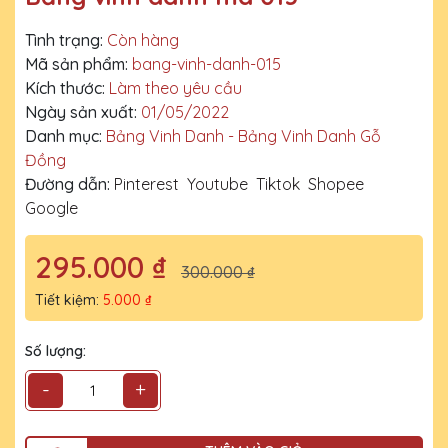
Tình trạng:
Còn hàng
Mã sản phẩm:
bang-vinh-danh-015
Kích thước:
Làm theo yêu cầu
Ngày sản xuất:
01/05/2022
Danh mục:
Bảng Vinh Danh - Bảng Vinh Danh Gỗ
Đồng
Đường dẫn:
Pinterest
Youtube
Tiktok
Shopee
Google
295.000 ₫
300.000 ₫
Tiết kiệm:
5.000 ₫
Số lượng:
-
+