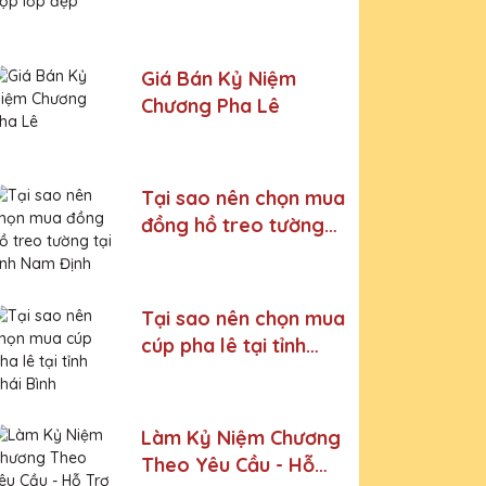
đẹp
Giá Bán Kỷ Niệm
Chương Pha Lê
Tại sao nên chọn mua
đồng hồ treo tường
tại tỉnh Nam Định
Tại sao nên chọn mua
cúp pha lê tại tỉnh
Thái Bình
Làm Kỷ Niệm Chương
Theo Yêu Cầu - Hỗ