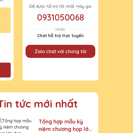
Để được hỗ trợ tốt nhất. Hãy gọi
0931050068
Hoặc
Chat hỗ trợ trực tuyến
Zalo chat với chúng tôi
Tin tức mới nhất
Tổng hợp mẫu kỷ
niệm chương họp lớp