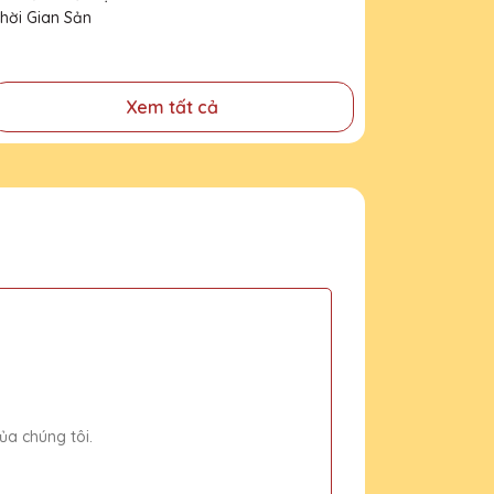
Trợ Thời Gian Sản
Xuất
Xem tất cả
ủa chúng tôi.