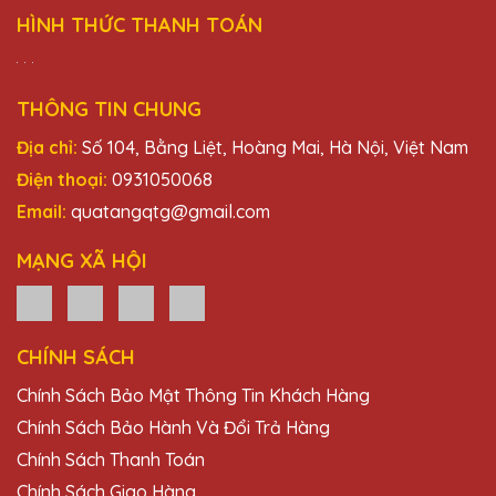
HÌNH THỨC THANH TOÁN
THÔNG TIN CHUNG
Địa chỉ:
Số 104, Bằng Liệt, Hoàng Mai, Hà Nội, Việt Nam
Điện thoại:
0931050068
Email:
quatangqtg@gmail.com
MẠNG XÃ HỘI
CHÍNH SÁCH
Chính Sách Bảo Mật Thông Tin Khách Hàng
Chính Sách Bảo Hành Và Đổi Trả Hàng
Chính Sách Thanh Toán
Chính Sách Giao Hàng