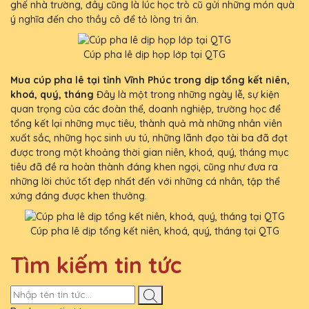
ghế nhà trường, đây cũng là lúc học trò cũ gửi những món quà
ý nghĩa đến cho thầy cô để tỏ lòng tri ân.
Cúp pha lê dịp họp lớp tại QTG
Mua cúp pha lê tại tỉnh Vĩnh Phúc trong dịp tổng kết niên,
khoá, quý, tháng
Đây là một trong những ngày lễ, sự kiện
quan trọng của các đoàn thể, doanh nghiệp, trường học để
tổng kết lại những mục tiêu, thành quả mà những nhân viên
xuất sắc, những học sinh ưu tú, những lãnh đạo tài ba đã đạt
được trong một khoảng thời gian niên, khoá, quý, tháng mục
tiêu đã đề ra hoàn thành đáng khen ngợi, cũng như đưa ra
những lời chúc tốt đẹp nhất đến với những cá nhân, tập thể
xứng đáng được khen thưởng.
Cúp pha lê dịp tổng kết niên, khoá, quý, tháng tại QTG
Tìm kiếm tin tức