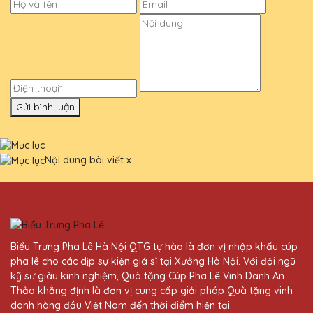
Gửi bình luận
Nội dung bài viết
x
Biểu Trưng Pha Lê Hà Nội QTG tự hào là đơn vị nhập khẩu cúp
pha lê cho các dịp sự kiện giá sỉ tại Xưởng Hà Nội. Với đội ngũ
kỹ sư giàu kinh nghiệm, Quà tặng Cúp Pha Lê Vinh Danh An
Thảo khẳng định là đơn vị cung cấp giải pháp Quà tặng vinh
danh hàng đầu Việt Nam đến thời điểm hiện tại.