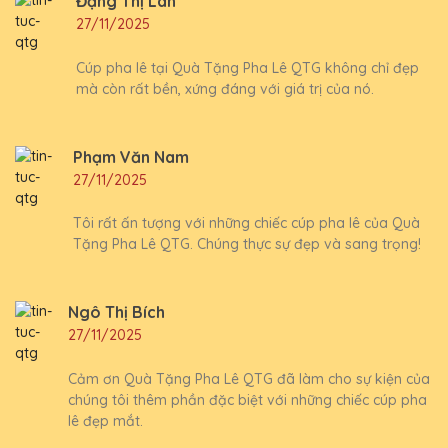
Đặng Thị Lan
27/11/2025
Cúp pha lê tại Quà Tặng Pha Lê QTG không chỉ đẹp
mà còn rất bền, xứng đáng với giá trị của nó.
Phạm Văn Nam
27/11/2025
Tôi rất ấn tượng với những chiếc cúp pha lê của Quà
Tặng Pha Lê QTG. Chúng thực sự đẹp và sang trọng!
Ngô Thị Bích
27/11/2025
Cảm ơn Quà Tặng Pha Lê QTG đã làm cho sự kiện của
chúng tôi thêm phần đặc biệt với những chiếc cúp pha
lê đẹp mắt.