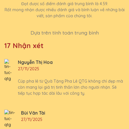
Đạt được số điểm đánh giá trung bình là 4.59.
Rất mong nhận được nhiều đánh giá và bình luận về những bài
viết, sản phẩm của chúng tôi.
Dựa trên tính toán trung bình
17 Nhận xét
Nguyễn Thị Hoa
27/11/2025
Cúp pha lê từ Quà Tặng Pha Lê QTG không chỉ đẹp mà
còn mang lại giá trị tinh thần lớn cho người nhận. Sẽ
tiếp tục hợp tác dài lâu với công ty.
Bùi Văn Tài
27/11/2025