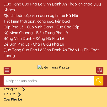
Quà Tặng Cúp Pha Lê Vinh Danh An Thảo xin chào Quý
Khách!
Địa chỉ bán cúp vinh danh uy tín tại Hà Nội!
Tiết kiệm thời gian, công sức, tiền bạc!
Cúp Pha Lê - Cúp Vinh Danh - Cúp Cao Cấp
Kỷ Niệm Chương - Biểu Trưng Pha Lê
Bảng Vinh Danh - Đồng Hồ Pha Lê
Để Bàn Pha Lê - Chặn Giấy Pha Lê
Quà Tặng Cúp Pha Lê Vinh Danh An Thảo Uy Tín, Chất
Lượng
Trang chủ
Tin Tức
Cúp Pha Lê