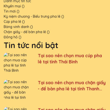
Danh mục tin tức
Khyến mại ()
Tin mới ()
Kỷ niệm chương - Biểu trưng pha lê ()
Cúp pha lê ()
Bảng vinh danh ()
Chặn giấy - để bàn pha lê ()
Đồng hồ ()
Tin tức nổi bật
Tại sao nên chọn mua cúp pha
lê tại tỉnh Thái Bình
Tại sao nên chọn mua chặn giấy
- để bàn pha lê tại tỉnh Thanh
Hoá
Tại sao nên chọn mua chặn giấy