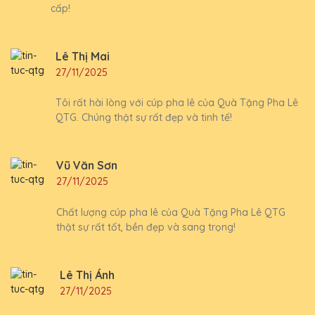
cấp!
Lê Thị Mai
27/11/2025
Tôi rất hài lòng với cúp pha lê của Quà Tặng Pha Lê
QTG. Chúng thật sự rất đẹp và tinh tế!
Vũ Văn Sơn
27/11/2025
Chất lượng cúp pha lê của Quà Tặng Pha Lê QTG
thật sự rất tốt, bền đẹp và sang trọng!
Lê Thị Ánh
27/11/2025