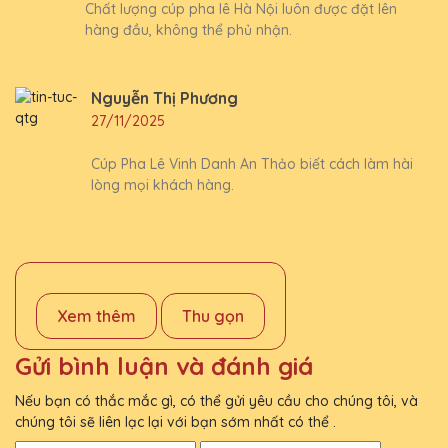
Chất lượng cúp pha lê Hà Nội luôn được đặt lên
hàng đầu, không thể phủ nhận.
Nguyễn Thị Phương
27/11/2025
Cúp Pha Lê Vinh Danh An Thảo biết cách làm hài
lòng mọi khách hàng.
Xem thêm
Thu gọn
Gửi bình luận và đánh giá
Nếu bạn có thắc mắc gì, có thể gửi yêu cầu cho chúng tôi, và
chúng tôi sẽ liên lạc lại với bạn sớm nhất có thể .