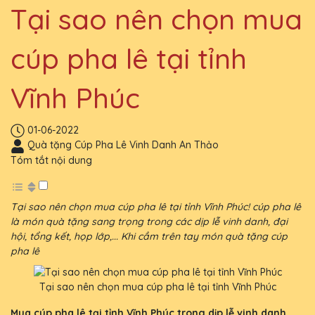
Tại sao nên chọn mua
cúp pha lê tại tỉnh
Vĩnh Phúc
01-06-2022
Quà tặng Cúp Pha Lê Vinh Danh An Thảo
Tóm tắt nội dung
Tại sao nên chọn mua cúp pha lê tại tỉnh Vĩnh Phúc! cúp pha lê
là món quà tặng sang trọng trong các dịp lễ vinh danh, đại
hội, tổng kết, họp lớp,... Khi cầm trên tay món quà tặng cúp
pha lê
Tại sao nên chọn mua cúp pha lê tại tỉnh Vĩnh Phúc
Mua cúp pha lê tại tỉnh Vĩnh Phúc trong dịp lễ vinh danh