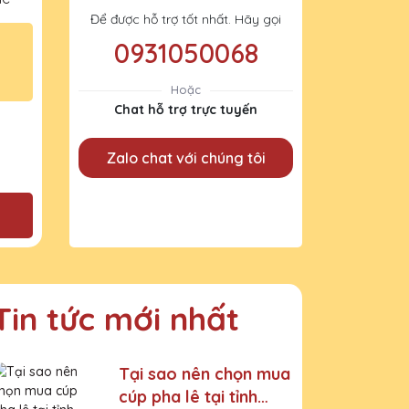
Để được hỗ trợ tốt nhất. Hãy gọi
0931050068
Hoặc
Chat hỗ trợ trực tuyến
Zalo chat với chúng tôi
Tin tức mới nhất
Tại sao nên chọn mua
cúp pha lê tại tỉnh