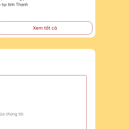
lê tại tỉnh Thanh Hoá
Xem tất cả
ủa chúng tôi.