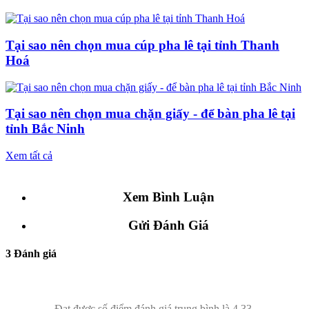
Tại sao nên chọn mua cúp pha lê tại tỉnh Thanh
Hoá
Tại sao nên chọn mua chặn giấy - để bàn pha lê tại
tỉnh Bắc Ninh
Xem tất cả
Xem Bình Luận
Gửi Đánh Giá
3 Đánh giá
Đạt được số điểm đánh giá trung bình là 4.33.