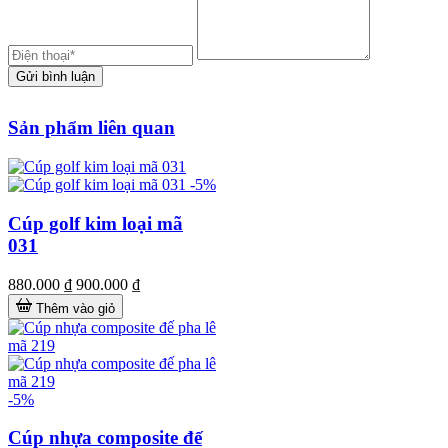
Gửi bình luận
Sản phẩm liên quan
-5%
Cúp golf kim loại mã
031
880.000 ₫
900.000 ₫
Thêm vào giỏ
-5%
Cúp nhựa composite đế