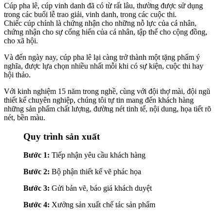
Cúp pha lê, cúp vinh danh đã có từ rất lâu, thường được sử dụng
trong các buổi lễ trao giải, vinh danh, trong các cuộc thi.
Chiếc cúp chính là chứng nhận cho những nỗ lực của cá nhân,
chứng nhận cho sự cống hiến của cá nhân, tập thể cho cộng đồng,
cho xã hội.
Và đến ngày nay, cúp pha lê lại càng trở thành một tặng phẩm ý
nghĩa, được lựa chọn nhiều nhất mỗi khi có sự kiện, cuộc thi hay
hội thảo.
Với kinh nghiệm 15 năm trong nghề, cùng với đội thợ mài, đội ngũ
thiết kế chuyên nghiệp, chúng tôi tự tin mang đến khách hàng
những sản phẩm chất lượng, đường nét tinh tế, nội dung, họa tiết rõ
nét, bền màu.
Quy trình sản xuất
Bước 1:
Tiếp nhận yêu cầu khách hàng
Bước 2:
Bộ phận thiết kế vẽ phác họa
Bước 3:
Gửi bản vẽ, báo giá khách duyệt
Bước 4:
Xưởng sản xuất chế tác sản phẩm