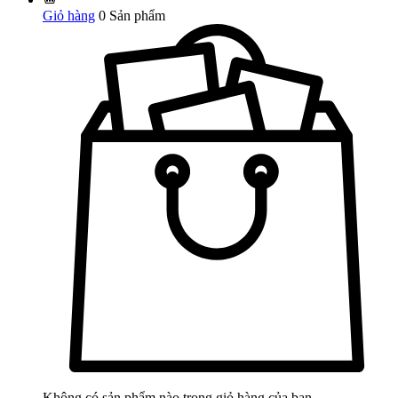
Giỏ hàng
0
Sản phẩm
Không có sản phẩm nào trong giỏ hàng của bạn