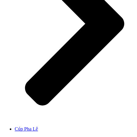
Cúp Pha Lê