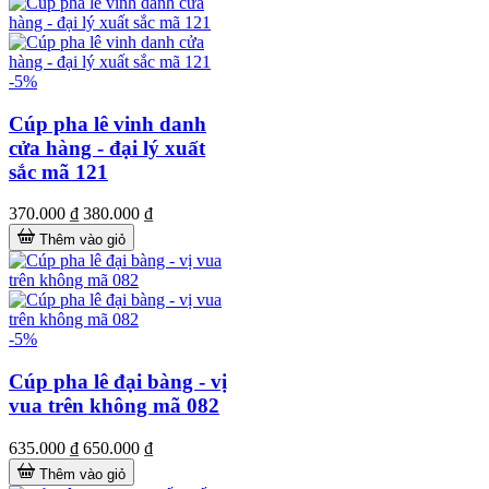
-5%
Cúp pha lê vinh danh
cửa hàng - đại lý xuất
sắc mã 121
370.000 ₫
380.000 ₫
Thêm vào giỏ
-5%
Cúp pha lê đại bàng - vị
vua trên không mã 082
635.000 ₫
650.000 ₫
Thêm vào giỏ