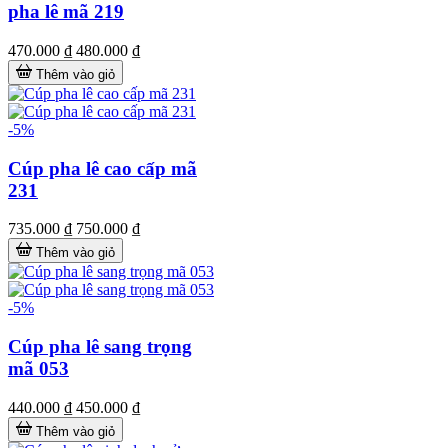
pha lê mã 219
470.000 ₫
480.000 ₫
Thêm vào giỏ
-5%
Cúp pha lê cao cấp mã
231
735.000 ₫
750.000 ₫
Thêm vào giỏ
-5%
Cúp pha lê sang trọng
mã 053
440.000 ₫
450.000 ₫
Thêm vào giỏ