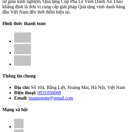
sư giàu kinh nghiệm, Quà tặng Cúp Pha Lê Vinh Danh An Thảo
khẳng định là đơn vị cung cấp giải pháp Quà tặng vinh danh hàng
đầu Việt Nam đến thời điểm hiện tại.
Hình thức thanh toán
Thông tin chung
Địa chỉ:
Số 104, Bằng Liệt, Hoàng Mai, Hà Nội, Việt Nam
Điện thoại:
0931050068
Email:
quatangqtg@gmail.com
Mạng xã hội