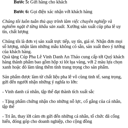
Bước 5:
Gửi hàng cho khách
Bước 6:
Gọi điện xác nhận với khách hàng
Chúng tôi luôn tuân thủ quy trình làm việc chuyên nghiệp và
nghiêm ngặt ở từng khâu sản xuất.
Xưởng sản xuất cúp pha lê uy
tín, chất lượng
Chúng tôi là đơn vị sản xuất trực tiếp, uy tín, giá rẻ. Nhận đơn mọi
số lượng, nhận làm những mẫu không có sẵn, sản xuất theo ý tưởng
của khách hàng.
Quà tặng Cúp Pha Lê Vinh Danh An Thảo cung cấp tới Quý khách
hàng thành phẩm bao gồm hộp xi lót lụa vàng, với 2 màu lựa chọn
xanh hoặc đỏ làm tăng thêm tính trang trọng cho sản phẩm.
Sản phẩm được làm từ chất liệu pha lê vô cùng tinh tế, sang trọng,
gửi đến người nhận những ý nghĩa to lớn:
- Vinh danh cá nhân, tập thể đạt thành tích xuất sắc
- Tặng phẩm chứng nhận cho những nỗ lực, cố gắng của cá nhân,
tập thể
- Tri ân, thay lời cảm ơn gửi đến những cá nhân, tổ chức đã cống
hiến, đóng góp cho doanh nghiệp, cho cộng đồng