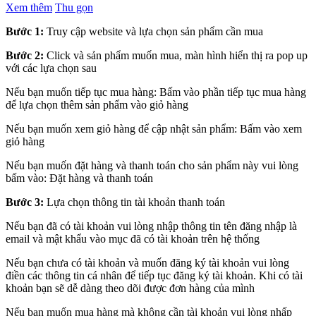
Xem thêm
Thu gọn
Bước 1:
Truy cập website và lựa chọn sản phẩm cần mua
Bước 2:
Click và sản phẩm muốn mua, màn hình hiển thị ra pop up
với các lựa chọn sau
Nếu bạn muốn tiếp tục mua hàng: Bấm vào phần tiếp tục mua hàng
để lựa chọn thêm sản phẩm vào giỏ hàng
Nếu bạn muốn xem giỏ hàng để cập nhật sản phẩm: Bấm vào xem
giỏ hàng
Nếu bạn muốn đặt hàng và thanh toán cho sản phẩm này vui lòng
bấm vào: Đặt hàng và thanh toán
Bước 3:
Lựa chọn thông tin tài khoản thanh toán
Nếu bạn đã có tài khoản vui lòng nhập thông tin tên đăng nhập là
email và mật khẩu vào mục đã có tài khoản trên hệ thống
Nếu bạn chưa có tài khoản và muốn đăng ký tài khoản vui lòng
điền các thông tin cá nhân để tiếp tục đăng ký tài khoản. Khi có tài
khoản bạn sẽ dễ dàng theo dõi được đơn hàng của mình
Nếu bạn muốn mua hàng mà không cần tài khoản vui lòng nhấp