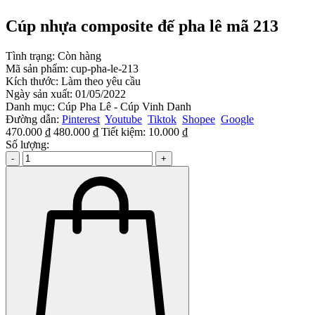
Cúp nhựa composite đế pha lê mã 213
Tình trạng:
Còn hàng
Mã sản phẩm:
cup-pha-le-213
Kích thước:
Làm theo yêu cầu
Ngày sản xuất:
01/05/2022
Danh mục:
Cúp Pha Lê - Cúp Vinh Danh
Đường dẫn:
Pinterest
Youtube
Tiktok
Shopee
Google
470.000 ₫
480.000 ₫
Tiết kiệm:
10.000 ₫
Số lượng:
-
+