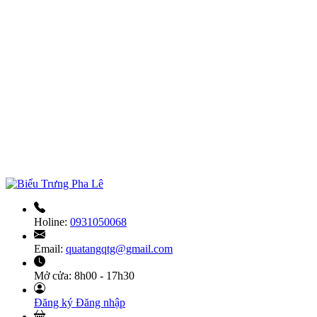
Holine:
0931050068
Email:
quatangqtg@gmail.com
Mở cửa:
8h00 - 17h30
Đăng ký
Đăng nhập