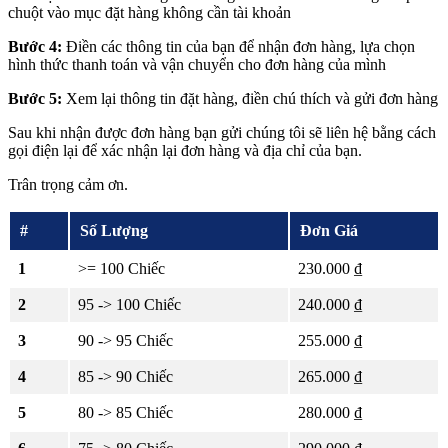
chuột vào mục đặt hàng không cần tài khoản
Bước 4:
Điền các thông tin của bạn để nhận đơn hàng, lựa chọn
hình thức thanh toán và vận chuyển cho đơn hàng của mình
Bước 5:
Xem lại thông tin đặt hàng, điền chú thích và gửi đơn hàng
Sau khi nhận được đơn hàng bạn gửi chúng tôi sẽ liên hệ bằng cách
gọi điện lại để xác nhận lại đơn hàng và địa chỉ của bạn.
Trân trọng cảm ơn.
#
Số Lượng
Đơn Giá
1
>= 100 Chiếc
230.000 ₫
2
95 -> 100 Chiếc
240.000 ₫
3
90 -> 95 Chiếc
255.000 ₫
4
85 -> 90 Chiếc
265.000 ₫
5
80 -> 85 Chiếc
280.000 ₫