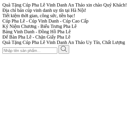
Quà Tặng Cúp Pha Lê Vinh Danh An Thảo xin chào Quý Khách!
Địa chỉ bán cúp vinh danh uy tín tại Hà Nội!
Tiết kiệm thời gian, công sức, tiền bạc!
Cúp Pha Lê - Cúp Vinh Danh - Cúp Cao Cấp
Kỷ Niệm Chương - Biểu Trưng Pha Lê
Bảng Vinh Danh - Đồng Hồ Pha Lê
Để Bàn Pha Lê - Chặn Giấy Pha Lê
Quà Tặng Cúp Pha Lê Vinh Danh An Thảo Uy Tín, Chất Lượng