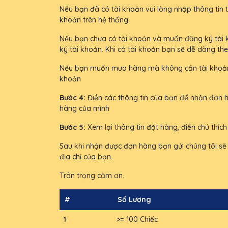
Nếu bạn đã có tài khoản vui lòng nhập thông tin
khoản trên hệ thống
Nếu bạn chưa có tài khoản và muốn đăng ký tài kh
ký tài khoản. Khi có tài khoản bạn sẽ dễ dàng t
Nếu bạn muốn mua hàng mà không cần tài khoản 
khoản
Bước 4:
Điền các thông tin của bạn để nhận đơn h
hàng của mình
Bước 5:
Xem lại thông tin đặt hàng, điền chú thíc
Sau khi nhận được đơn hàng bạn gửi chúng tôi sẽ 
địa chỉ của bạn.
Trân trọng cảm ơn.
#
Số Lượng
1
>= 100 Chiếc