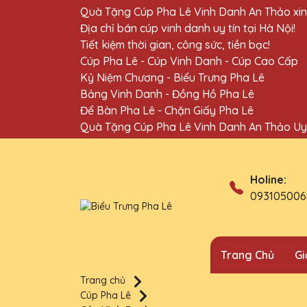
Quà Tặng Cúp Pha Lê Vinh Danh An Thảo xi
Địa chỉ bán cúp vinh danh uy tín tại Hà Nội!
Tiết kiệm thời gian, công sức, tiền bạc!
Cúp Pha Lê - Cúp Vinh Danh - Cúp Cao Cấp
Kỷ Niệm Chương - Biểu Trưng Pha Lê
Bảng Vinh Danh - Đồng Hồ Pha Lê
Để Bàn Pha Lê - Chặn Giấy Pha Lê
Quà Tặng Cúp Pha Lê Vinh Danh An Thảo Uy 
Holine:
093105006
Trang Chủ
Gi
Trang chủ
Cúp Pha Lê