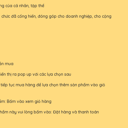
ng của cá nhân, tập thể
 tổ chức đã cống hiến, đóng góp cho doanh nghiệp, cho cộng
cần mua
n thị ra pop up với các lựa chọn sau
tiếp tục mua hàng để lựa chọn thêm sản phẩm vào giỏ
ẩm: Bấm vào xem giỏ hàng
hẩm này vui lòng bấm vào: Đặt hàng và thanh toán