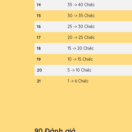
14
35 -> 40 Chiếc
15
30 -> 35 Chiếc
16
25 -> 30 Chiếc
17
20 -> 25 Chiếc
18
15 -> 20 Chiếc
19
10 -> 15 Chiếc
20
5 -> 10 Chiếc
21
1 -> 6 Chiếc
90 Đánh giá