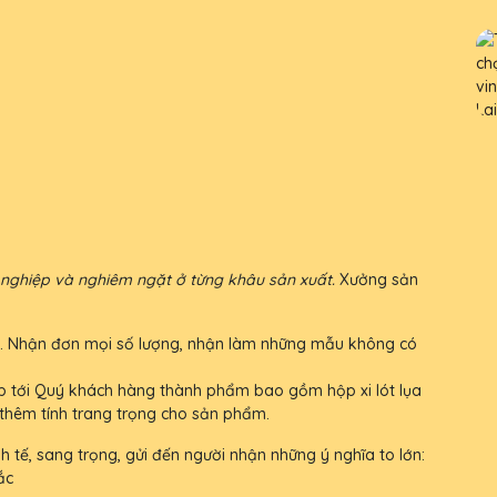
n nghiệp và nghiêm ngặt ở từng khâu sản xuất.
Xưởng sản
iá rẻ. Nhận đơn mọi số lượng, nhận làm những mẫu không có
 tới Quý khách hàng thành phẩm bao gồm hộp xi lót lụa
thêm tính trang trọng cho sản phẩm.
h tế, sang trọng, gửi đến người nhận những ý nghĩa to lớn:
ắc