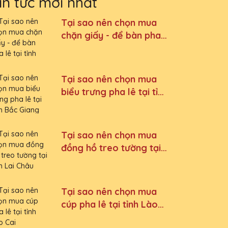
in tức mới nhất
Tại sao nên chọn mua
chặn giấy - để bàn pha
lê tại tỉnh Quảng Ninh
Tại sao nên chọn mua
biểu trưng pha lê tại tỉnh
Bắc Giang
Tại sao nên chọn mua
đồng hồ treo tường tại
tỉnh Lai Châu
Tại sao nên chọn mua
cúp pha lê tại tỉnh Lào
Cai