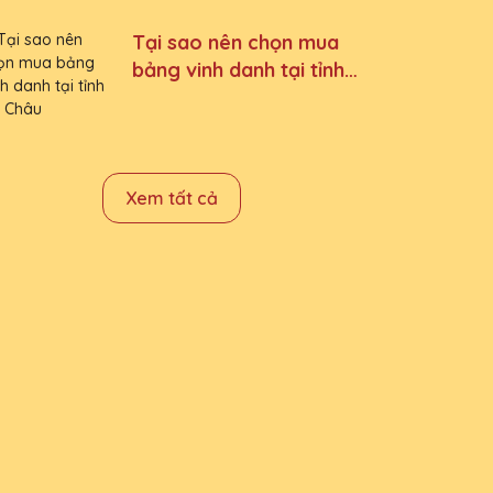
Tại sao nên chọn mua
bảng vinh danh tại tỉnh
Lai Châu
Xem tất cả