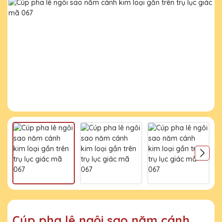
Cúp pha lê ngôi sao năm cánh