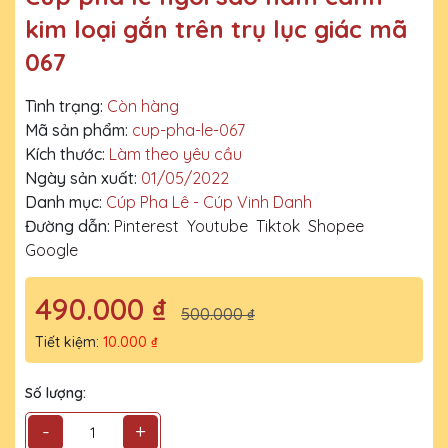
kim loại gắn trên trụ lục giác mã
067
Tình trạng:
Còn hàng
Mã sản phẩm:
cup-pha-le-067
Kích thước:
Làm theo yêu cầu
Ngày sản xuất:
01/05/2022
Danh mục:
Cúp Pha Lê - Cúp Vinh Danh
Đường dẫn:
Pinterest
Youtube
Tiktok
Shopee
Google
490.000 ₫
500.000 ₫
Tiết kiệm:
10.000 ₫
Số lượng:
-
+