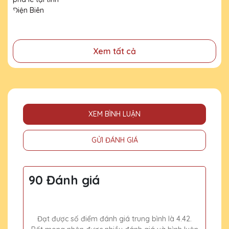
đã cống hiến, đóng góp cho doanh nghiệp, cho cộng
đồng
Xem tất cả
XEM BÌNH LUẬN
GỬI ĐÁNH GIÁ
90 Đánh giá
Đạt được số điểm đánh giá trung bình là 4.42.