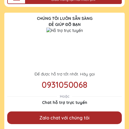
CHÚNG TÔI LUÔN SẴN SÀNG
ĐỂ GIÚP ĐỠ BẠN
Để được hỗ trợ tốt nhất. Hãy gọi
0931050068
Hoặc
Chat hỗ trợ trực tuyến
Zalo chat với chúng tôi