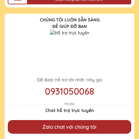
CHÚNG TÔI LUÔN SẴN SÀNG
ĐỂ GIÚP ĐỠ BẠN
Để được hỗ trợ tốt nhất. Hãy gọi
0931050068
Hoặc
Chat hỗ trợ trực tuyến
Zalo chat với chúng tôi