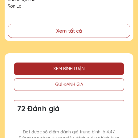
đã cống hiến, đóng góp cho doanh nghiệp, cho cộng
đồng
Xem tất cả
XEM BÌNH LUẬN
GỬI ĐÁNH GIÁ
72 Đánh giá
Đạt được số điểm đánh giá trung bình là 4.47.