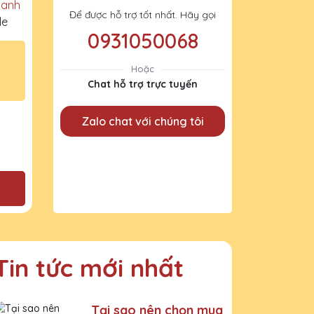
Danh
Để được hỗ trợ tốt nhất. Hãy gọi
le
0931050068
Hoặc
Chat hỗ trợ trực tuyến
Zalo chat với chúng tôi
Tin tức mới nhất
Tại sao nên chọn mua