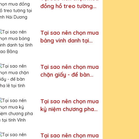
đồng hồ treo tường
tại tỉnh Hải Dương
Tại sao nên chọn mua
bảng vinh danh tại
tỉnh Cao Bằng
Tại sao nên chọn mua
chặn giấy - để bàn
pha lê tại tỉnh Ninh
Bình
Tại sao nên chọn mua
kỷ niệm chương pha
lê tại tỉnh Vĩnh Phúc
Tại sao nên chọn mua