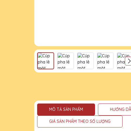
MÔ TẢ SẢN PHẨM
HƯỚNG DẪ
GIÁ SẢN PHẨM THEO SỐ LƯỢNG