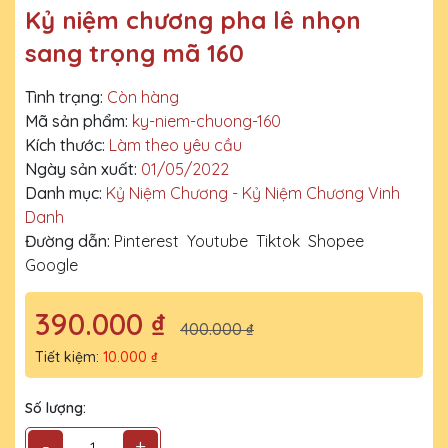
Kỷ niệm chương pha lê nhọn
sang trọng mã 160
Tình trạng:
Còn hàng
Mã sản phẩm:
ky-niem-chuong-160
Kích thước:
Làm theo yêu cầu
Ngày sản xuất:
01/05/2022
Danh mục:
Kỷ Niệm Chương - Kỷ Niệm Chương Vinh
Danh
Đường dẫn:
Pinterest
Youtube
Tiktok
Shopee
Google
390.000 ₫
400.000 ₫
Tiết kiệm:
10.000 ₫
Số lượng:
-
+