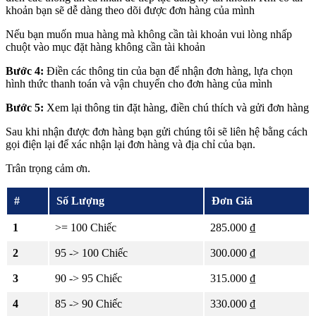
khoản bạn sẽ dễ dàng theo dõi được đơn hàng của mình
Nếu bạn muốn mua hàng mà không cần tài khoản vui lòng nhấp
chuột vào mục đặt hàng không cần tài khoản
Bước 4:
Điền các thông tin của bạn để nhận đơn hàng, lựa chọn
hình thức thanh toán và vận chuyển cho đơn hàng của mình
Bước 5:
Xem lại thông tin đặt hàng, điền chú thích và gửi đơn hàng
Sau khi nhận được đơn hàng bạn gửi chúng tôi sẽ liên hệ bằng cách
gọi điện lại để xác nhận lại đơn hàng và địa chỉ của bạn.
Trân trọng cảm ơn.
#
Số Lượng
Đơn Giá
1
>= 100 Chiếc
285.000 ₫
2
95 -> 100 Chiếc
300.000 ₫
3
90 -> 95 Chiếc
315.000 ₫
4
85 -> 90 Chiếc
330.000 ₫