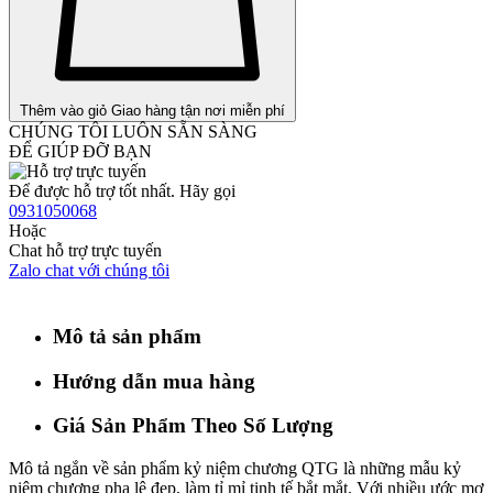
Thêm vào giỏ
Giao hàng tận nơi miễn phí
CHÚNG TÔI LUÔN SẴN SÀNG
ĐỂ GIÚP ĐỠ BẠN
Để được hỗ trợ tốt nhất. Hãy gọi
0931050068
Hoặc
Chat hỗ trợ trực tuyến
Zalo chat với chúng tôi
Mô tả sản phẩm
Hướng dẫn mua hàng
Giá Sản Phẩm Theo Số Lượng
Mô tả ngắn về sản phẩm kỷ niệm chương QTG là những mẫu kỷ
niệm chương pha lê đẹp, làm tỉ mỉ tinh tế bắt mắt. Với nhiều ước mơ