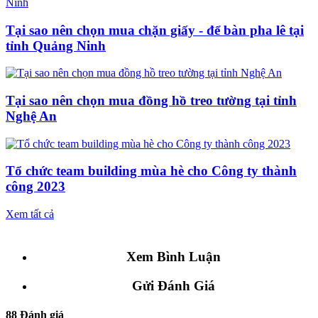
Tại sao nên chọn mua chặn giấy - để bàn pha lê tại
tỉnh Quảng Ninh
Tại sao nên chọn mua đồng hồ treo tường tại tỉnh
Nghệ An
Tổ chức team building mùa hè cho Công ty thành
công 2023
Xem tất cả
Xem Bình Luận
Gửi Đánh Giá
88 Đánh giá