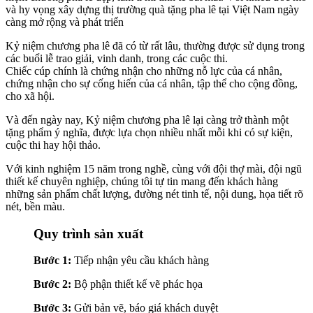
và hy vọng xây dựng thị trường quà tặng pha lê tại Việt Nam ngày
càng mở rộng và phát triển
Kỷ niệm chương pha lê đã có từ rất lâu, thường được sử dụng trong
các buổi lễ trao giải, vinh danh, trong các cuộc thi.
Chiếc cúp chính là chứng nhận cho những nỗ lực của cá nhân,
chứng nhận cho sự cống hiến của cá nhân, tập thể cho cộng đồng,
cho xã hội.
Và đến ngày nay, Kỷ niệm chương pha lê lại càng trở thành một
tặng phẩm ý nghĩa, được lựa chọn nhiều nhất mỗi khi có sự kiện,
cuộc thi hay hội thảo.
Với kinh nghiệm 15 năm trong nghề, cùng với đội thợ mài, đội ngũ
thiết kế chuyên nghiệp, chúng tôi tự tin mang đến khách hàng
những sản phẩm chất lượng, đường nét tinh tế, nội dung, họa tiết rõ
nét, bền màu.
Quy trình sản xuất
Bước 1:
Tiếp nhận yêu cầu khách hàng
Bước 2:
Bộ phận thiết kế vẽ phác họa
Bước 3:
Gửi bản vẽ, báo giá khách duyệt