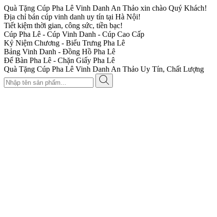
Quà Tặng Cúp Pha Lê Vinh Danh An Thảo xin chào Quý Khách!
Địa chỉ bán cúp vinh danh uy tín tại Hà Nội!
Tiết kiệm thời gian, công sức, tiền bạc!
Cúp Pha Lê - Cúp Vinh Danh - Cúp Cao Cấp
Kỷ Niệm Chương - Biểu Trưng Pha Lê
Bảng Vinh Danh - Đồng Hồ Pha Lê
Để Bàn Pha Lê - Chặn Giấy Pha Lê
Quà Tặng Cúp Pha Lê Vinh Danh An Thảo Uy Tín, Chất Lượng