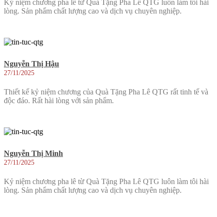
Kỷ niệm chương pha lê từ Quà Tặng Pha Lê QTG luôn làm tôi hài
lòng. Sản phẩm chất lượng cao và dịch vụ chuyên nghiệp.
Nguyễn Thị Hậu
27/11/2025
Thiết kế kỷ niệm chương của Quà Tặng Pha Lê QTG rất tinh tế và
độc đáo. Rất hài lòng với sản phẩm.
Nguyễn Thị Minh
27/11/2025
Kỷ niệm chương pha lê từ Quà Tặng Pha Lê QTG luôn làm tôi hài
lòng. Sản phẩm chất lượng cao và dịch vụ chuyên nghiệp.