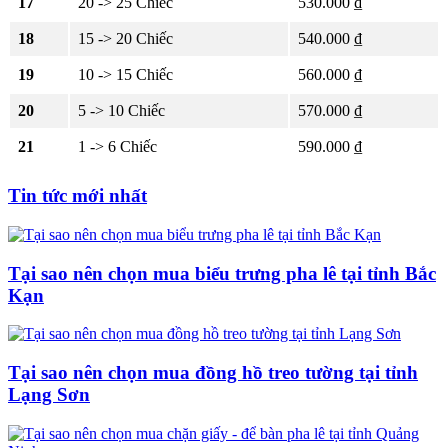
17
20 -> 25 Chiếc
530.000 ₫
18
15 -> 20 Chiếc
540.000 ₫
19
10 -> 15 Chiếc
560.000 ₫
20
5 -> 10 Chiếc
570.000 ₫
21
1 -> 6 Chiếc
590.000 ₫
Tin tức mới nhất
Tại sao nên chọn mua biểu trưng pha lê tại tỉnh Bắc
Kạn
Tại sao nên chọn mua đồng hồ treo tường tại tỉnh
Lạng Sơn