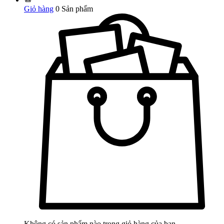
Giỏ hàng
0
Sản phẩm
Không có sản phẩm nào trong giỏ hàng của bạn