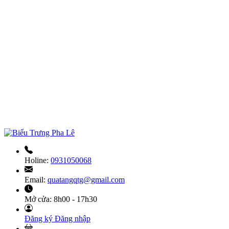
Holine:
0931050068
Email:
quatangqtg@gmail.com
Mở cửa:
8h00 - 17h30
Đăng ký
Đăng nhập