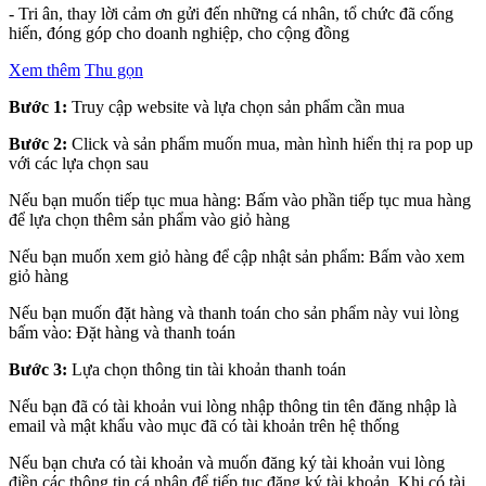
- Tri ân, thay lời cảm ơn gửi đến những cá nhân, tổ chức đã cống
hiến, đóng góp cho doanh nghiệp, cho cộng đồng
Xem thêm
Thu gọn
Bước 1:
Truy cập website và lựa chọn sản phẩm cần mua
Bước 2:
Click và sản phẩm muốn mua, màn hình hiển thị ra pop up
với các lựa chọn sau
Nếu bạn muốn tiếp tục mua hàng: Bấm vào phần tiếp tục mua hàng
để lựa chọn thêm sản phẩm vào giỏ hàng
Nếu bạn muốn xem giỏ hàng để cập nhật sản phẩm: Bấm vào xem
giỏ hàng
Nếu bạn muốn đặt hàng và thanh toán cho sản phẩm này vui lòng
bấm vào: Đặt hàng và thanh toán
Bước 3:
Lựa chọn thông tin tài khoản thanh toán
Nếu bạn đã có tài khoản vui lòng nhập thông tin tên đăng nhập là
email và mật khẩu vào mục đã có tài khoản trên hệ thống
Nếu bạn chưa có tài khoản và muốn đăng ký tài khoản vui lòng
điền các thông tin cá nhân để tiếp tục đăng ký tài khoản. Khi có tài