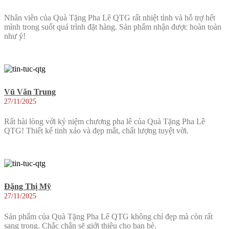
Nhân viên của Quà Tặng Pha Lê QTG rất nhiệt tình và hỗ trợ hết
mình trong suốt quá trình đặt hàng. Sản phẩm nhận được hoàn toàn
như ý!
Vũ Văn Trung
27/11/2025
Rất hài lòng với kỷ niệm chương pha lê của Quà Tặng Pha Lê
QTG! Thiết kế tinh xảo và đẹp mắt, chất lượng tuyệt vời.
Đặng Thị Mỹ
27/11/2025
Sản phẩm của Quà Tặng Pha Lê QTG không chỉ đẹp mà còn rất
sang trọng. Chắc chắn sẽ giới thiệu cho bạn bè.