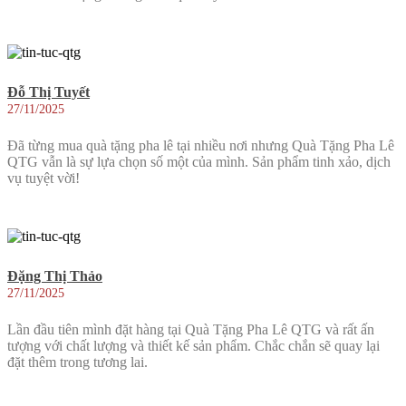
Đỗ Thị Tuyết
27/11/2025
Đã từng mua quà tặng pha lê tại nhiều nơi nhưng Quà Tặng Pha Lê
QTG vẫn là sự lựa chọn số một của mình. Sản phẩm tinh xảo, dịch
vụ tuyệt vời!
Đặng Thị Thảo
27/11/2025
Lần đầu tiên mình đặt hàng tại Quà Tặng Pha Lê QTG và rất ấn
tượng với chất lượng và thiết kế sản phẩm. Chắc chắn sẽ quay lại
đặt thêm trong tương lai.