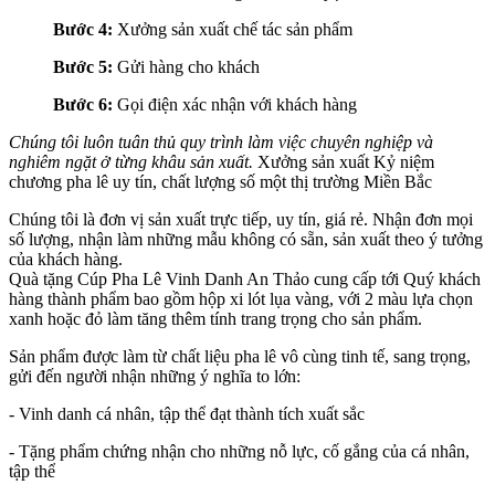
Bước 4:
Xưởng sản xuất chế tác sản phẩm
Bước 5:
Gửi hàng cho khách
Bước 6:
Gọi điện xác nhận với khách hàng
Chúng tôi luôn tuân thủ quy trình làm việc chuyên nghiệp và
nghiêm ngặt ở từng khâu sản xuất.
Xưởng sản xuất Kỷ niệm
chương pha lê uy tín, chất lượng số một thị trường Miền Bắc
Chúng tôi là đơn vị sản xuất trực tiếp, uy tín, giá rẻ. Nhận đơn mọi
số lượng, nhận làm những mẫu không có sẵn, sản xuất theo ý tưởng
của khách hàng.
Quà tặng Cúp Pha Lê Vinh Danh An Thảo cung cấp tới Quý khách
hàng thành phẩm bao gồm hộp xi lót lụa vàng, với 2 màu lựa chọn
xanh hoặc đỏ làm tăng thêm tính trang trọng cho sản phẩm.
Sản phẩm được làm từ chất liệu pha lê vô cùng tinh tế, sang trọng,
gửi đến người nhận những ý nghĩa to lớn:
- Vinh danh cá nhân, tập thể đạt thành tích xuất sắc
- Tặng phẩm chứng nhận cho những nỗ lực, cố gắng của cá nhân,
tập thể