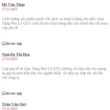
Hồ Văn Thảo
27/11/2025
Chất lượng sản phẩm tuyệt vời, dịch vụ khách hàng chu đáo. Quà
Tặng Pha Lê QTG luôn là lựa chọn hàng đầu của mình khi cần mua
cúp pha lê.
Nguyễn Thị Hoa
27/11/2025
Cúp pha lê từ Quà Tặng Pha Lê QTG không chỉ đẹp mà còn mang
lại giá trị tinh thần lớn cho người nhận. Sẽ tiếp tục hợp tác dài lâu
với công ty.
Trần Văn Quý
27/11/2025