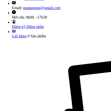
Email:
quatangqtg@gmail.com
Mở cửa:
8h00 - 17h30
Đăng ký
Đăng nhập
Giỏ hàng
0
Sản phẩm