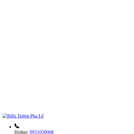
Holine:
0931050068