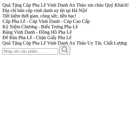
Quà Tặng Cúp Pha Lê Vinh Danh An Thảo xin chào Quý Khách!
Địa chỉ bán cúp vinh danh uy tín tại Hà Nội!
Tiết kiệm thời gian, công sức, tiền bạc!
Cúp Pha Lê - Cúp Vinh Danh - Cúp Cao Cấp
Kỷ Niệm Chương - Biểu Trưng Pha Lê
Bảng Vinh Danh - Đồng Hồ Pha Lê
Để Bàn Pha Lê - Chặn Giấy Pha Lê
Quà Tặng Cúp Pha Lê Vinh Danh An Thảo Uy Tín, Chất Lượng